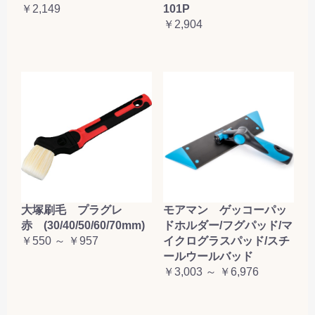
￥2,149
101P
お買い物を続ける
カートへ進む
￥2,904
大塚刷毛 プラグレ
モアマン ゲッコーパッ
赤 (30/40/50/60/70mm)
ドホルダー/フグパッド/マ
￥550 ～ ￥957
イクログラスパッド/スチ
ールウールバッド
￥3,003 ～ ￥6,976