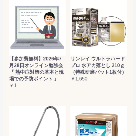
【参加費無料】2026年7
リンレイ ウルトラハード
月28日オンライン勉強会
プロ 水アカ落とし 210ｇ
『 熱中症対策の基本と現
（特殊研磨パット1枚付）
場での予防ポイント 』
￥1,650
￥1