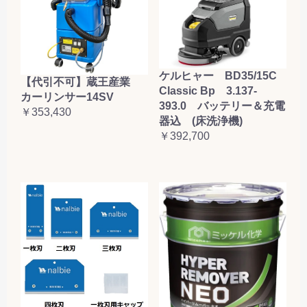
ケルヒャー BD35/15C
【代引不可】蔵王産業
Classic Bp 3.137-
カーリンサー14SV
393.0 バッテリー＆充電
￥353,430
器込 (床洗浄機)
￥392,700