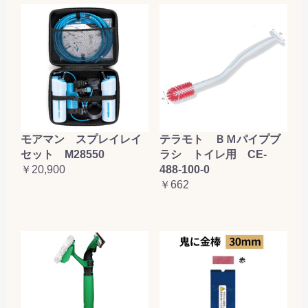
テラモト ＢＭパイプブ
モアマン スプレイレイ
ラシ トイレ用 CE-
セット M28550
488-100-0
￥20,900
￥662