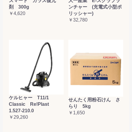
大一産業 E-スクラブラ
スマート ガラス復元
ンチャー (充電式小型ポ
剤 300g
リッシャー)
￥4,620
￥32,780
ケルヒャー T11/1
せんたく用粉石けん さ
Classic Re!Plast
らり 5kg
1.527-210.0
￥1,650
￥29,260