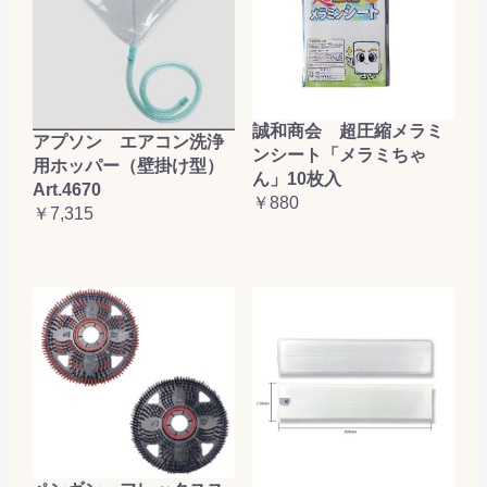
誠和商会 超圧縮メラミ
アプソン エアコン洗浄
ンシート「メラミちゃ
用ホッパー（壁掛け型）
ん」10枚入
Art.4670
￥880
￥7,315