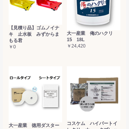
【見積り品】ゴムノイナ
大一産業 俺のハクリ
キ 止水板 みずからま
15 18L
もる君
￥24,420
￥0
コスケム ハイパートイ
大一産業 徳用ダスター