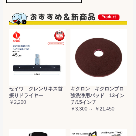
セイワ クレンリネス首
キクロン キクロンプロ
振りドライヤー
強洗浄用パッド 13イン
￥2,200
チ/15インチ
￥3,300 ～ ￥21,450