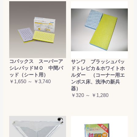
コバックス スーパーア
サンワ ブラッシュパッ
シレパッドＭＯ 中間パ
ドトレピカ＆ホワイトホ
ッド（シート用）
ルダー （コーナー用エ
￥1,650 ～ ￥3,740
ンボス床、洗浄の新兵
器）
￥320 ～ ￥1,280