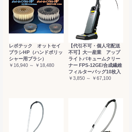
レボテック オットセイ
【代引不可・個人宅配送
ブラシHP（ハンドポリッ
不可】大一産業 アップ
シャー用ブラシ）
ライトバキュームクリー
￥16,940 ～ ￥18,480
ナー FPS-12GE/合成繊維
フィルターバッグ10枚入
￥3,850 ～ ￥67,100