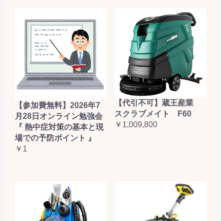
【代引不可】蔵王産業
【参加費無料】2026年7
スクラブメイト F60
月28日オンライン勉強会
￥1,009,800
『 熱中症対策の基本と現
場での予防ポイント 』
￥1