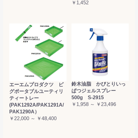
￥1,452
鈴木油脂 かびとりいっ
エーエムプロダクツ ピ
ぱつジェルスプレー
グポータブルユーティリ
500g S-2915
ティートレー
￥1,958 ～ ￥23,496
(PAK1292A/PAK1291A/
PAK1290A）
￥22,000 ～ ￥48,400