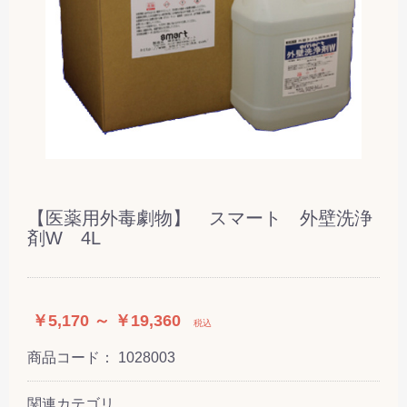
【医薬用外毒劇物】 スマート 外壁洗浄
剤W 4L
￥5,170 ～ ￥19,360
税込
商品コード：
1028003
関連カテゴリ