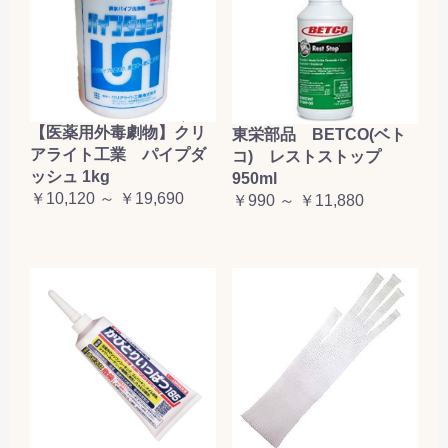
【医薬用外毒劇物】クリ
東栄部品 BETCO(ベト
アライト工業 パイプダ
コ) レストストップ
ッシュ 1kg
950ml
￥10,120 ～ ￥19,690
￥990 ～ ￥11,880