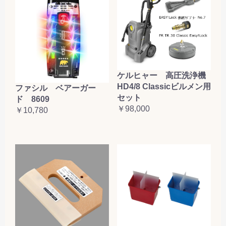
ケルヒャー 高圧洗浄機
HD4/8 Classicビルメン用
ファシル ベアーガー
セット
ド 8609
￥98,000
￥10,780