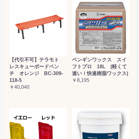
【代引不可】テラモト
ペンギンワックス スイ
レスキューボードベン
フトプロ 18L (軽くて
チ オレンジ BC-309-
速い！快速樹脂ワックス)
118-5
￥8,195
￥40,040