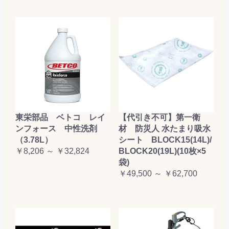
東栄部品 ベトコ レイ
【代引き不可】第一衛
ンフォース 中性洗剤
材 防災人 水たまり吸水
（3.78L）
シート BLOCK15(14L)/
￥8,206 ～ ￥32,824
BLOCK20(19L)(10枚×5
袋)
￥49,500 ～ ￥62,700