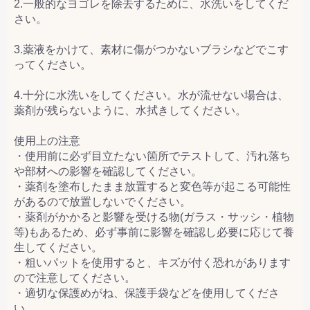
2.一般的なヨゴレを除去するために、水洗いをしてくだ
さい。
3.薬液をかけて、素材に傷がつかないブラシなどでこす
ってください。
4.十分に水洗いをしてください。水が流せない場合は、
薬剤が残らないように、水拭きしてください。
使用上の注意
・使用前に必ず目立たない箇所でテストして、汚れ落ち
や部材への影響を確認してください。
・薬剤を塗布したまま放置すると変色等が起こる可能性
があるので放置しないでください。
・薬剤がかかると影響を受ける物(ガラス・サッシ・植物
等)もあるため、必ず事前に影響を確認し必要に応じて養
生してください。
・粗いパットを使用すると、キズが付く恐れがあります
ので注意してください。
・適切な保護めがね、保護手袋などを使用してくださ
い。