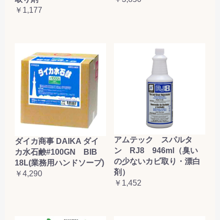
￥1,177
アムテック スパルタ
ダイカ商事 DAIKA ダイ
ン RJ8 946ml（臭い
カ水石鹸#100GN BIB
の少ないカビ取り・漂白
18L(業務用ハンドソープ)
剤）
￥4,290
￥1,452