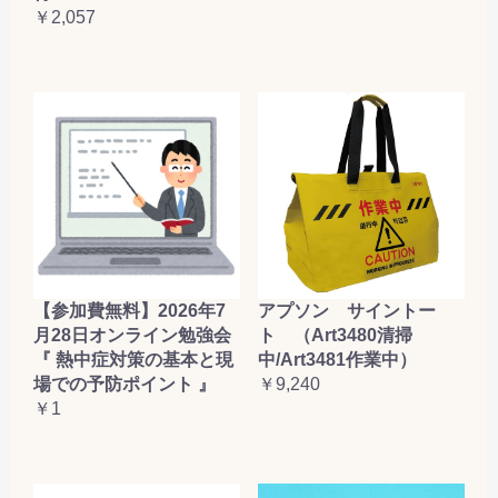
￥2,057
【参加費無料】2026年7
アプソン サイントー
月28日オンライン勉強会
ト （Art3480清掃
『 熱中症対策の基本と現
中/Art3481作業中）
場での予防ポイント 』
￥9,240
￥1