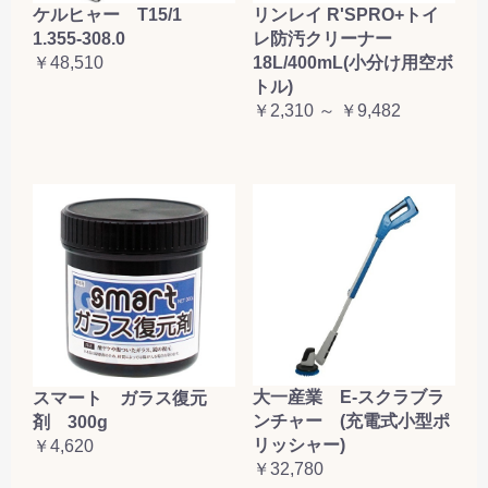
ケルヒャー T15/1
リンレイ R'SPRO+トイ
1.355-308.0
レ防汚クリーナー
￥48,510
18L/400mL(小分け用空ボ
トル)
￥2,310 ～ ￥9,482
大一産業 E-スクラブラ
スマート ガラス復元
ンチャー (充電式小型ポ
剤 300g
リッシャー)
￥4,620
￥32,780