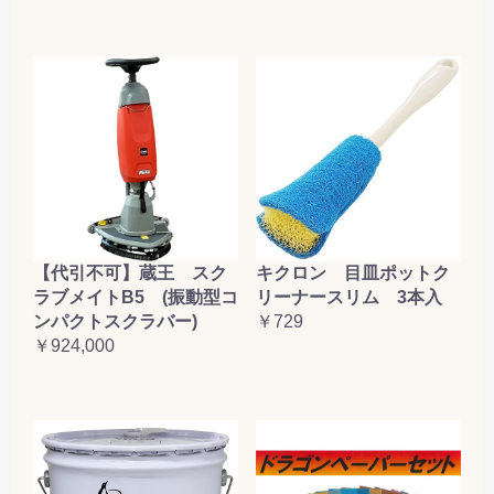
【代引不可】蔵王 スク
キクロン 目皿ポットク
ラブメイトB5 (振動型コ
リーナースリム 3本入
ンパクトスクラバー)
￥729
￥924,000