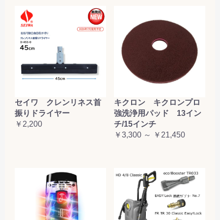
セイワ クレンリネス首
キクロン キクロンプロ
振りドライヤー
強洗浄用パッド 13イン
￥2,200
チ/15インチ
￥3,300 ～ ￥21,450