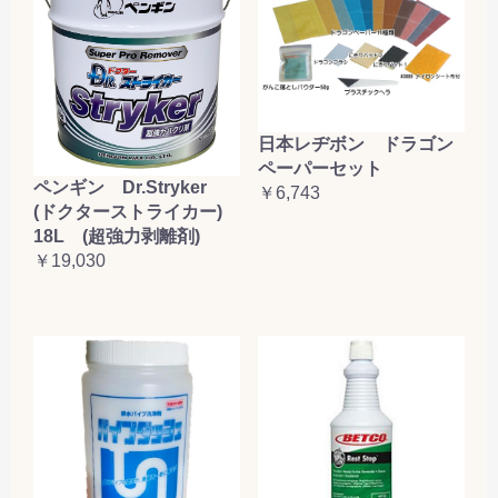
日本レヂボン ドラゴン
ペーパーセット
ペンギン Dr.Stryker
￥6,743
(ドクターストライカー)
18L (超強力剥離剤)
￥19,030