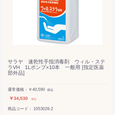
サラヤ 速乾性手指消毒剤 ウィル・ステ
ラVH 1Lポンプ×10本 一般用 [指定医薬
部外品]
通常価格：￥40,590
税込
￥34,530
税込
商品コード：
1053026-2