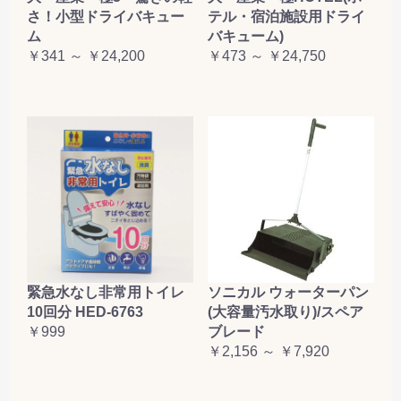
さ！小型ドライバキュー
テル・宿泊施設用ドライ
ム
バキューム)
￥341 ～ ￥24,200
￥473 ～ ￥24,750
緊急水なし非常用トイレ
ソニカル ウォーターパン
10回分 HED-6763
(大容量汚水取り)/スペア
￥999
ブレード
￥2,156 ～ ￥7,920