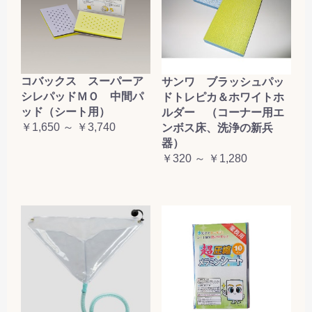
コバックス スーパーア
サンワ ブラッシュパッ
シレパッドＭＯ 中間パ
ドトレピカ＆ホワイトホ
ッド（シート用）
ルダー （コーナー用エ
￥1,650 ～ ￥3,740
ンボス床、洗浄の新兵
器）
￥320 ～ ￥1,280