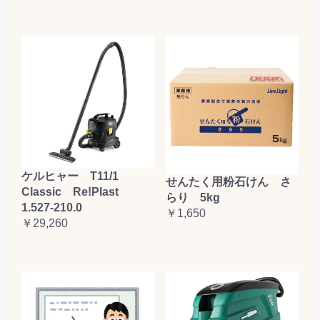
ケルヒャー T11/1
せんたく用粉石けん さ
Classic Re!Plast
らり 5kg
1.527-210.0
￥1,650
￥29,260