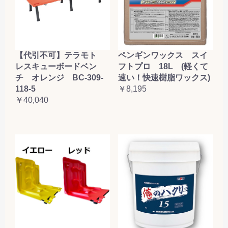
【代引不可】テラモト
ペンギンワックス スイ
レスキューボードベン
フトプロ 18L (軽くて
チ オレンジ BC-309-
速い！快速樹脂ワックス)
118-5
￥8,195
￥40,040