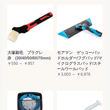
大塚刷毛 プラグレ
モアマン ゲッコーパッ
赤 (30/40/50/60/70mm)
ドホルダー/フグパッド/マ
￥550 ～ ￥957
イクログラスパッド/スチ
ールウールバッド
￥3,003 ～ ￥6,976