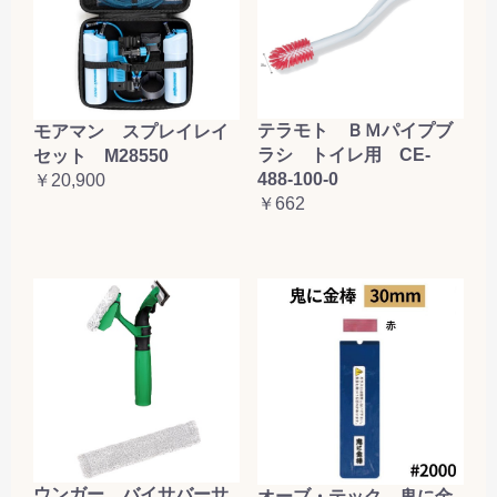
テラモト ＢＭパイプブ
モアマン スプレイレイ
ラシ トイレ用 CE-
セット M28550
488-100-0
￥20,900
￥662
ウンガー バイサバーサ
オーブ・テック 鬼に金