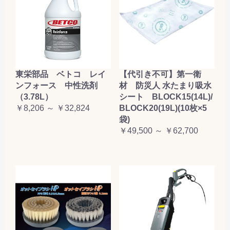
東栄部品 ベトコ レイ
【代引き不可】第一衛
ンフォース 中性洗剤
材 防災人 水たまり吸水
（3.78L）
シート BLOCK15(14L)/
￥8,206 ～ ￥32,824
BLOCK20(19L)(10枚×5
袋)
￥49,500 ～ ￥62,700