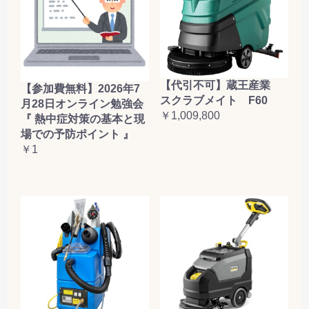
【代引不可】蔵王産業
【参加費無料】2026年7
スクラブメイト F60
月28日オンライン勉強会
￥1,009,800
『 熱中症対策の基本と現
場での予防ポイント 』
￥1