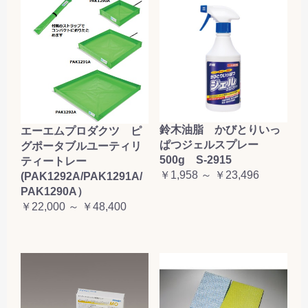
鈴木油脂 かびとりいっ
エーエムプロダクツ ピ
ぱつジェルスプレー
グポータブルユーティリ
500g S-2915
ティートレー
￥1,958 ～ ￥23,496
(PAK1292A/PAK1291A/
PAK1290A）
￥22,000 ～ ￥48,400