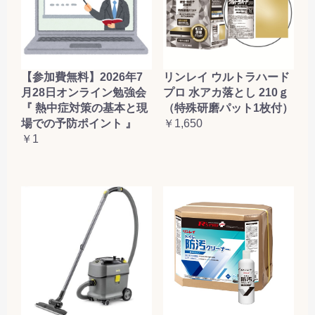
【参加費無料】2026年7
リンレイ ウルトラハード
月28日オンライン勉強会
プロ 水アカ落とし 210ｇ
『 熱中症対策の基本と現
（特殊研磨パット1枚付）
場での予防ポイント 』
￥1,650
￥1