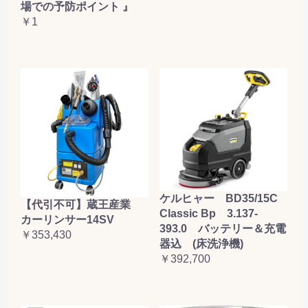
場での予防ポイント 』
￥1
ケルヒャー BD35/15C
【代引不可】蔵王産業
Classic Bp 3.137-
カーリンサー14SV
393.0 バッテリー＆充電
￥353,430
器込 (床洗浄機)
￥392,700