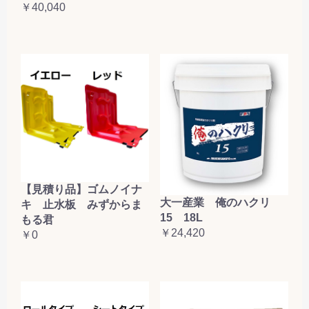
￥40,040
【見積り品】ゴムノイナ
大一産業 俺のハクリ
キ 止水板 みずからま
15 18L
もる君
￥24,420
￥0