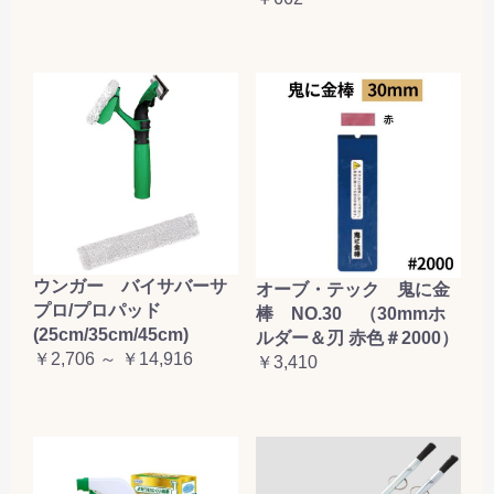
ウンガー バイサバーサ
オーブ・テック 鬼に金
プロ/プロパッド
棒 NO.30 （30mmホ
(25cm/35cm/45cm)
ルダー＆刃 赤色＃2000）
￥2,706 ～ ￥14,916
￥3,410