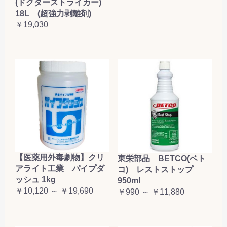
(ドクターストライカー)
18L (超強力剥離剤)
￥19,030
【医薬用外毒劇物】クリ
東栄部品 BETCO(ベト
アライト工業 パイプダ
コ) レストストップ
ッシュ 1kg
950ml
￥10,120 ～ ￥19,690
￥990 ～ ￥11,880