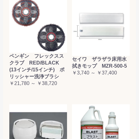
ペンギン フレックスス
セイワ ザラザラ床用水
クラブ RED/BLACK
拭きモップ MZR-500-5
(13インチ/15インチ) ポ
￥3,740 ～ ￥37,400
リッシャー洗浄ブラシ
￥21,780 ～ ￥38,720