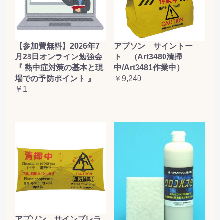
【参加費無料】2026年7
アプソン サイントー
月28日オンライン勉強会
ト （Art3480清掃
『 熱中症対策の基本と現
中/Art3481作業中）
場での予防ポイント 』
￥9,240
￥1
アプソン サインブレラ