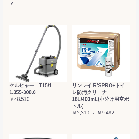
￥1
ケルヒャー T15/1
リンレイ R'SPRO+トイ
1.355-308.0
レ防汚クリーナー
￥48,510
18L/400mL(小分け用空ボ
トル)
￥2,310 ～ ￥9,482