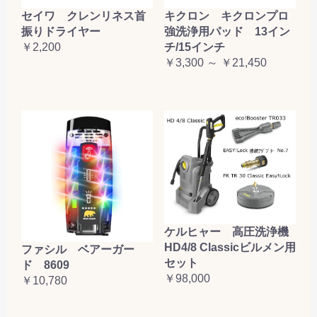
セイワ クレンリネス首
キクロン キクロンプロ
振りドライヤー
強洗浄用パッド 13イン
￥2,200
チ/15インチ
￥3,300 ～ ￥21,450
ケルヒャー 高圧洗浄機
HD4/8 Classicビルメン用
ファシル ベアーガー
セット
ド 8609
￥98,000
￥10,780