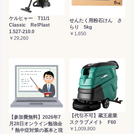
ケルヒャー T11/1
せんたく用粉石けん さ
Classic Re!Plast
らり 5kg
1.527-210.0
￥1,650
￥29,260
【代引不可】蔵王産業
【参加費無料】2026年7
スクラブメイト F60
月28日オンライン勉強会
￥1,009,800
『 熱中症対策の基本と現