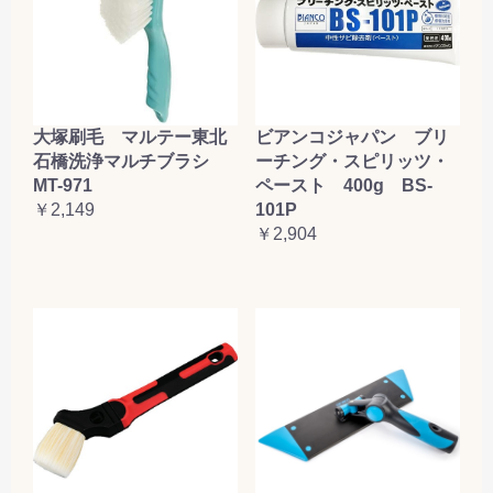
大塚刷毛 マルテー東北
ビアンコジャパン ブリ
石橋洗浄マルチブラシ
ーチング・スピリッツ・
MT-971
ペースト 400g BS-
￥2,149
101P
￥2,904