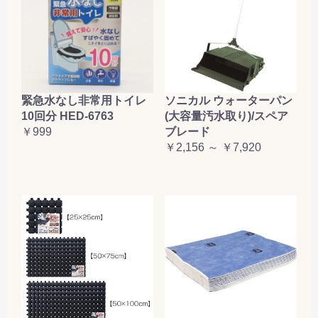
緊急水なし非常用トイレ
ソニカル ウォーターパン
10回分 HED-6763
(大容量汚水取り)/スペア
￥999
ブレード
￥2,156 ～ ￥7,920