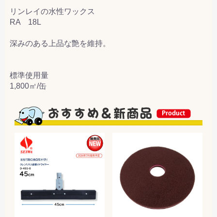
リンレイの水性ワックス
RA 18L
深みのある上品な艶を維持。
標準使用量
1,800㎡/缶