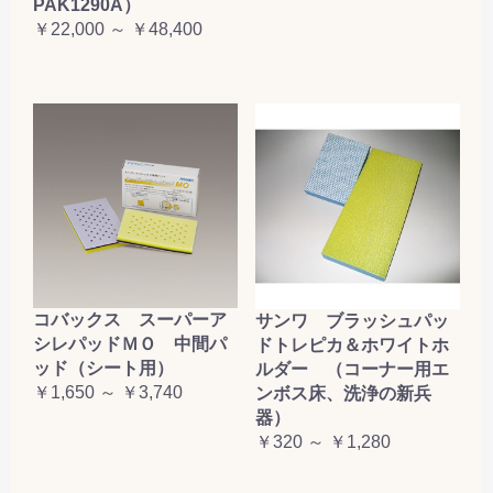
PAK1290A）
￥22,000 ～ ￥48,400
コバックス スーパーア
サンワ ブラッシュパッ
シレパッドＭＯ 中間パ
ドトレピカ＆ホワイトホ
ッド（シート用）
ルダー （コーナー用エ
￥1,650 ～ ￥3,740
ンボス床、洗浄の新兵
器）
￥320 ～ ￥1,280