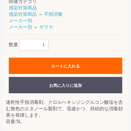
関連カテゴリ
感染対策商品
感染対策商品
＞
手指消毒
メーカー別
メーカー別
＞
サラヤ
数量
カートに入れる
お気に入りに追加
速乾性手指消毒剤。クロルヘキシジングルコン酸塩を含
む無色のエタノール製剤で、迅速かつ、持続的な消毒効
果を発揮します。
容量:5L