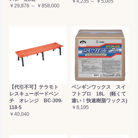
￥4,235 ～ ￥5,005
￥29,876 ～ ￥858,000
【代引不可】テラモト
ペンギンワックス スイ
レスキューボードベン
フトプロ 18L (軽くて
チ オレンジ BC-309-
速い！快速樹脂ワックス)
118-5
￥8,195
￥40,040