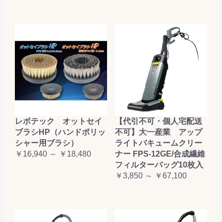
レボテック オットセイ
【代引不可・個人宅配送
ブラシHP（ハンドポリッ
不可】大一産業 アップ
シャー用ブラシ）
ライトバキュームクリー
￥16,940 ～ ￥18,480
ナー FPS-12GE/合成繊維
フィルターバッグ10枚入
￥3,850 ～ ￥67,100