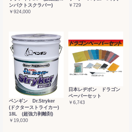
ンパクトスクラバー)
￥729
￥924,000
日本レヂボン ドラゴン
ペーパーセット
ペンギン Dr.Stryker
￥6,743
(ドクターストライカー)
18L (超強力剥離剤)
￥19,030