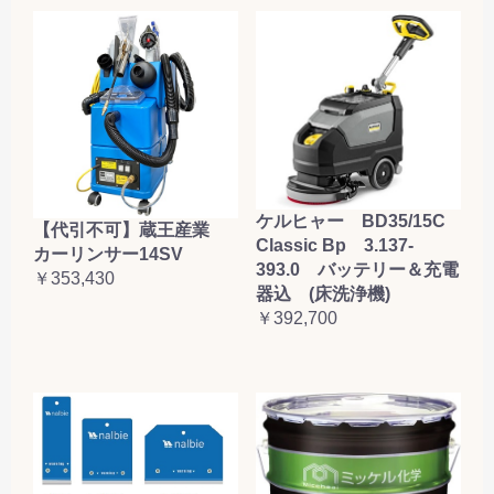
ケルヒャー BD35/15C
【代引不可】蔵王産業
Classic Bp 3.137-
カーリンサー14SV
393.0 バッテリー＆充電
￥353,430
器込 (床洗浄機)
￥392,700