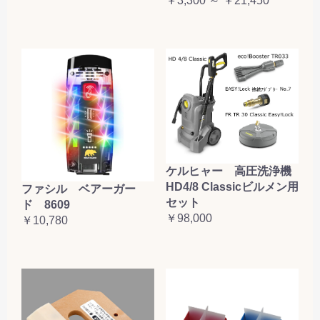
￥3,300 ～ ￥21,450
ケルヒャー 高圧洗浄機
HD4/8 Classicビルメン用
ファシル ベアーガー
セット
ド 8609
￥98,000
￥10,780