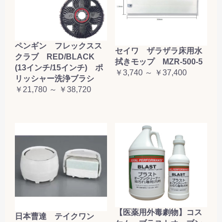
ペンギン フレックスス
セイワ ザラザラ床用水
クラブ RED/BLACK
拭きモップ MZR-500-5
(13インチ/15インチ) ポ
￥3,740 ～ ￥37,400
リッシャー洗浄ブラシ
￥21,780 ～ ￥38,720
【医薬用外毒劇物】コス
日本曹達 テイクワン