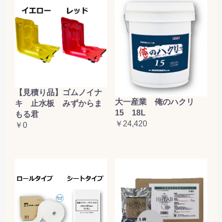
【見積り品】ゴムノイナ
大一産業 俺のハクリ
キ 止水板 みずからま
15 18L
もる君
￥24,420
￥0