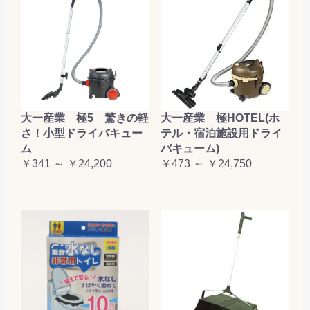
大一産業 極5 驚きの軽
大一産業 極HOTEL(ホ
さ！小型ドライバキュー
テル・宿泊施設用ドライ
ム
バキューム)
￥341 ～ ￥24,200
￥473 ～ ￥24,750