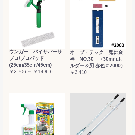
お買い物を続ける
カートへ進む
ウンガー バイサバーサ
オーブ・テック 鬼に金
プロ/プロパッド
棒 NO.30 （30mmホ
(25cm/35cm/45cm)
ルダー＆刃 赤色＃2000）
￥2,706 ～ ￥14,916
￥3,410