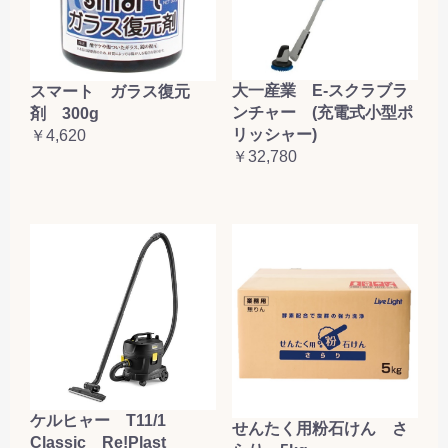
大一産業 E-スクラブラ
スマート ガラス復元
ンチャー (充電式小型ポ
剤 300g
リッシャー)
￥4,620
￥32,780
ケルヒャー T11/1
せんたく用粉石けん さ
Classic Re!Plast