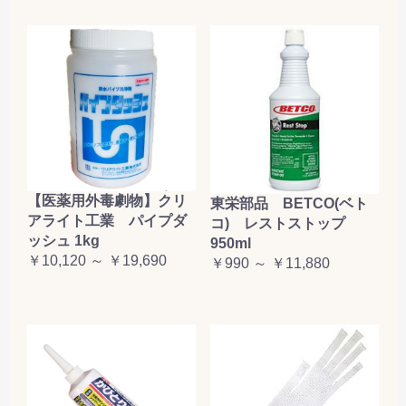
【医薬用外毒劇物】クリ
東栄部品 BETCO(ベト
アライト工業 パイプダ
コ) レストストップ
ッシュ 1kg
950ml
￥10,120 ～ ￥19,690
￥990 ～ ￥11,880