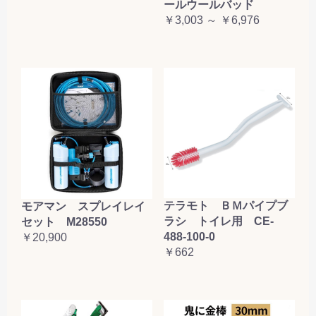
ールウールバッド
￥3,003 ～ ￥6,976
テラモト ＢＭパイプブ
モアマン スプレイレイ
ラシ トイレ用 CE-
セット M28550
488-100-0
￥20,900
￥662