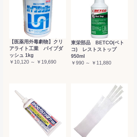
【医薬用外毒劇物】クリ
東栄部品 BETCO(ベト
アライト工業 パイプダ
コ) レストストップ
ッシュ 1kg
950ml
￥10,120 ～ ￥19,690
￥990 ～ ￥11,880