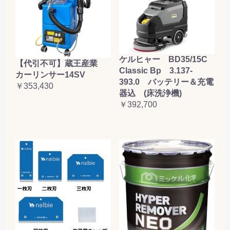
ケルヒャー BD35/15C
【代引不可】蔵王産業
Classic Bp 3.137-
カーリンサー14SV
393.0 バッテリー＆充電
￥353,430
器込 (床洗浄機)
￥392,700