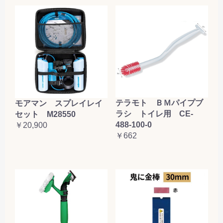
お買い物を続ける
カートへ進む
テラモト ＢＭパイプブ
モアマン スプレイレイ
ラシ トイレ用 CE-
セット M28550
488-100-0
￥20,900
￥662