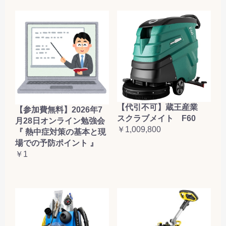
【代引不可】蔵王産業
【参加費無料】2026年7
スクラブメイト F60
月28日オンライン勉強会
￥1,009,800
『 熱中症対策の基本と現
場での予防ポイント 』
￥1