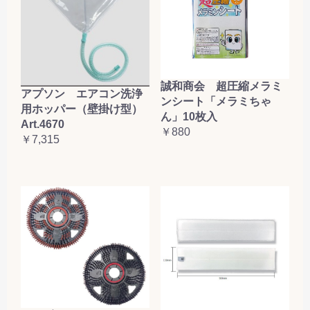
誠和商会 超圧縮メラミ
アプソン エアコン洗浄
ンシート「メラミちゃ
用ホッパー（壁掛け型）
ん」10枚入
Art.4670
￥880
￥7,315