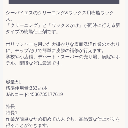
シーバイエスのクリーニング&ワックス用樹脂ワック
ス。
「クリーニング」と「ワックスがけ」が同時に行える新
タイプの樹脂仕上剤です。
ポリッシャーを用いた大掛かりな表面洗浄作業のかわり
に、モップだけで簡単に皮膜の補修が行えます。
学校や小店鋪、デパート・スーパーの売り場、病院やホ
テル、階段などに最適です。
容量:5L
標準使用量:333㎡/本
JANコード:4536735177619
特長
特長1
作業が簡単なため初めての人でも、高品質な仕上がりを
得ることができます。