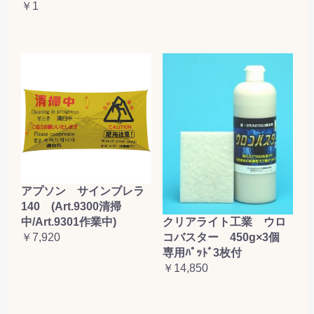
￥1
アプソン サインブレラ
140 (Art.9300清掃
クリアライト工業 ウロ
中/Art.9301作業中)
コバスター 450g×3個
￥7,920
専用ﾊﾟｯﾄﾞ3枚付
￥14,850