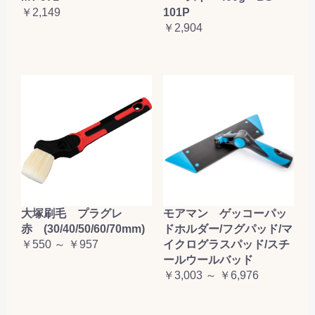
￥2,149
101P
￥2,904
大塚刷毛 プラグレ
モアマン ゲッコーパッ
赤 (30/40/50/60/70mm)
ドホルダー/フグパッド/マ
￥550 ～ ￥957
イクログラスパッド/スチ
ールウールバッド
￥3,003 ～ ￥6,976