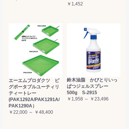
￥1,452
鈴木油脂 かびとりいっ
エーエムプロダクツ ピ
ぱつジェルスプレー
グポータブルユーティリ
500g S-2915
ティートレー
￥1,958 ～ ￥23,496
(PAK1292A/PAK1291A/
PAK1290A）
￥22,000 ～ ￥48,400