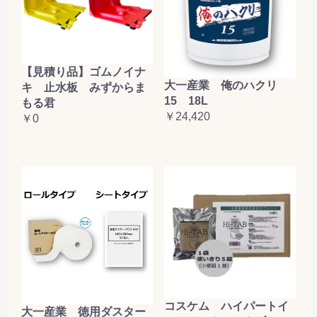
【見積り品】ゴムノイナ
大一産業 俺のハクリ
キ 止水板 みずからま
15 18L
もる君
￥24,420
￥0
コスケム ハイパートイ
大一産業 徳用ダスター