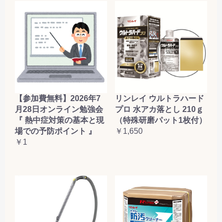
【参加費無料】2026年7
リンレイ ウルトラハード
月28日オンライン勉強会
プロ 水アカ落とし 210ｇ
『 熱中症対策の基本と現
（特殊研磨パット1枚付）
場での予防ポイント 』
￥1,650
￥1