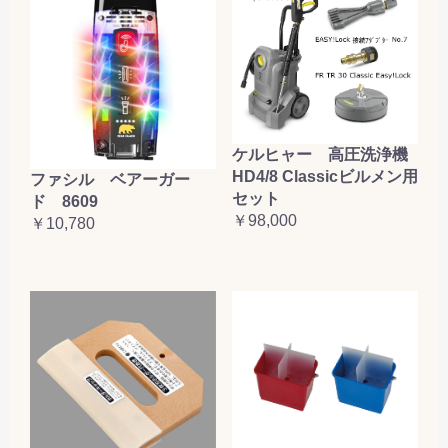
ケルヒャー 高圧洗浄機
HD4/8 Classicビルメン用
ファシル ベアーガー
セット
ド 8609
￥98,000
￥10,780