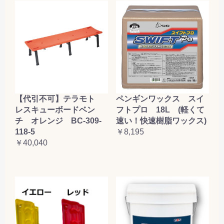
【代引不可】テラモト
ペンギンワックス スイ
レスキューボードベン
フトプロ 18L (軽くて
チ オレンジ BC-309-
速い！快速樹脂ワックス)
118-5
￥8,195
￥40,040