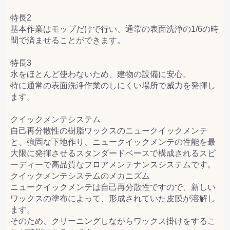
特長2
基本作業はモップだけで行い、通常の表面洗浄の1/6の時
間で済ませることができます。
特長3
水をほとんど使わないため、建物の設備に安心。
特に通常の表面洗浄作業のしにくい場所で威力を発揮し
ます。
クイックメンテシステム
自己再分散性の樹脂ワックスのニュークイックメンテ
と、強固な下地作り、ニュークイックメンテの性能を最
大限に発揮させるスタンダードベースで構成されるスピ
ーディーで高品質なフロアメンテナンスシステムです。
クイックメンテシステムのメカニズム
ニュークイックメンテは自己再分散性ですので、新しい
ワックスの塗布によって、形成されていた皮膜が溶解し
ます。
そのため、クリーニングしながらワックス掛けをするこ