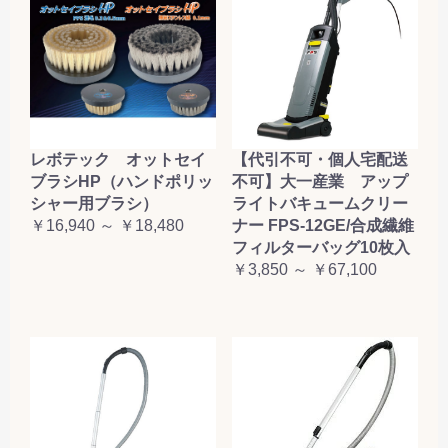
レボテック オットセイ
【代引不可・個人宅配送
ブラシHP（ハンドポリッ
不可】大一産業 アップ
シャー用ブラシ）
ライトバキュームクリー
￥16,940 ～ ￥18,480
ナー FPS-12GE/合成繊維
フィルターバッグ10枚入
￥3,850 ～ ￥67,100