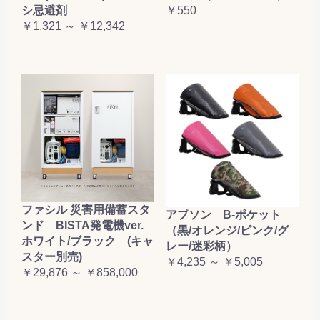
シ忌避剤
￥550
￥1,321 ～ ￥12,342
ファシル 災害用備蓄スタ
アプソン B-ポケット
ンド BISTA発電機ver.
（黒/オレンジ/ピンク/グ
ホワイト/ブラック (キャ
レー/迷彩柄）
スター別売)
￥4,235 ～ ￥5,005
￥29,876 ～ ￥858,000