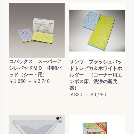
コバックス スーパーア
サンワ ブラッシュパッ
シレパッドＭＯ 中間パ
ドトレピカ＆ホワイトホ
ッド（シート用）
ルダー （コーナー用エ
￥1,650 ～ ￥3,740
ンボス床、洗浄の新兵
器）
￥320 ～ ￥1,280