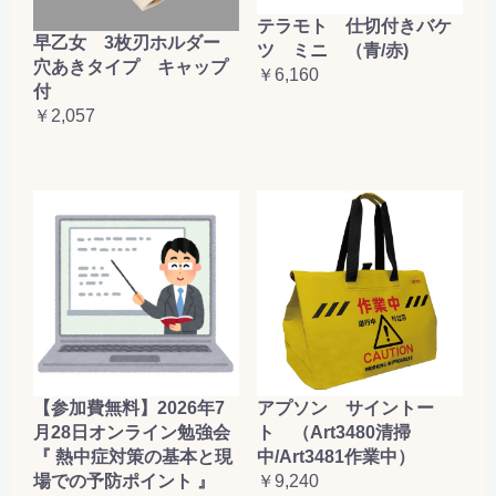
テラモト 仕切付きバケ
早乙女 3枚刃ホルダー
ツ ミニ （青/赤)
穴あきタイプ キャップ
￥6,160
付
￥2,057
【参加費無料】2026年7
アプソン サイントー
月28日オンライン勉強会
ト （Art3480清掃
『 熱中症対策の基本と現
中/Art3481作業中）
場での予防ポイント 』
￥9,240