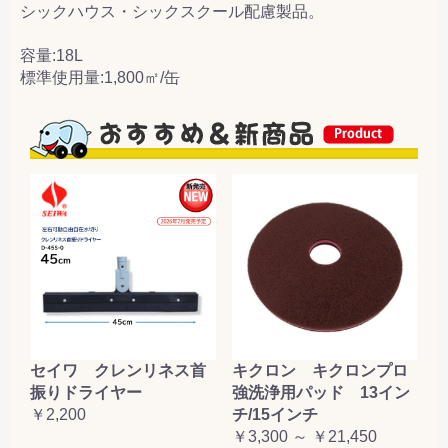
シックハウス・シックスクール配慮製品。
容量:18L
標準使用量:1,800㎡/缶
セイワ クレンリネス首
キクロン キクロンプロ
振りドライヤー
強洗浄用パッド 13イン
￥2,200
チ/15インチ
￥3,300 ～ ￥21,450