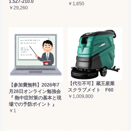
1.527-210.0
￥1,650
￥29,260
【代引不可】蔵王産業
【参加費無料】2026年7
スクラブメイト F60
月28日オンライン勉強会
￥1,009,800
『 熱中症対策の基本と現
場での予防ポイント 』
￥1