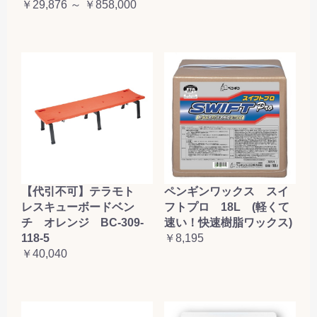
￥29,876 ～ ￥858,000
【代引不可】テラモト
ペンギンワックス スイ
レスキューボードベン
フトプロ 18L (軽くて
チ オレンジ BC-309-
速い！快速樹脂ワックス)
118-5
￥8,195
￥40,040