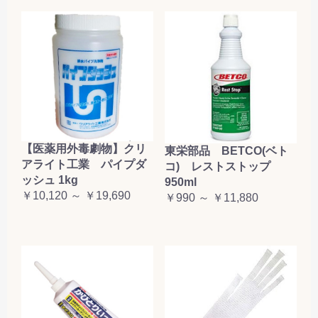
【医薬用外毒劇物】クリ
東栄部品 BETCO(ベト
アライト工業 パイプダ
コ) レストストップ
ッシュ 1kg
950ml
￥10,120 ～ ￥19,690
￥990 ～ ￥11,880