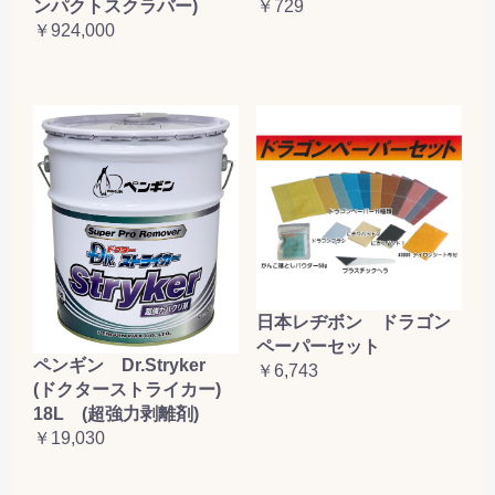
ンパクトスクラバー)
￥729
￥924,000
日本レヂボン ドラゴン
ペーパーセット
ペンギン Dr.Stryker
￥6,743
(ドクターストライカー)
18L (超強力剥離剤)
￥19,030