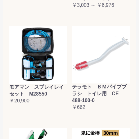
￥3,003 ～ ￥6,976
テラモト ＢＭパイプブ
モアマン スプレイレイ
ラシ トイレ用 CE-
セット M28550
488-100-0
￥20,900
￥662