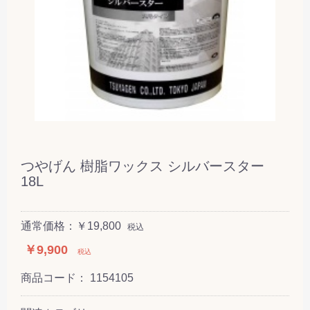
つやげん 樹脂ワックス シルバースター
18L
通常価格：￥19,800
税込
￥9,900
税込
商品コード：
1154105