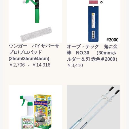
ウンガー バイサバーサ
オーブ・テック 鬼に金
プロ/プロパッド
棒 NO.30 （30mmホ
(25cm/35cm/45cm)
ルダー＆刃 赤色＃2000）
￥2,706 ～ ￥14,916
￥3,410