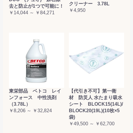
クリーナー 3.78L
去と防止が1つで可能に！
￥4,950
￥14,044 ～ ￥84,271
東栄部品 ベトコ レイ
【代引き不可】第一衛
ンフォース 中性洗剤
材 防災人 水たまり吸水
（3.78L）
シート BLOCK15(14L)/
￥8,206 ～ ￥32,824
BLOCK20(19L)(10枚×5
袋)
￥49,500 ～ ￥62,700