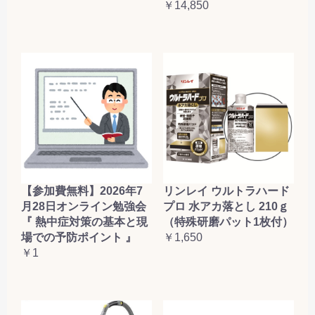
￥14,850
【参加費無料】2026年7
リンレイ ウルトラハード
月28日オンライン勉強会
プロ 水アカ落とし 210ｇ
『 熱中症対策の基本と現
（特殊研磨パット1枚付）
場での予防ポイント 』
￥1,650
￥1