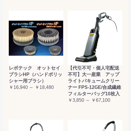
レボテック オットセイ
【代引不可・個人宅配送
ブラシHP（ハンドポリッ
不可】大一産業 アップ
シャー用ブラシ）
ライトバキュームクリー
￥16,940 ～ ￥18,480
ナー FPS-12GE/合成繊維
フィルターバッグ10枚入
￥3,850 ～ ￥67,100