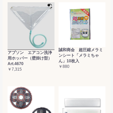
誠和商会 超圧縮メラミ
アプソン エアコン洗浄
ンシート「メラミちゃ
用ホッパー（壁掛け型）
ん」10枚入
Art.4670
￥880
￥7,315