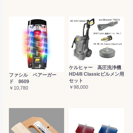
ケルヒャー 高圧洗浄機
HD4/8 Classicビルメン用
ファシル ベアーガー
セット
ド 8609
￥98,000
￥10,780