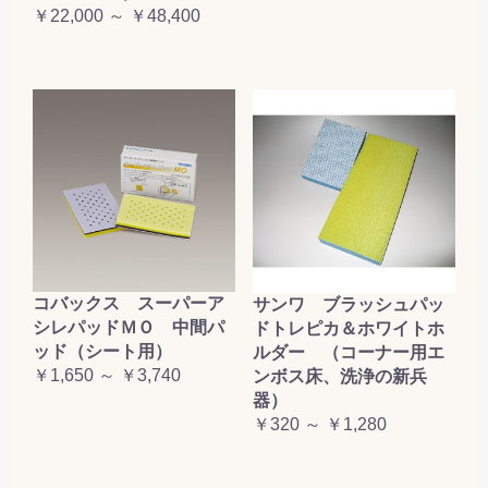
￥22,000 ～ ￥48,400
コバックス スーパーア
サンワ ブラッシュパッ
シレパッドＭＯ 中間パ
ドトレピカ＆ホワイトホ
ッド（シート用）
ルダー （コーナー用エ
￥1,650 ～ ￥3,740
ンボス床、洗浄の新兵
器）
￥320 ～ ￥1,280