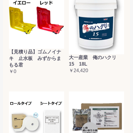
【見積り品】ゴムノイナ
大一産業 俺のハクリ
キ 止水板 みずからま
15 18L
もる君
￥24,420
￥0