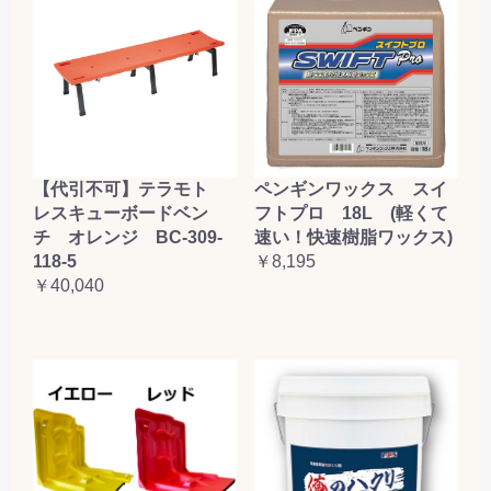
【代引不可】テラモト
ペンギンワックス スイ
レスキューボードベン
フトプロ 18L (軽くて
チ オレンジ BC-309-
速い！快速樹脂ワックス)
118-5
￥8,195
￥40,040