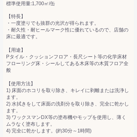
標準使用量:1,700㎡/缶
【特長】
・一度塗りでも抜群の光沢が得られます。
・耐久性・耐ヒールマーク性に優れているので、店舗の
床に最適です。
【用途】
Pタイル・クッションフロア・長尺シート等の化学床材
フローリング床・シールしてある木床等の木質フロア全
般
【使用方法】
1) 床面のホコリを取り除き、キレイに剥離または洗浄し
ます。
2) 水拭きをして床面の洗剤分を取り除き、完全に乾かし
ます。
3) ワックスマンDX等の塗布機やモップを使用し、薄く
ムラなく塗布します。
4) 完全に乾かします。(約30分～1時間)