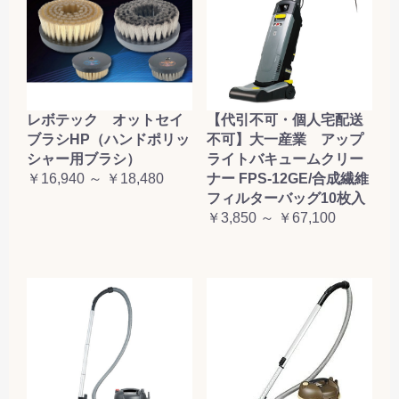
レボテック オットセイ
【代引不可・個人宅配送
ブラシHP（ハンドポリッ
不可】大一産業 アップ
シャー用ブラシ）
ライトバキュームクリー
￥16,940 ～ ￥18,480
ナー FPS-12GE/合成繊維
フィルターバッグ10枚入
￥3,850 ～ ￥67,100