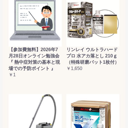
【参加費無料】2026年7
リンレイ ウルトラハード
月28日オンライン勉強会
プロ 水アカ落とし 210ｇ
『 熱中症対策の基本と現
（特殊研磨パット1枚付）
場での予防ポイント 』
￥1,650
￥1