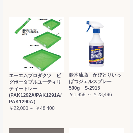
鈴木油脂 かびとりいっ
エーエムプロダクツ ピ
ぱつジェルスプレー
グポータブルユーティリ
500g S-2915
ティートレー
￥1,958 ～ ￥23,496
(PAK1292A/PAK1291A/
PAK1290A）
￥22,000 ～ ￥48,400