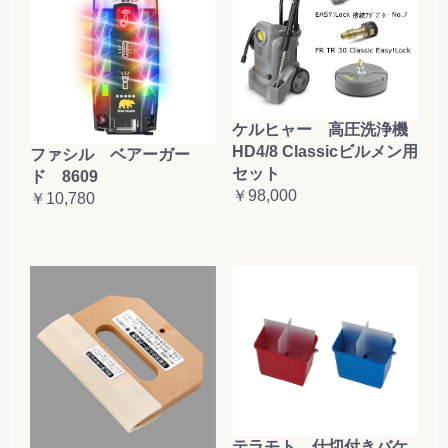
ケルヒャー 高圧洗浄機
HD4/8 Classicビルメン用
ファシル ベアーガー
セット
ド 8609
￥98,000
￥10,780
テラモト 仕切付きバケ