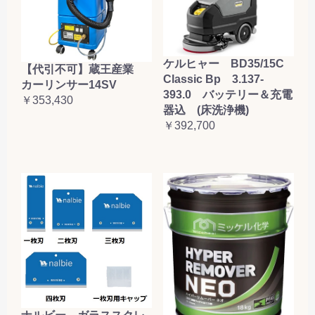
ケルヒャー BD35/15C
【代引不可】蔵王産業
Classic Bp 3.137-
カーリンサー14SV
393.0 バッテリー＆充電
￥353,430
器込 (床洗浄機)
￥392,700