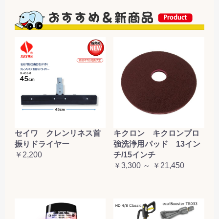
セイワ クレンリネス首
キクロン キクロンプロ
振りドライヤー
強洗浄用パッド 13イン
￥2,200
チ/15インチ
￥3,300 ～ ￥21,450