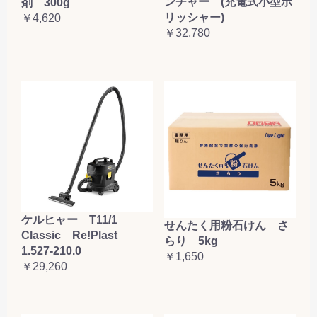
ンチャー (充電式小型ポ
剤 300g
リッシャー)
￥4,620
￥32,780
ケルヒャー T11/1
せんたく用粉石けん さ
Classic Re!Plast
らり 5kg
1.527-210.0
￥1,650
￥29,260