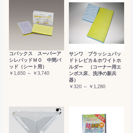
コバックス スーパーア
サンワ ブラッシュパッ
シレパッドＭＯ 中間パ
ドトレピカ＆ホワイトホ
ッド（シート用）
ルダー （コーナー用エ
￥1,650 ～ ￥3,740
ンボス床、洗浄の新兵
器）
￥320 ～ ￥1,280