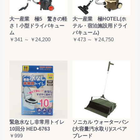
大一産業 極5 驚きの軽
大一産業 極HOTEL(ホ
さ！小型ドライバキュー
テル・宿泊施設用ドライ
ム
バキューム)
￥341 ～ ￥24,200
￥473 ～ ￥24,750
緊急水なし非常用トイレ
ソニカル ウォーターパン
10回分 HED-6763
(大容量汚水取り)/スペア
￥999
ブレード