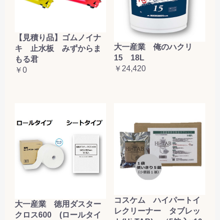
【見積り品】ゴムノイナ
大一産業 俺のハクリ
キ 止水板 みずからま
15 18L
もる君
￥24,420
￥0
コスケム ハイパートイ
大一産業 徳用ダスター
レクリーナー タブレッ
クロス600 (ロールタイ