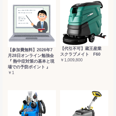
【代引不可】蔵王産業
【参加費無料】2026年7
スクラブメイト F60
月28日オンライン勉強会
￥1,009,800
『 熱中症対策の基本と現
場での予防ポイント 』
￥1