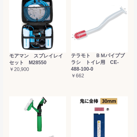
テラモト ＢＭパイプブ
モアマン スプレイレイ
ラシ トイレ用 CE-
セット M28550
488-100-0
￥20,900
￥662