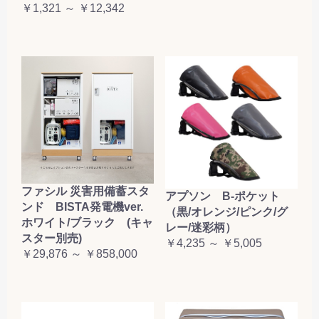
￥1,321 ～ ￥12,342
ファシル 災害用備蓄スタ
アプソン B-ポケット
ンド BISTA発電機ver.
（黒/オレンジ/ピンク/グ
ホワイト/ブラック (キャ
レー/迷彩柄）
スター別売)
￥4,235 ～ ￥5,005
￥29,876 ～ ￥858,000