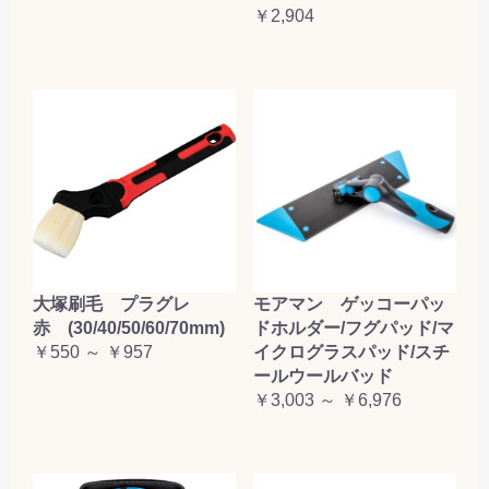
￥2,904
大塚刷毛 プラグレ
モアマン ゲッコーパッ
赤 (30/40/50/60/70mm)
ドホルダー/フグパッド/マ
￥550 ～ ￥957
イクログラスパッド/スチ
ールウールバッド
￥3,003 ～ ￥6,976