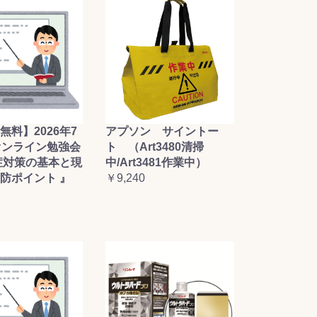
無料】2026年7
アプソン サイントー
オンライン勉強会
ト （Art3480清掃
症対策の基本と現
中/Art3481作業中）
防ポイント 』
￥9,240