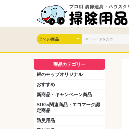
商品カテゴリー
銀のモップオリジナル
おすすめ
新商品・キャンペーン商品
キャンペーン商品
新製品
SDGs関連商品・エコマーク認
定商品
防災用品