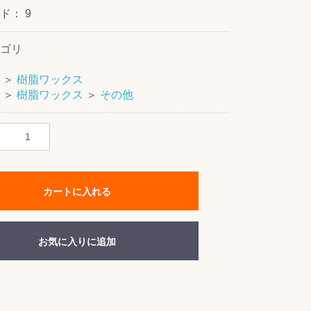
ード：
9
ゴリ
＞
樹脂ワックス
＞
樹脂ワックス
＞
その他
カートに入れる
お気に入りに追加