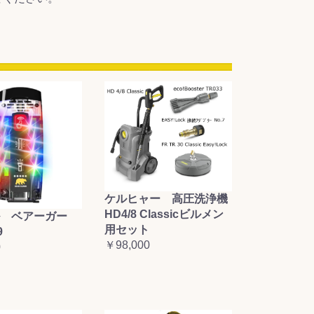
ケルヒャー 高圧洗浄機
HD4/8 Classicビルメン
 ベアーガー
用セット
9
￥98,000
0