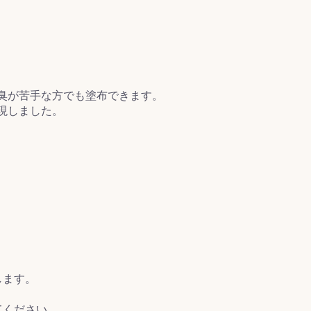
臭が苦手な方でも塗布できます。
現しました。
します。
てください。