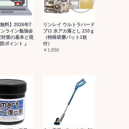
無料】2026年7
リンレイ ウルトラハード
オンライン勉強会
プロ 水アカ落とし 210ｇ
症対策の基本と現
（特殊研磨パット1枚
防ポイント 』
付）
￥1,650