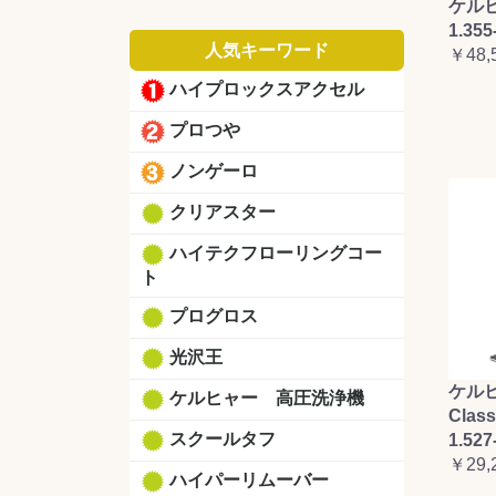
ケルヒ
1.355
人気キーワード
￥48,
ハイプロックスアクセル
プロつや
ノンゲーロ
クリアスター
ハイテクフローリングコー
ト
プログロス
光沢王
ケルヒ
ケルヒャー 高圧洗浄機
Clas
スクールタフ
1.527
￥29,
ハイパーリムーバー