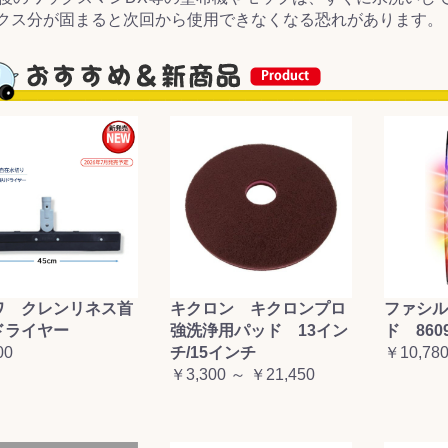
ス分が固まると次回から使用できなくなる恐れがあります。
ワ クレンリネス首
キクロン キクロンプロ
ファシル
ドライヤー
強洗浄用パッド 13イン
ド 860
00
チ/15インチ
￥10,78
￥3,300 ～ ￥21,450