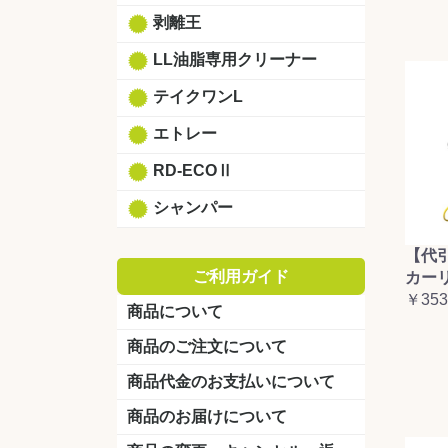
剥離王
LL油脂専用クリーナー
テイクワンL
エトレー
RD-ECOⅡ
シャンパー
【代
ご利用ガイド
カーリ
￥353
商品について
商品のご注文について
商品代金のお支払いについて
商品のお届けについて