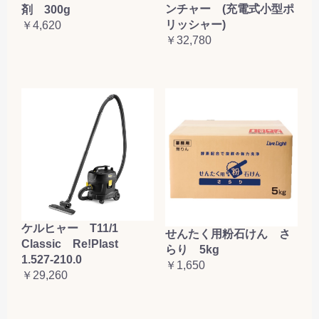
ンチャー (充電式小型ポ
剤 300g
リッシャー)
￥4,620
￥32,780
ケルヒャー T11/1
せんたく用粉石けん さ
Classic Re!Plast
らり 5kg
1.527-210.0
￥1,650
￥29,260