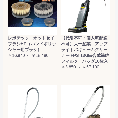
レボテック オットセイ
【代引不可・個人宅配送
ブラシHP（ハンドポリッ
不可】大一産業 アップ
シャー用ブラシ）
ライトバキュームクリー
￥16,940 ～ ￥18,480
ナー FPS-12GE/合成繊維
フィルターバッグ10枚入
￥3,850 ～ ￥67,100