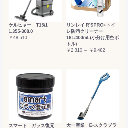
ケルヒャー T15/1
リンレイ R'SPRO+トイ
1.355-308.0
レ防汚クリーナー
￥48,510
18L/400mL(小分け用空ボ
トル)
￥2,310 ～ ￥9,482
大一産業 E-スクラブラ
スマート ガラス復元