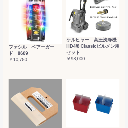
ケルヒャー 高圧洗浄機
HD4/8 Classicビルメン用
ファシル ベアーガー
セット
ド 8609
￥98,000
￥10,780