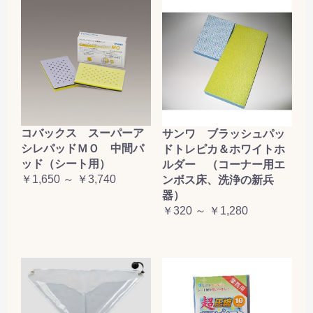
コバックス スーパーア
サンワ ブラッシュパッ
シレパッドＭＯ 中間パ
ドトレピカ＆ホワイトホ
ッド（シート用）
ルダー （コーナー用エ
￥1,650 ～ ￥3,740
ンボス床、洗浄の新兵
器）
￥320 ～ ￥1,280