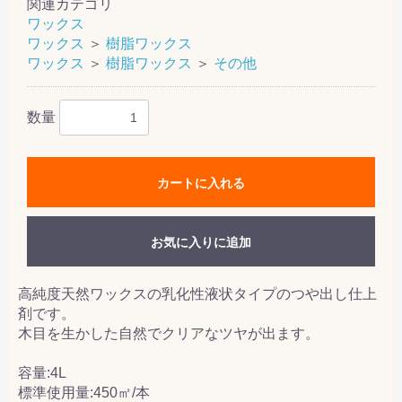
関連カテゴリ
ワックス
ワックス
＞
樹脂ワックス
ワックス
＞
樹脂ワックス
＞
その他
数量
カートに入れる
お気に入りに追加
高純度天然ワックスの乳化性液状タイプのつや出し仕上
剤です。
木目を生かした自然でクリアなツヤが出ます。
容量:4L
標準使用量:450㎡/本