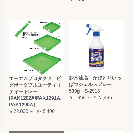
鈴木油脂 かびとりいっ
エーエムプロダクツ ピ
ぱつジェルスプレー
グポータブルユーティリ
500g S-2915
ティートレー
￥1,958 ～ ￥23,496
(PAK1292A/PAK1291A/
PAK1290A）
￥22,000 ～ ￥48,400