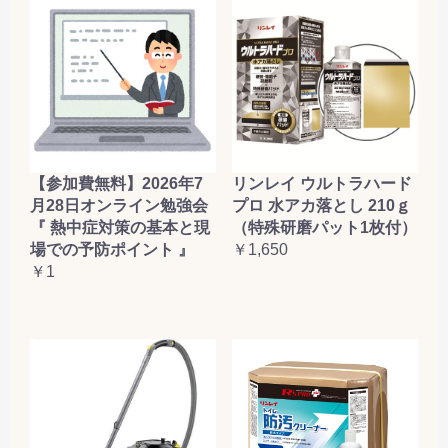
【参加費無料】2026年7
リンレイ ウルトラハード
月28日オンライン勉強会
プロ 水アカ落とし 210ｇ
『 熱中症対策の基本と現
（特殊研磨パット1枚付）
場での予防ポイント 』
￥1,650
￥1