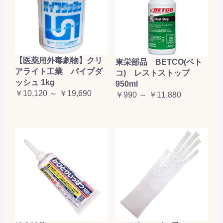
【医薬用外毒劇物】クリ
東栄部品 BETCO(ベト
アライト工業 パイプダ
コ) レストストップ
ッシュ 1kg
950ml
￥10,120 ～ ￥19,690
￥990 ～ ￥11,880