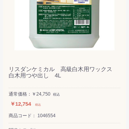
リスダンケミカル 高級白木用ワックス
白木用つや出し 4L
通常価格：￥24,750
税込
￥12,754
税込
商品コード：
1046554