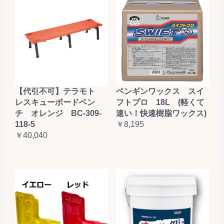
【代引不可】テラモト
ペンギンワックス スイ
レスキューボードベン
フトプロ 18L (軽くて
チ オレンジ BC-309-
速い！快速樹脂ワックス)
118-5
￥8,195
￥40,040