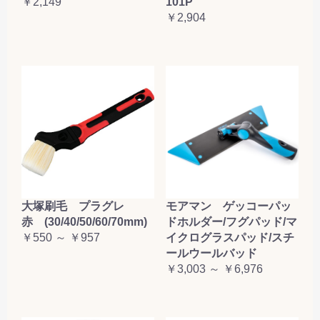
￥2,149
101P
￥2,904
大塚刷毛 プラグレ
モアマン ゲッコーパッ
赤 (30/40/50/60/70mm)
ドホルダー/フグパッド/マ
￥550 ～ ￥957
イクログラスパッド/スチ
ールウールバッド
￥3,003 ～ ￥6,976