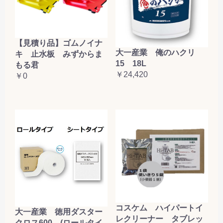
【見積り品】ゴムノイナ
大一産業 俺のハクリ
キ 止水板 みずからま
15 18L
もる君
￥24,420
￥0
コスケム ハイパートイ
大一産業 徳用ダスター
レクリーナー タブレッ
クロス600 (ロールタイ