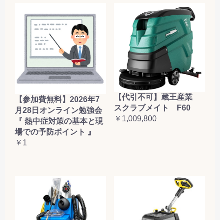
【代引不可】蔵王産業
【参加費無料】2026年7
スクラブメイト F60
月28日オンライン勉強会
￥1,009,800
『 熱中症対策の基本と現
場での予防ポイント 』
￥1