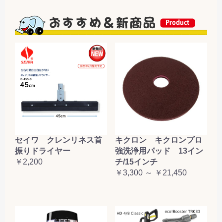
セイワ クレンリネス首
キクロン キクロンプロ
振りドライヤー
強洗浄用パッド 13イン
￥2,200
チ/15インチ
￥3,300 ～ ￥21,450