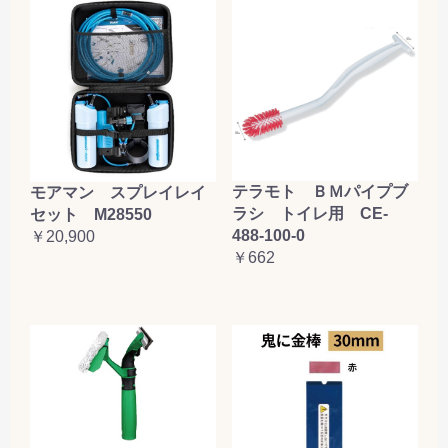
テラモト ＢＭパイプブ
モアマン スプレイレイ
ラシ トイレ用 CE-
セット M28550
488-100-0
￥20,900
￥662