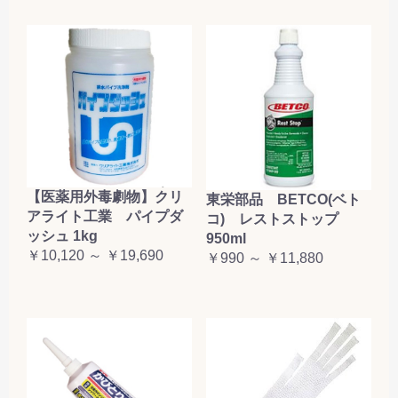
【医薬用外毒劇物】クリ
東栄部品 BETCO(ベト
アライト工業 パイプダ
コ) レストストップ
ッシュ 1kg
950ml
￥10,120 ～ ￥19,690
￥990 ～ ￥11,880