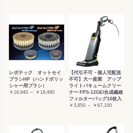
レボテック オットセイ
【代引不可・個人宅配送
ブラシHP（ハンドポリッ
不可】大一産業 アップ
シャー用ブラシ）
ライトバキュームクリー
￥16,940 ～ ￥18,480
ナー FPS-12GE/合成繊維
フィルターバッグ10枚入
￥3,850 ～ ￥67,100