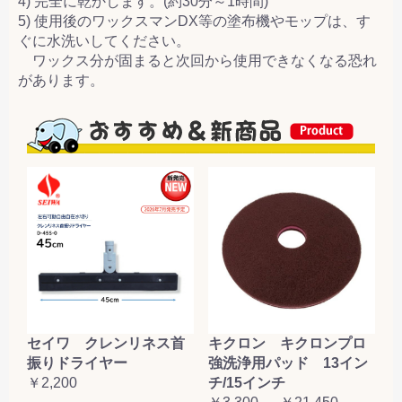
4) 完全に乾かします。(約30分～1時間)
5) 使用後のワックスマンDX等の塗布機やモップは、す
ぐに水洗いしてください。
ワックス分が固まると次回から使用できなくなる恐れ
があります。
セイワ クレンリネス首
キクロン キクロンプロ
振りドライヤー
強洗浄用パッド 13イン
￥2,200
チ/15インチ