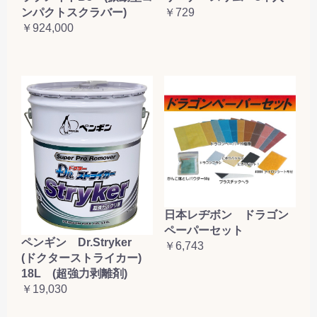
ンパクトスクラバー)
￥729
￥924,000
日本レヂボン ドラゴン
ペーパーセット
ペンギン Dr.Stryker
￥6,743
(ドクターストライカー)
18L (超強力剥離剤)
￥19,030