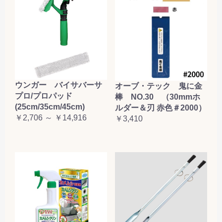
お買い物を続ける
カートへ進む
ウンガー バイサバーサ
オーブ・テック 鬼に金
プロ/プロパッド
棒 NO.30 （30mmホ
(25cm/35cm/45cm)
ルダー＆刃 赤色＃2000）
￥2,706 ～ ￥14,916
￥3,410