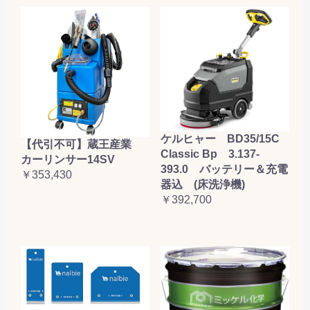
ケルヒャー BD35/15C
【代引不可】蔵王産業
Classic Bp 3.137-
カーリンサー14SV
393.0 バッテリー＆充電
￥353,430
器込 (床洗浄機)
￥392,700