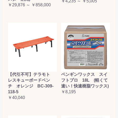
￥4,235 ～ ￥5,005
￥29,876 ～ ￥858,000
【代引不可】テラモト
ペンギンワックス スイ
レスキューボードベン
フトプロ 18L (軽くて
チ オレンジ BC-309-
速い！快速樹脂ワックス)
118-5
￥8,195
￥40,040