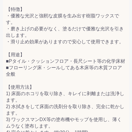
【特徴】
・優雅な光沢と強靭な皮膜を生み出す樹脂ワックスで
す。
・磨き上げの必要がなく、塗るだけで優雅な光沢を引き
出します。
・滑り止め効果がありますので安心して使用できます。
【用途】
■Pタイル・クッションフロア・長尺シート等の化学床材
■フローリング床・シールしてある木床等の木質フロア
全般
【使用方法】
1) 床面のホコリを取り除き、キレイに剥離または洗浄し
ます。
2) 水拭きをして床面の洗剤分を取り除き、完全に乾かし
ます。
3) ワックスマンDX等の塗布機やモップを使用し、薄く
ムラなく塗布します。