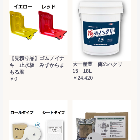
【見積り品】ゴムノイナ
大一産業 俺のハクリ
キ 止水板 みずからま
15 18L
もる君
￥24,420
￥0