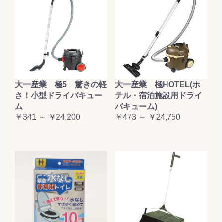
大一産業 極5 驚きの軽
大一産業 極HOTEL(ホ
さ！小型ドライバキュー
テル・宿泊施設用ドライ
ム
バキューム)
￥341 ～ ￥24,200
￥473 ～ ￥24,750