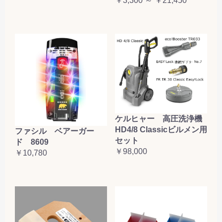
￥3,300 ～ ￥21,450
ケルヒャー 高圧洗浄機
HD4/8 Classicビルメン用
ファシル ベアーガー
セット
ド 8609
￥98,000
￥10,780