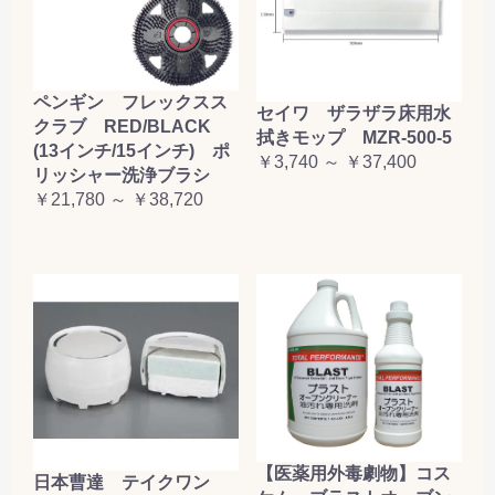
ペンギン フレックスス
セイワ ザラザラ床用水
クラブ RED/BLACK
拭きモップ MZR-500-5
(13インチ/15インチ) ポ
￥3,740 ～ ￥37,400
リッシャー洗浄ブラシ
￥21,780 ～ ￥38,720
【医薬用外毒劇物】コス
日本曹達 テイクワン