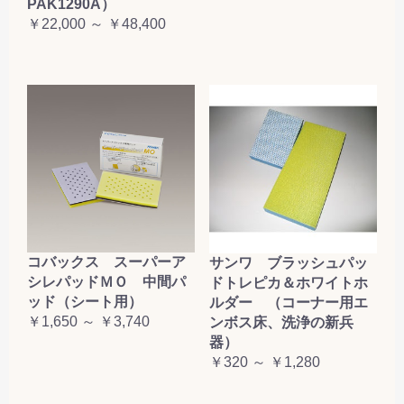
PAK1290A）
￥22,000 ～ ￥48,400
コバックス スーパーア
サンワ ブラッシュパッ
シレパッドＭＯ 中間パ
ドトレピカ＆ホワイトホ
ッド（シート用）
ルダー （コーナー用エ
￥1,650 ～ ￥3,740
ンボス床、洗浄の新兵
器）
￥320 ～ ￥1,280