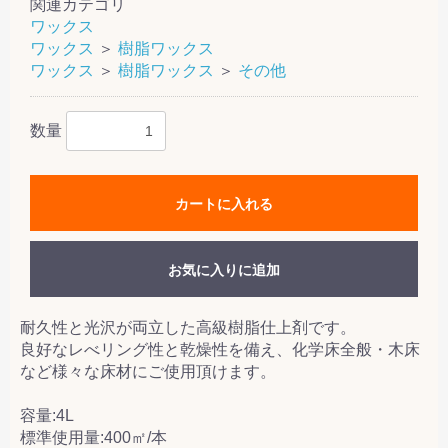
関連カテゴリ
ワックス
ワックス
＞
樹脂ワックス
ワックス
＞
樹脂ワックス
＞
その他
数量
カートに入れる
お気に入りに追加
耐久性と光沢が両立した高級樹脂仕上剤です。
良好なレべリング性と乾燥性を備え、化学床全般・木床
など様々な床材にご使用頂けます。
容量:4L
標準使用量:400㎡/本