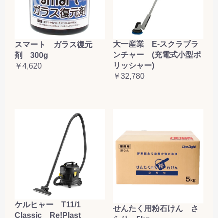
大一産業 E-スクラブラ
スマート ガラス復元
ンチャー (充電式小型ポ
剤 300g
リッシャー)
￥4,620
￥32,780
ケルヒャー T11/1
せんたく用粉石けん さ
Classic Re!Plast