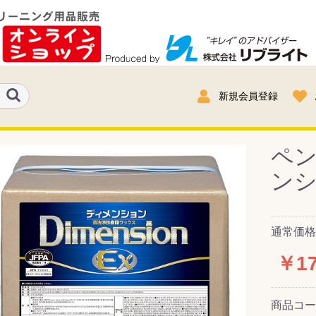
新規会員登録
ペン
ンシ
通常価格：
￥17
商品コ