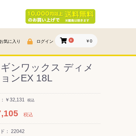
0
￥0
お気に入り
ログイン
ギンワックス ディメ
ョンEX 18L
￥32,131
税込
,105
税込
ード：
22042