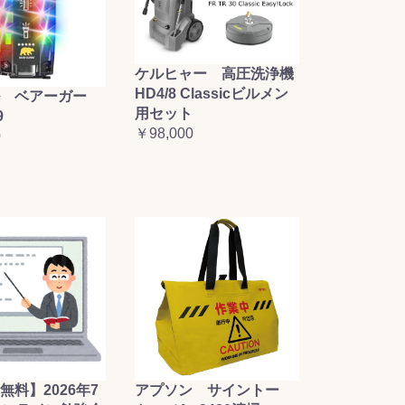
ケルヒャー 高圧洗浄機
HD4/8 Classicビルメン
 ベアーガー
用セット
9
￥98,000
0
無料】2026年7
アプソン サイントー