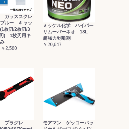
 ガラススクレ
ブルー キャッ
ミッケル化学 ハイパー
1枚刃/2枚刃/3
リムーバーネオ 18L
枚刃) 1枚刃用キ
超強力剥離剤
み
￥20,647
 ￥2,580
毛 プラグレ
モアマン ゲッコーパッ