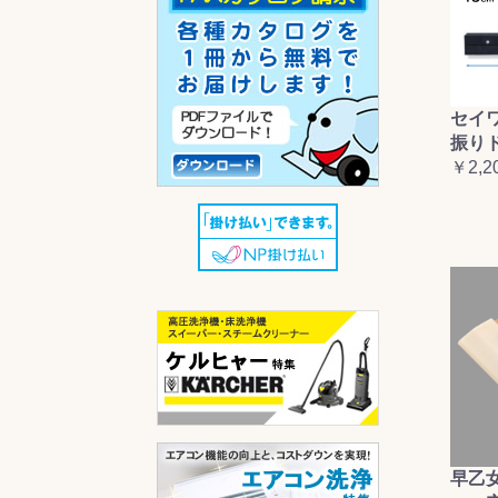
セイ
振り
￥2,2
早乙