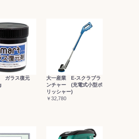
大一産業 E-スクラブラ
 ガラス復元
ンチャー (充電式小型ポ
g
リッシャー)
￥32,780