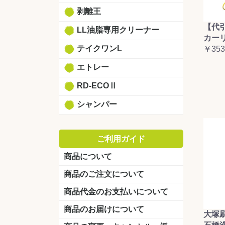
剥離王
【代
LL油脂専用クリーナー
カーリ
テイクワンL
￥353
エトレー
RD-ECOⅡ
シャンパー
ご利用ガイド
商品について
商品のご注文について
商品代金のお支払いについて
商品のお届けについて
大塚