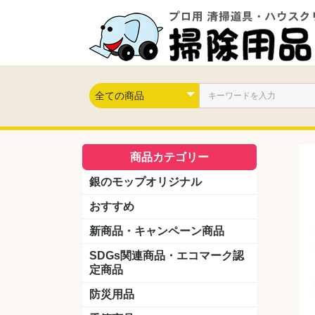
商品カテゴリー
銀のモップオリジナル
おすすめ
新商品・キャンペーン商品
キャンペーン商品
新製品
SDGs関連商品・エコマーク認
定商品
防災用品