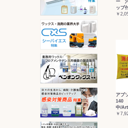
ー 
ップ
￥2,0
アプ
140 
中/Ar
￥7,9