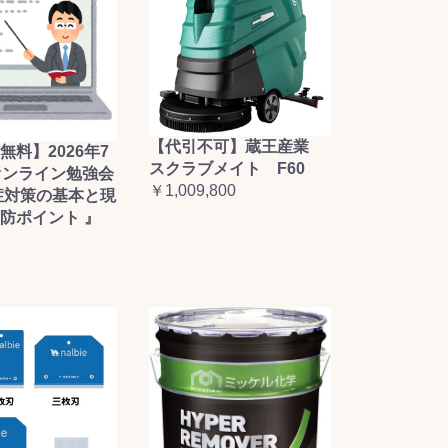
【代引不可】蔵王産業
無料】2026年7
スクラブメイト F60
オンライン勉強会
￥1,009,800
症対策の基本と現
防ポイント 』