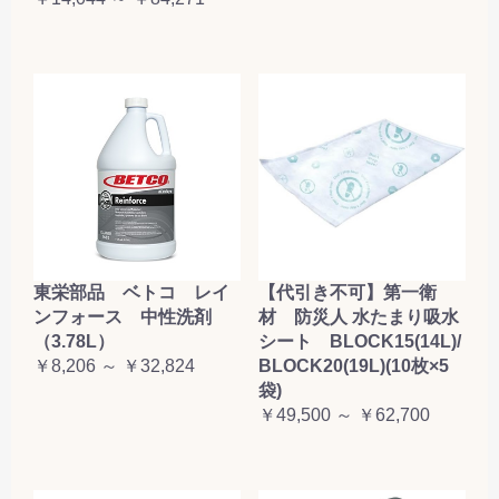
東栄部品 ベトコ レイ
【代引き不可】第一衛
ンフォース 中性洗剤
材 防災人 水たまり吸水
（3.78L）
シート BLOCK15(14L)/
￥8,206 ～ ￥32,824
BLOCK20(19L)(10枚×5
袋)
￥49,500 ～ ￥62,700