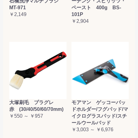
石橋洗浄マルチブラシ
ーチング・スピリッツ・
MT-971
ペースト 400g BS-
￥2,149
101P
￥2,904
大塚刷毛 プラグレ
モアマン ゲッコーパッ
赤 (30/40/50/60/70mm)
ドホルダー/フグパッド/マ
￥550 ～ ￥957
イクログラスパッド/スチ
ールウールバッド
￥3,003 ～ ￥6,976