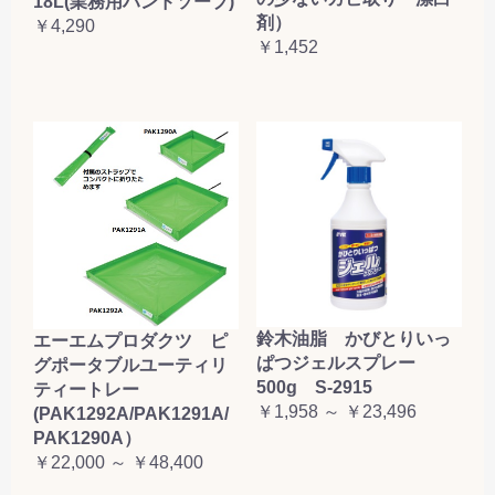
18L(業務用ハンドソープ)
剤）
￥4,290
￥1,452
鈴木油脂 かびとりいっ
エーエムプロダクツ ピ
ぱつジェルスプレー
グポータブルユーティリ
500g S-2915
ティートレー
￥1,958 ～ ￥23,496
(PAK1292A/PAK1291A/
PAK1290A）
￥22,000 ～ ￥48,400