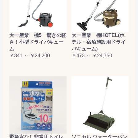
大一産業 極5 驚きの軽
大一産業 極HOTEL(ホ
さ！小型ドライバキュー
テル・宿泊施設用ドライ
ム
バキューム)
￥341 ～ ￥24,200
￥473 ～ ￥24,750
緊急水なし非常用トイレ
ソニカル ウォーターパン