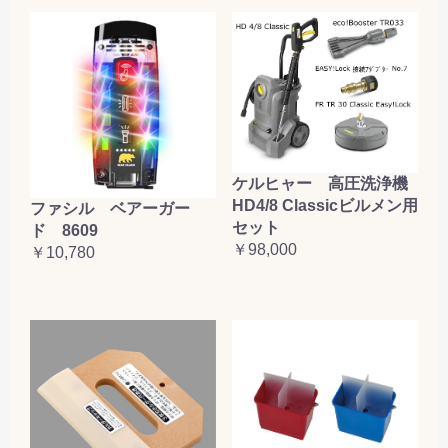
ケルヒャー 高圧洗浄機
HD4/8 Classicビルメン用
ファシル ベアーガー
セット
ド 8609
￥98,000
￥10,780