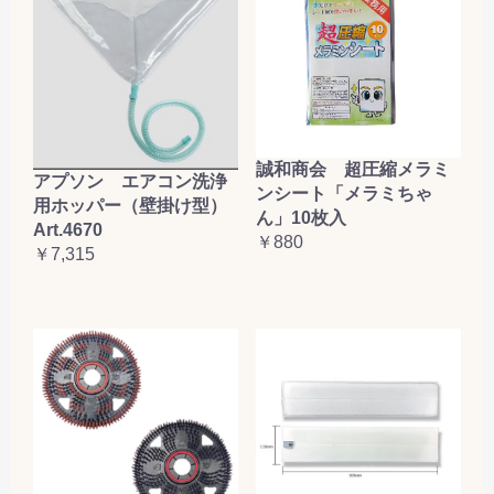
誠和商会 超圧縮メラミ
アプソン エアコン洗浄
ンシート「メラミちゃ
用ホッパー（壁掛け型）
ん」10枚入
Art.4670
￥880
￥7,315