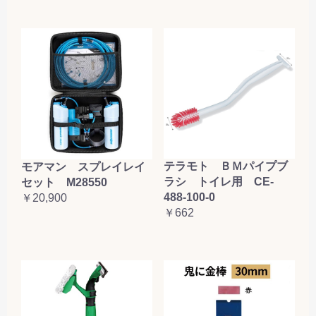
テラモト ＢＭパイプブ
モアマン スプレイレイ
ラシ トイレ用 CE-
セット M28550
488-100-0
￥20,900
￥662