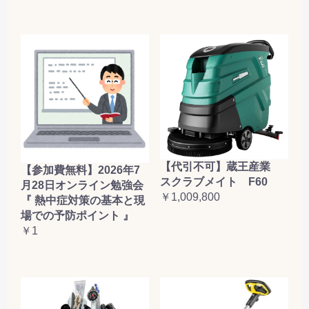
【代引不可】蔵王産業
【参加費無料】2026年7
スクラブメイト F60
月28日オンライン勉強会
￥1,009,800
『 熱中症対策の基本と現
場での予防ポイント 』
￥1