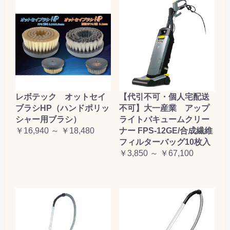
レボテック オットセイ
【代引不可・個人宅配送
ブラシHP（ハンドポリッ
不可】大一産業 アップ
シャー用ブラシ）
ライトバキュームクリー
￥16,940 ～ ￥18,480
ナー FPS-12GE/合成繊維
フィルターバッグ10枚入
￥3,850 ～ ￥67,100