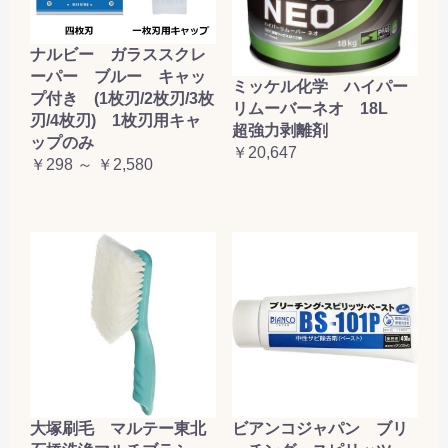
ナルビー ガラススクレ
ーパー ブルー キャッ
ミッケル化学 ハイパー
プ付き (1枚刃/2枚刃/3枚
リムーバーネオ 18L
刃/4枚刃) 1枚刃用キャ
超強力剥離剤
ップのみ
￥20,647
￥298 ～ ￥2,580
大塚刷毛 マルテー東北
ビアンコジャパン ブリ