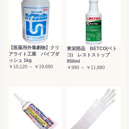
【医薬用外毒劇物】クリ
東栄部品 BETCO(ベト
アライト工業 パイプダ
コ) レストストップ
ッシュ 1kg
950ml
￥10,120 ～ ￥19,690
￥990 ～ ￥11,880