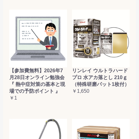
【参加費無料】2026年7
リンレイ ウルトラハード
月28日オンライン勉強会
プロ 水アカ落とし 210ｇ
『 熱中症対策の基本と現
（特殊研磨パット1枚付）
場での予防ポイント 』
￥1,650
￥1