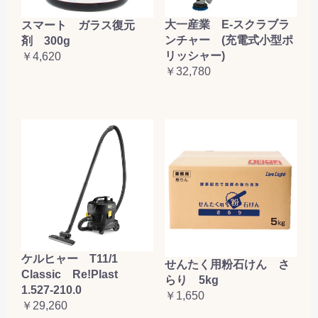
大一産業 E-スクラブラ
スマート ガラス復元
ンチャー (充電式小型ポ
剤 300g
リッシャー)
￥4,620
￥32,780
ケルヒャー T11/1
せんたく用粉石けん さ
Classic Re!Plast
らり 5kg
1.527-210.0
￥1,650
￥29,260