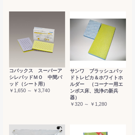
コバックス スーパーア
サンワ ブラッシュパッ
シレパッドＭＯ 中間パ
ドトレピカ＆ホワイトホ
ッド（シート用）
ルダー （コーナー用エ
￥1,650 ～ ￥3,740
ンボス床、洗浄の新兵
器）
￥320 ～ ￥1,280