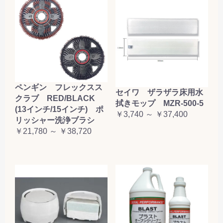
ペンギン フレックスス
セイワ ザラザラ床用水
クラブ RED/BLACK
拭きモップ MZR-500-5
(13インチ/15インチ) ポ
￥3,740 ～ ￥37,400
リッシャー洗浄ブラシ
￥21,780 ～ ￥38,720