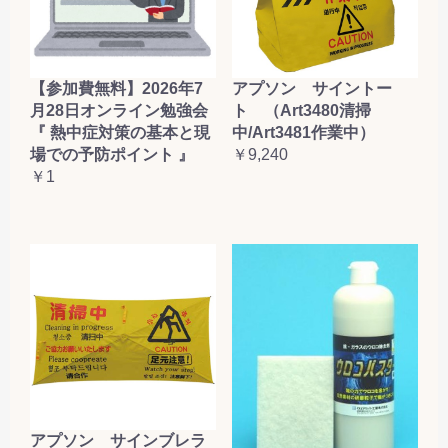
【参加費無料】2026年7
アプソン サイントー
月28日オンライン勉強会
ト （Art3480清掃
『 熱中症対策の基本と現
中/Art3481作業中）
場での予防ポイント 』
￥9,240
￥1
アプソン サインブレラ