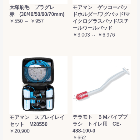
大塚刷毛 プラグレ
モアマン ゲッコーパッ
赤 (30/40/50/60/70mm)
ドホルダー/フグパッド/マ
￥550 ～ ￥957
イクログラスパッド/スチ
ールウールバッド
￥3,003 ～ ￥6,976
テラモト ＢＭパイプブ
モアマン スプレイレイ
ラシ トイレ用 CE-
セット M28550
488-100-0
￥20,900
￥662