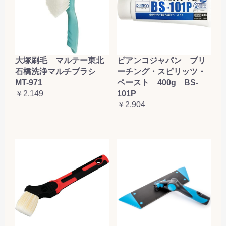
大塚刷毛 マルテー東北
ビアンコジャパン ブリ
石橋洗浄マルチブラシ
ーチング・スピリッツ・
MT-971
ペースト 400g BS-
￥2,149
101P
￥2,904