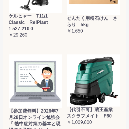
ケルヒャー T11/1
せんたく用粉石けん さ
Classic Re!Plast
らり 5kg
1.527-210.0
￥1,650
￥29,260
【代引不可】蔵王産業
【参加費無料】2026年7
スクラブメイト F60
月28日オンライン勉強会
￥1,009,800
『 熱中症対策の基本と現