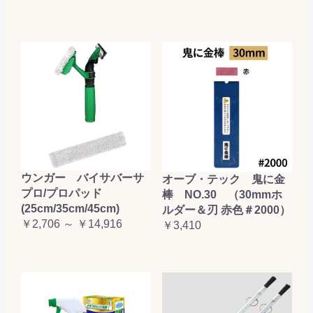
ウンガー バイサバーサ
オーブ・テック 鬼に金
プロ/プロパッド
棒 NO.30 （30mmホ
(25cm/35cm/45cm)
ルダー＆刃 赤色＃2000）
￥2,706 ～ ￥14,916
￥3,410