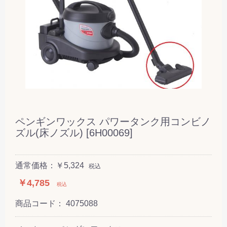
ペンギンワックス パワータンク用コンビノ
ズル(床ノズル) [6H00069]
通常価格：￥5,324
税込
￥4,785
税込
商品コード：
4075088