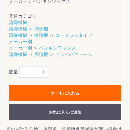
メーカー： ペンギンワックス
関連カテゴリ
清掃機械
清掃機械
＞
掃除機
清掃機械
＞
掃除機
＞
コードレスタイプ
メーカー別
メーカー別
＞
ペンギンワックス
清掃機械
＞
掃除機
＞
ドライバキューム
数量
カートに入れる
お気に入りに追加
※お届け先住所に店舗名、営業所名等屋号が無い場合は