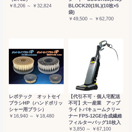
￥8,206 ～ ￥32,824
BLOCK20(19L)(10枚×5
袋)
￥49,500 ～ ￥62,700
レボテック オットセイ
【代引不可・個人宅配送
ブラシHP（ハンドポリッ
不可】大一産業 アップ
シャー用ブラシ）
ライトバキュームクリー
￥16,940 ～ ￥18,480
ナー FPS-12GE/合成繊維
フィルターバッグ10枚入
￥3,850 ～ ￥67,100