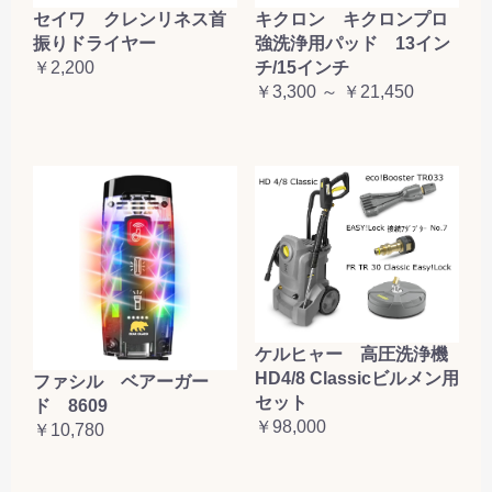
セイワ クレンリネス首
キクロン キクロンプロ
振りドライヤー
強洗浄用パッド 13イン
￥2,200
チ/15インチ
￥3,300 ～ ￥21,450
ケルヒャー 高圧洗浄機
HD4/8 Classicビルメン用
ファシル ベアーガー
セット
ド 8609
￥98,000
￥10,780