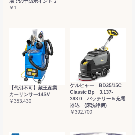
場での予防ポイント 』
￥1
ケルヒャー BD35/15C
【代引不可】蔵王産業
Classic Bp 3.137-
カーリンサー14SV
393.0 バッテリー＆充電
￥353,430
器込 (床洗浄機)
￥392,700