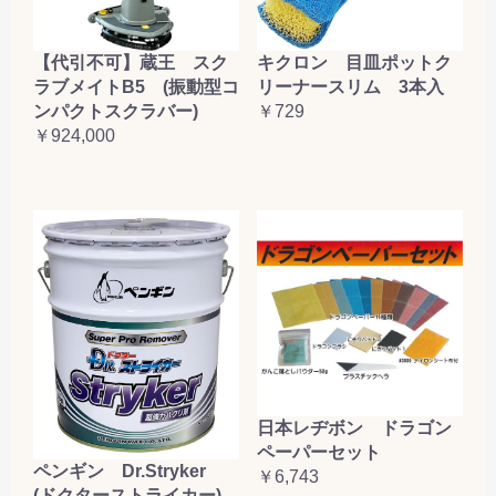
【代引不可】蔵王 スク
キクロン 目皿ポットク
ラブメイトB5 (振動型コ
リーナースリム 3本入
ンパクトスクラバー)
￥729
￥924,000
日本レヂボン ドラゴン
ペーパーセット
ペンギン Dr.Stryker
￥6,743
(ドクターストライカー)