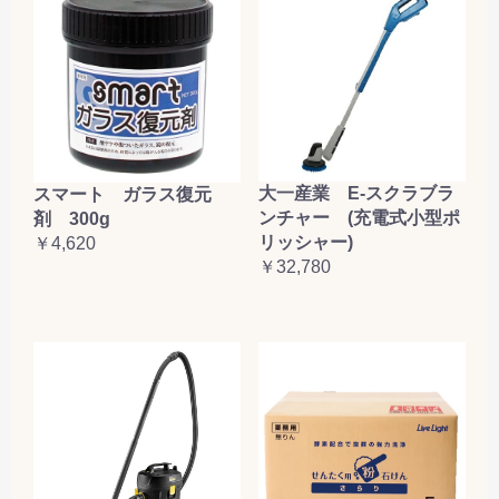
大一産業 E-スクラブラ
スマート ガラス復元
ンチャー (充電式小型ポ
剤 300g
リッシャー)
￥4,620
￥32,780