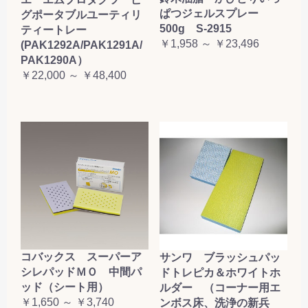
ぱつジェルスプレー
グポータブルユーティリ
500g S-2915
ティートレー
￥1,958 ～ ￥23,496
(PAK1292A/PAK1291A/
PAK1290A）
￥22,000 ～ ￥48,400
コバックス スーパーア
サンワ ブラッシュパッ
シレパッドＭＯ 中間パ
ドトレピカ＆ホワイトホ
ッド（シート用）
ルダー （コーナー用エ
￥1,650 ～ ￥3,740
ンボス床、洗浄の新兵