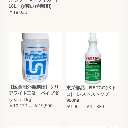
18L (超強力剥離剤)
￥19,030
【医薬用外毒劇物】クリ
東栄部品 BETCO(ベト
アライト工業 パイプダ
コ) レストストップ
ッシュ 1kg
950ml
￥10,120 ～ ￥19,690
￥990 ～ ￥11,880