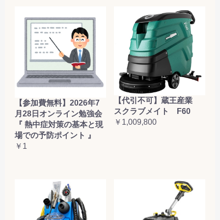
【代引不可】蔵王産業
【参加費無料】2026年7
スクラブメイト F60
月28日オンライン勉強会
￥1,009,800
『 熱中症対策の基本と現
場での予防ポイント 』
￥1