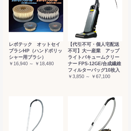
レボテック オットセイ
【代引不可・個人宅配送
ブラシHP（ハンドポリッ
不可】大一産業 アップ
シャー用ブラシ）
ライトバキュームクリー
￥16,940 ～ ￥18,480
ナー FPS-12GE/合成繊維
フィルターバッグ10枚入
￥3,850 ～ ￥67,100