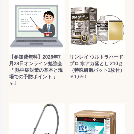
【参加費無料】2026年7
リンレイ ウルトラハード
月28日オンライン勉強会
プロ 水アカ落とし 210ｇ
『 熱中症対策の基本と現
（特殊研磨パット1枚付）
場での予防ポイント 』
￥1,650
￥1