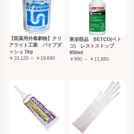
【医薬用外毒劇物】クリ
東栄部品 BETCO(ベト
アライト工業 パイプダ
コ) レストストップ
ッシュ 1kg
950ml
￥10,120 ～ ￥19,690
￥990 ～ ￥11,880