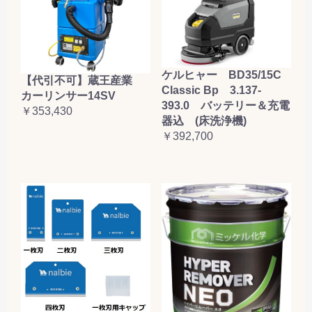
ケルヒャー BD35/15C
【代引不可】蔵王産業
Classic Bp 3.137-
カーリンサー14SV
393.0 バッテリー＆充電
￥353,430
器込 (床洗浄機)
￥392,700