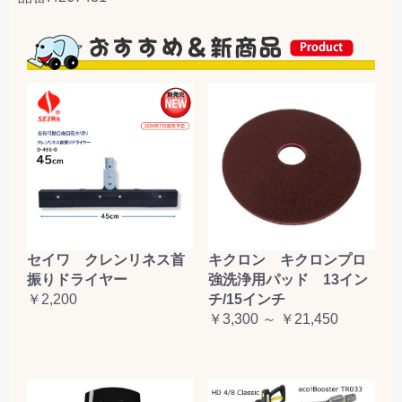
セイワ クレンリネス首
キクロン キクロンプロ
振りドライヤー
強洗浄用パッド 13イン
￥2,200
チ/15インチ
￥3,300 ～ ￥21,450