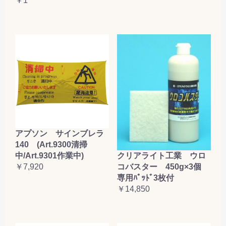
￥1
アプソン サインブレラ
140 (Art.9300清掃
クリアライト工業 ウロ
中/Art.9301作業中)
コバスター 450g×3個
￥7,920
専用ﾊﾟｯﾄﾞ3枚付
￥14,850