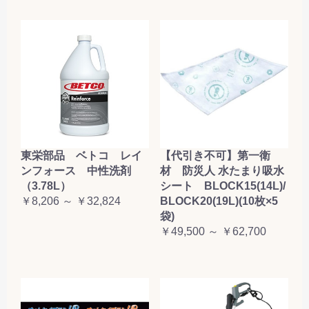
東栄部品 ベトコ レイ
【代引き不可】第一衛
ンフォース 中性洗剤
材 防災人 水たまり吸水
（3.78L）
シート BLOCK15(14L)/
￥8,206 ～ ￥32,824
BLOCK20(19L)(10枚×5
袋)
￥49,500 ～ ￥62,700