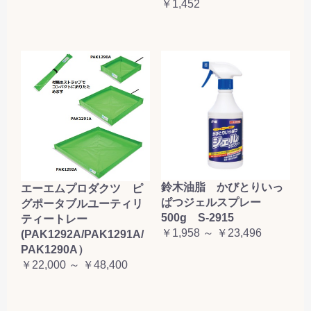
￥1,452
鈴木油脂 かびとりいっ
エーエムプロダクツ ピ
ぱつジェルスプレー
グポータブルユーティリ
500g S-2915
ティートレー
￥1,958 ～ ￥23,496
(PAK1292A/PAK1291A/
PAK1290A）
￥22,000 ～ ￥48,400