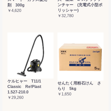
ンチャー (充電式小型ポ
剤 300g
リッシャー)
￥4,620
￥32,780
ケルヒャー T11/1
せんたく用粉石けん さ
Classic Re!Plast
らり 5kg
1.527-210.0
￥1,650
￥29,260