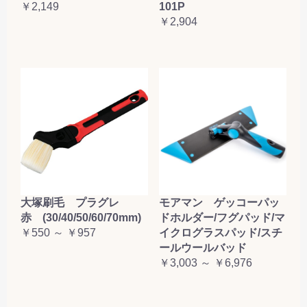
￥2,149
101P
￥2,904
大塚刷毛 プラグレ
モアマン ゲッコーパッ
赤 (30/40/50/60/70mm)
ドホルダー/フグパッド/マ
￥550 ～ ￥957
イクログラスパッド/スチ
ールウールバッド
￥3,003 ～ ￥6,976