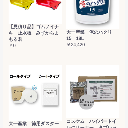
【見積り品】ゴムノイナ
大一産業 俺のハクリ
キ 止水板 みずからま
15 18L
もる君
￥24,420
￥0
コスケム ハイパートイ
大一産業 徳用ダスター
レクリーナー タブレッ