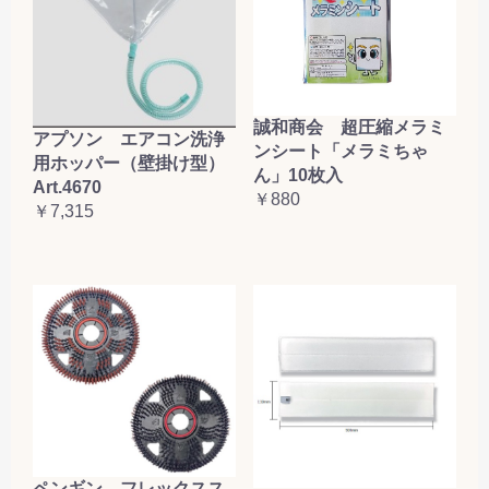
誠和商会 超圧縮メラミ
アプソン エアコン洗浄
ンシート「メラミちゃ
用ホッパー（壁掛け型）
ん」10枚入
Art.4670
￥880
￥7,315
ペンギン フレックスス