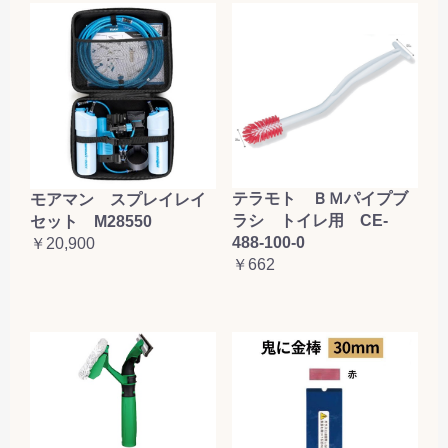
テラモト ＢＭパイプブ
モアマン スプレイレイ
ラシ トイレ用 CE-
セット M28550
488-100-0
￥20,900
￥662