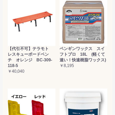
【代引不可】テラモト
ペンギンワックス スイ
レスキューボードベン
フトプロ 18L (軽くて
チ オレンジ BC-309-
速い！快速樹脂ワックス)
118-5
￥8,195
￥40,040