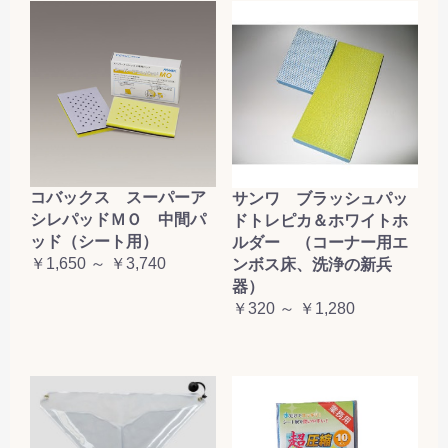
コバックス スーパーア
サンワ ブラッシュパッ
シレパッドＭＯ 中間パ
ドトレピカ＆ホワイトホ
ッド（シート用）
ルダー （コーナー用エ
￥1,650 ～ ￥3,740
ンボス床、洗浄の新兵
器）
￥320 ～ ￥1,280