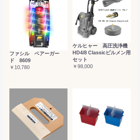
ケルヒャー 高圧洗浄機
HD4/8 Classicビルメン用
ファシル ベアーガー
セット
ド 8609
￥98,000
￥10,780