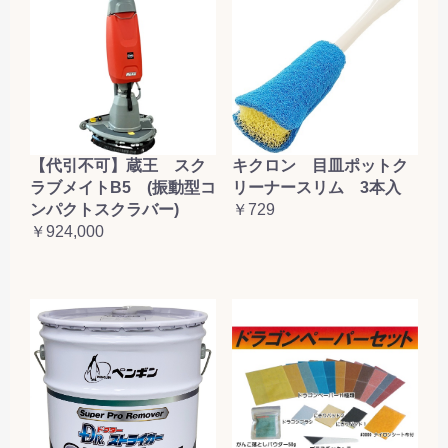
【代引不可】蔵王 スク
キクロン 目皿ポットク
ラブメイトB5 (振動型コ
リーナースリム 3本入
ンパクトスクラバー)
￥729
￥924,000