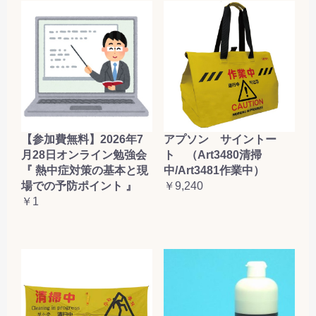
【参加費無料】2026年7
アプソン サイントー
月28日オンライン勉強会
ト （Art3480清掃
『 熱中症対策の基本と現
中/Art3481作業中）
場での予防ポイント 』
￥9,240
￥1