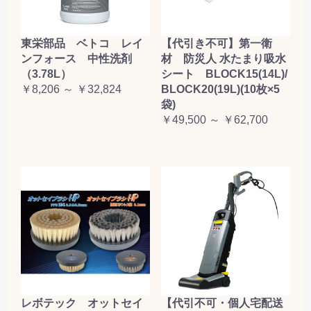
東栄部品 ベトコ レイ
【代引き不可】第一衛
ンフォース 中性洗剤
材 防災人 水たまり吸水
（3.78L）
シート BLOCK15(14L)/
￥8,206 ～ ￥32,824
BLOCK20(19L)(10枚×5
袋)
￥49,500 ～ ￥62,700
レボテック オットセイ
【代引不可・個人宅配送