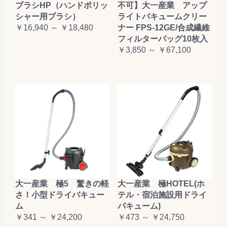
ブラシHP（ハンドポリッ
不可】大一産業 アップ
シャー用ブラシ）
ライトバキュームクリー
￥16,940 ～ ￥18,480
ナー FPS-12GE/合成繊維
フィルターバッグ10枚入
￥3,850 ～ ￥67,100
大一産業 極5 驚きの軽
大一産業 極HOTEL(ホ
さ！小型ドライバキュー
テル・宿泊施設用ドライ
ム
バキューム)
￥341 ～ ￥24,200
￥473 ～ ￥24,750