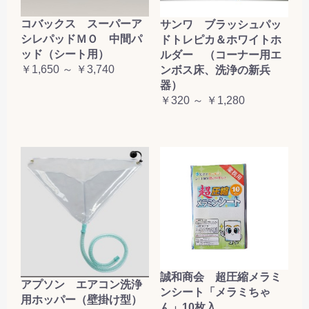
コバックス スーパーア
サンワ ブラッシュパッ
シレパッドＭＯ 中間パ
ドトレピカ＆ホワイトホ
ッド（シート用）
ルダー （コーナー用エ
￥1,650 ～ ￥3,740
ンボス床、洗浄の新兵
器）
￥320 ～ ￥1,280
誠和商会 超圧縮メラミ
アプソン エアコン洗浄
ンシート「メラミちゃ
用ホッパー（壁掛け型）
ん」10枚入