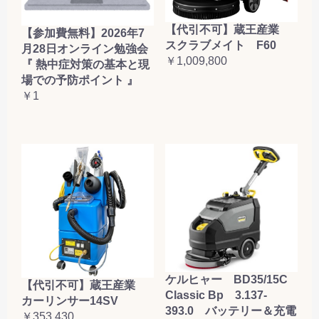
【代引不可】蔵王産業
【参加費無料】2026年7
スクラブメイト F60
月28日オンライン勉強会
￥1,009,800
『 熱中症対策の基本と現
場での予防ポイント 』
￥1
ケルヒャー BD35/15C
【代引不可】蔵王産業
Classic Bp 3.137-
カーリンサー14SV
393.0 バッテリー＆充電
￥353,430