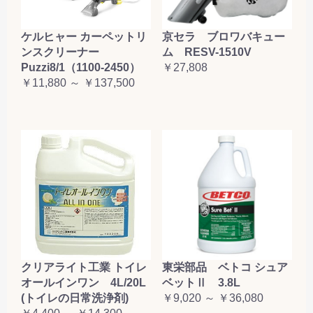
ケルヒャー カーペットリ
京セラ ブロワバキュー
ンスクリーナー
ム RESV-1510V
Puzzi8/1（1100-2450）
￥27,808
￥11,880 ～ ￥137,500
クリアライト工業 トイレ
東栄部品 ベトコ シュア
オールインワン 4L/20L
ベットⅡ 3.8L
(トイレの日常洗浄剤)
￥9,020 ～ ￥36,080