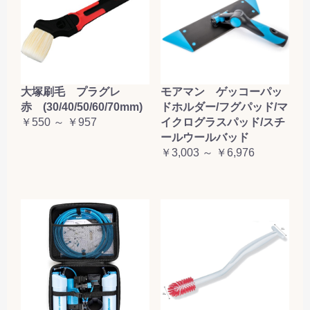
大塚刷毛 プラグレ
モアマン ゲッコーパッ
赤 (30/40/50/60/70mm)
ドホルダー/フグパッド/マ
￥550 ～ ￥957
イクログラスパッド/スチ
ールウールバッド
￥3,003 ～ ￥6,976