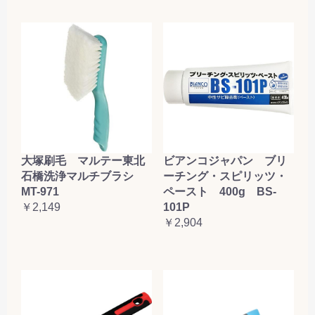
大塚刷毛 マルテー東北
ビアンコジャパン ブリ
石橋洗浄マルチブラシ
ーチング・スピリッツ・
MT-971
ペースト 400g BS-
￥2,149
101P
￥2,904