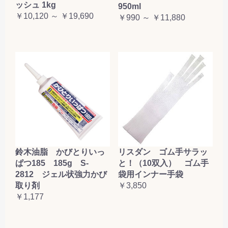
ッシュ 1kg
950ml
￥10,120 ～ ￥19,690
￥990 ～ ￥11,880
鈴木油脂 かびとりいっ
リスダン ゴム手サラッ
ぱつ185 185g S-
と！（10双入） ゴム手
2812 ジェル状強力かび
袋用インナー手袋
取り剤
￥3,850
￥1,177