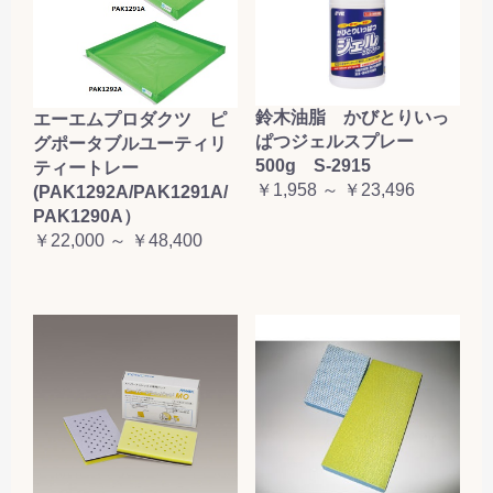
鈴木油脂 かびとりいっ
エーエムプロダクツ ピ
ぱつジェルスプレー
グポータブルユーティリ
500g S-2915
ティートレー
￥1,958 ～ ￥23,496
(PAK1292A/PAK1291A/
PAK1290A）
￥22,000 ～ ￥48,400