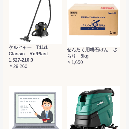
ケルヒャー T11/1
せんたく用粉石けん さ
Classic Re!Plast
らり 5kg
1.527-210.0
￥1,650
￥29,260