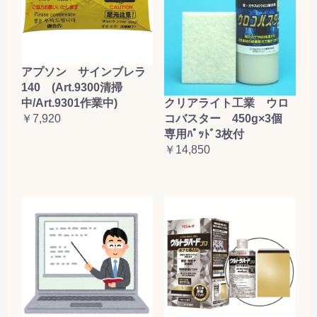
アプソン サインブレラ
140 (Art.9300清掃
クリアライト工業 ウロ
中/Art.9301作業中)
コバスター 450g×3個
￥7,920
専用ﾊﾟｯﾄﾞ3枚付
￥14,850