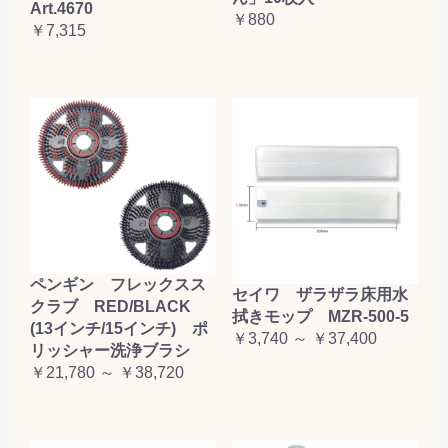
Art.4670
￥880
￥7,315
ペンギン フレックスス
セイワ ザラザラ床用水
クラブ RED/BLACK
拭きモップ MZR-500-5
(13インチ/15インチ) ポ
￥3,740 ～ ￥37,400
リッシャー洗浄ブラシ
￥21,780 ～ ￥38,720