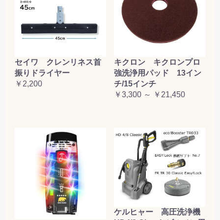
セイワ クレンリネス首
キクロン キクロンプロ
振りドライヤー
強洗浄用パッド 13イン
￥2,200
チ/15インチ
￥3,300 ～ ￥21,450
ケルヒャー 高圧洗浄機