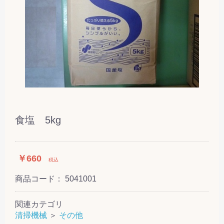
食塩 5kg
￥660
税込
商品コード：
5041001
関連カテゴリ
清掃機械
＞
その他