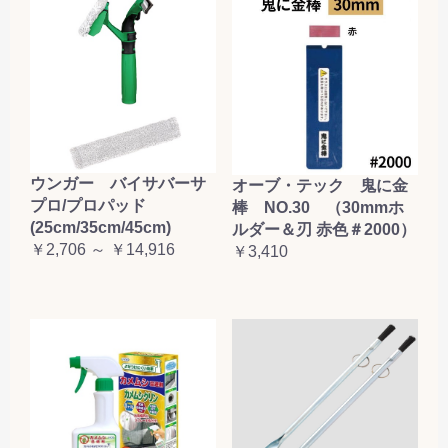
お買い物を続ける
カートへ進む
ウンガー バイサバーサ
オーブ・テック 鬼に金
プロ/プロパッド
棒 NO.30 （30mmホ
(25cm/35cm/45cm)
ルダー＆刃 赤色＃2000）
￥2,706 ～ ￥14,916
￥3,410