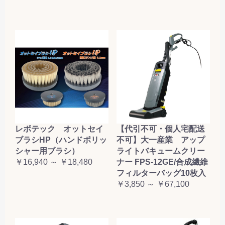
レボテック オットセイ
【代引不可・個人宅配送
ブラシHP（ハンドポリッ
不可】大一産業 アップ
シャー用ブラシ）
ライトバキュームクリー
￥16,940 ～ ￥18,480
ナー FPS-12GE/合成繊維
フィルターバッグ10枚入
￥3,850 ～ ￥67,100