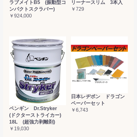
ラブメイトB5 (振動型コ
リーナースリム 3本入
ンパクトスクラバー)
￥729
￥924,000
日本レヂボン ドラゴン
ペーパーセット
ペンギン Dr.Stryker
￥6,743
(ドクターストライカー)
18L (超強力剥離剤)
￥19,030