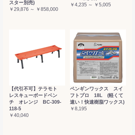
スター別売)
￥4,235 ～ ￥5,005
￥29,876 ～ ￥858,000
【代引不可】テラモト
ペンギンワックス スイ
レスキューボードベン
フトプロ 18L (軽くて
チ オレンジ BC-309-
速い！快速樹脂ワックス)
118-5
￥8,195
￥40,040