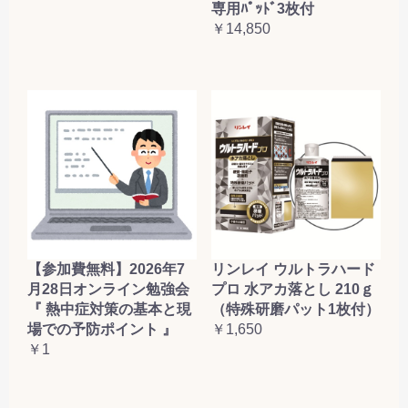
専用ﾊﾟｯﾄﾞ3枚付
￥14,850
【参加費無料】2026年7
リンレイ ウルトラハード
月28日オンライン勉強会
プロ 水アカ落とし 210ｇ
『 熱中症対策の基本と現
（特殊研磨パット1枚付）
場での予防ポイント 』
￥1,650
￥1