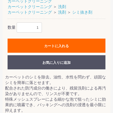
カーペットクリーニング
カーペットクリーニング
＞
洗剤
カーペットクリーニング
＞
洗剤
＞
シミ抜き剤
数量
カートに入れる
お気に入りに追加
カーペットのシミを除去。油性、水性を問わず、頑固な
シミを簡単に落とせます。
配合された防汚成分の働きにより、残留洗剤による再汚
染がありませんので、リンスが不要です。
特殊メッシュスプレーによる細かな泡で狙ったシミに効
果的に噴霧でき、バッキングへの洗剤の浸透を最小限に
抑えます。