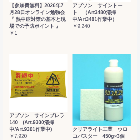
【参加費無料】2026年7
アプソン サイントー
月28日オンライン勉強会
ト （Art3480清掃
『 熱中症対策の基本と現
中/Art3481作業中）
場での予防ポイント 』
￥9,240
￥1
アプソン サインブレラ
140 (Art.9300清掃
クリアライト工業 ウロ
中/Art.9301作業中)
コバスター 450g×3個
￥7,920