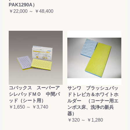
PAK1290A）
￥22,000 ～ ￥48,400
コバックス スーパーア
サンワ ブラッシュパッ
シレパッドＭＯ 中間パ
ドトレピカ＆ホワイトホ
ッド（シート用）
ルダー （コーナー用エ
￥1,650 ～ ￥3,740
ンボス床、洗浄の新兵
器）
￥320 ～ ￥1,280