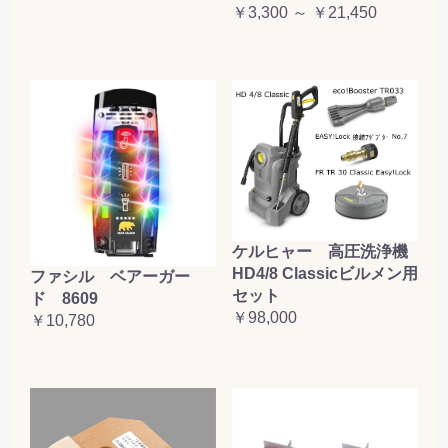
￥3,300 ～ ￥21,450
ケルヒャー 高圧洗浄機
HD4/8 Classicビルメン用
ファシル ベアーガー
セット
ド 8609
￥98,000
￥10,780