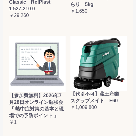
Classic Re!Plast
らり 5kg
1.527-210.0
￥1,650
￥29,260
【代引不可】蔵王産業
【参加費無料】2026年7
スクラブメイト F60
月28日オンライン勉強会
￥1,009,800
『 熱中症対策の基本と現
場での予防ポイント 』
￥1