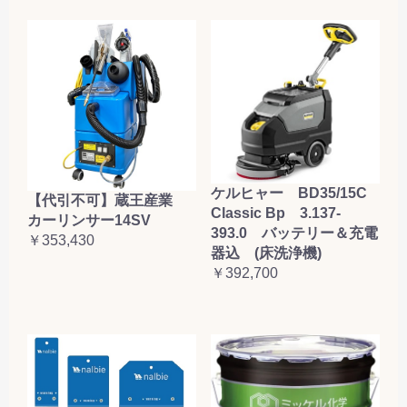
ケルヒャー BD35/15C
【代引不可】蔵王産業
Classic Bp 3.137-
カーリンサー14SV
393.0 バッテリー＆充電
￥353,430
器込 (床洗浄機)
￥392,700