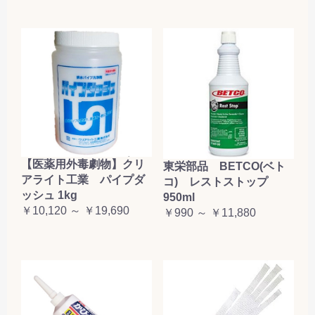
【医薬用外毒劇物】クリ
東栄部品 BETCO(ベト
アライト工業 パイプダ
コ) レストストップ
ッシュ 1kg
950ml
￥10,120 ～ ￥19,690
￥990 ～ ￥11,880