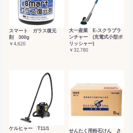
大一産業 E-スクラブラ
スマート ガラス復元
ンチャー (充電式小型ポ
剤 300g
リッシャー)
￥4,620
￥32,780
ケルヒャー T11/1
せんたく用粉石けん さ