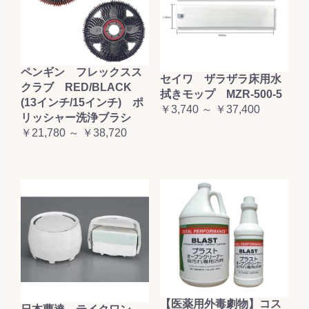
ペンギン フレックスス
セイワ ザラザラ床用水
クラブ RED/BLACK
拭きモップ MZR-500-5
(13インチ/15インチ) ポ
￥3,740 ～ ￥37,400
リッシャー洗浄ブラシ
￥21,780 ～ ￥38,720
【医薬用外毒劇物】コス