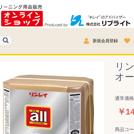
新規会員登録
リ
オー
通常価格：
￥14
商品コ