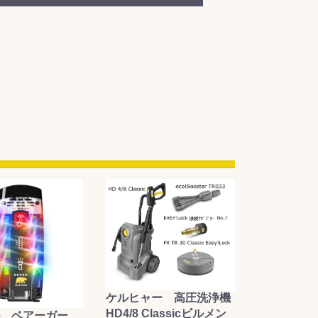
ケルヒャー 高圧洗浄機
HD4/8 Classicビルメン
 ベアーガー