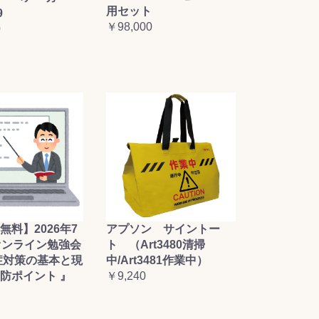
用セット
9
￥98,000
0
無料】2026年7
アプソン サイントー
オンライン勉強会
ト （Art3480清掃
症対策の基本と現
中/Art3481作業中）
防ポイント 』
￥9,240