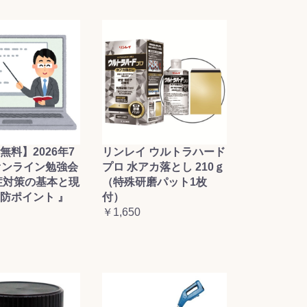
無料】2026年7
リンレイ ウルトラハード
オンライン勉強会
プロ 水アカ落とし 210ｇ
症対策の基本と現
（特殊研磨パット1枚
防ポイント 』
付）
￥1,650