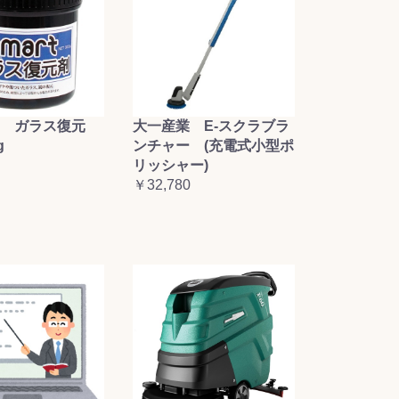
大一産業 E-スクラブラ
 ガラス復元
ンチャー (充電式小型ポ
g
リッシャー)
￥32,780