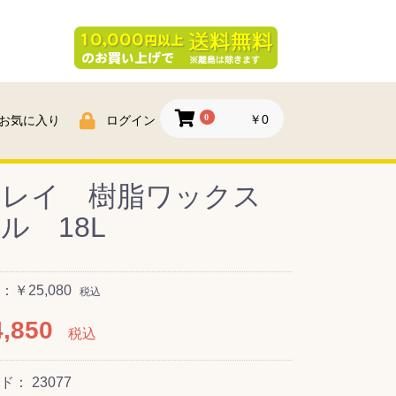
0
￥0
お気に入り
ログイン
ンレイ 樹脂ワックス
ル 18L
￥25,080
税込
,850
税込
ード：
23077