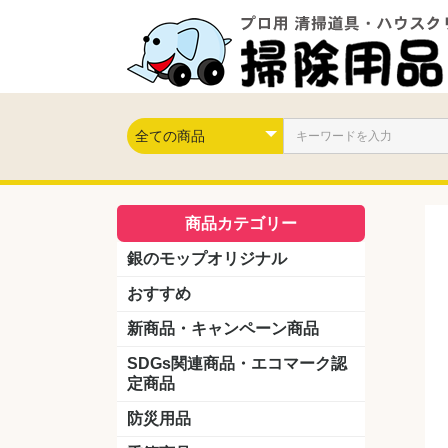
商品カテゴリー
銀のモップオリジナル
おすすめ
新商品・キャンペーン商品
キャンペーン商品
新製品
SDGs関連商品・エコマーク認
定商品
防災用品