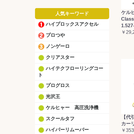
ケルヒ
人気キーワード
Clas
ハイプロックスアクセル
1.527
￥29,
プロつや
ノンゲーロ
クリアスター
ハイテクフローリングコー
ト
プログロス
光沢王
ケルヒャー 高圧洗浄機
【代
スクールタフ
カーリ
ハイパーリムーバー
￥353