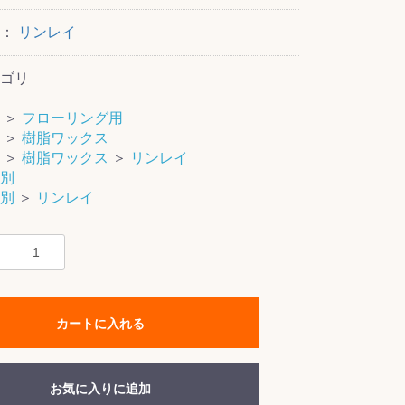
ー：
リンレイ
ゴリ
＞
フローリング用
＞
樹脂ワックス
＞
樹脂ワックス
＞
リンレイ
別
別
＞
リンレイ
カートに入れる
お気に入りに追加