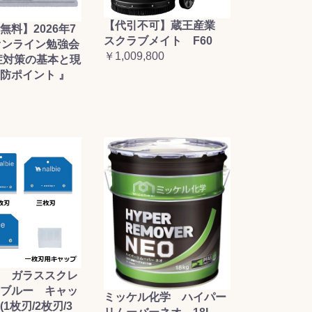
【代引不可】蔵王産業
無料】2026年7
スクラブメイト F60
オンライン勉強会
￥1,009,800
症対策の基本と現
防ポイント 』
 ガラススクレ
ブルー キャッ
ミッケル化学 ハイパー
1枚刃/2枚刃/3