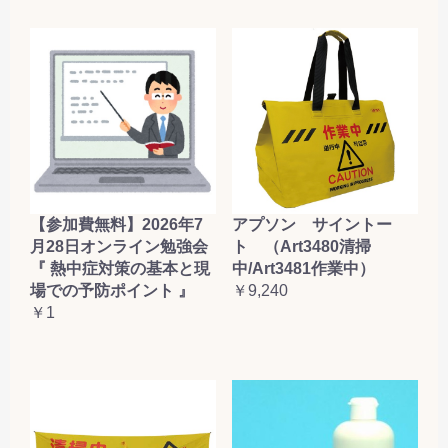
【参加費無料】2026年7
アプソン サイントー
月28日オンライン勉強会
ト （Art3480清掃
『 熱中症対策の基本と現
中/Art3481作業中）
場での予防ポイント 』
￥9,240
￥1