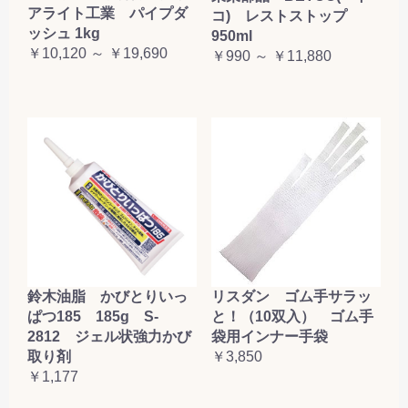
アライト工業 パイプダ
コ) レストストップ
ッシュ 1kg
950ml
￥10,120 ～ ￥19,690
￥990 ～ ￥11,880
鈴木油脂 かびとりいっ
リスダン ゴム手サラッ
ぱつ185 185g S-
と！（10双入） ゴム手
2812 ジェル状強力かび
袋用インナー手袋
取り剤
￥3,850
￥1,177