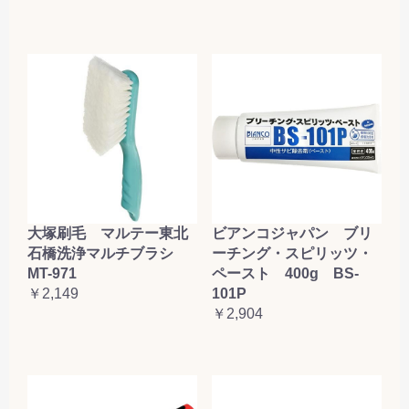
大塚刷毛 マルテー東北
ビアンコジャパン ブリ
石橋洗浄マルチブラシ
ーチング・スピリッツ・
MT-971
ペースト 400g BS-
￥2,149
101P
￥2,904