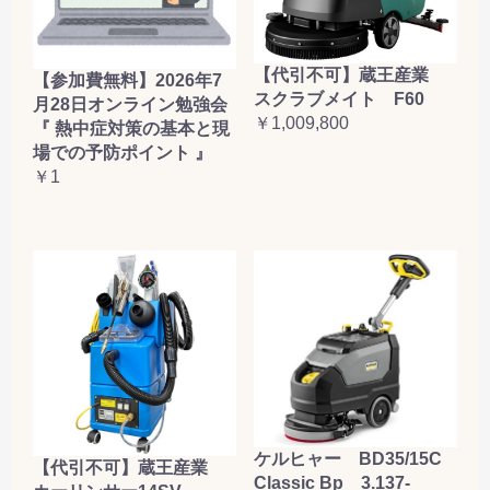
【代引不可】蔵王産業
【参加費無料】2026年7
スクラブメイト F60
月28日オンライン勉強会
￥1,009,800
『 熱中症対策の基本と現
場での予防ポイント 』
￥1
ケルヒャー BD35/15C
【代引不可】蔵王産業
Classic Bp 3.137-