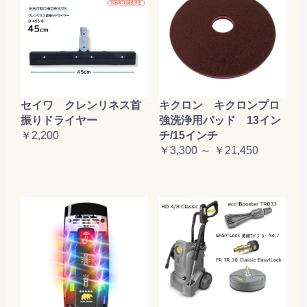
セイワ クレンリネス首
キクロン キクロンプロ
振りドライヤー
強洗浄用パッド 13イン
￥2,200
チ/15インチ
￥3,300 ～ ￥21,450