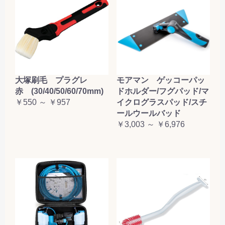
大塚刷毛 プラグレ
モアマン ゲッコーパッ
赤 (30/40/50/60/70mm)
ドホルダー/フグパッド/マ
￥550 ～ ￥957
イクログラスパッド/スチ
ールウールバッド
￥3,003 ～ ￥6,976