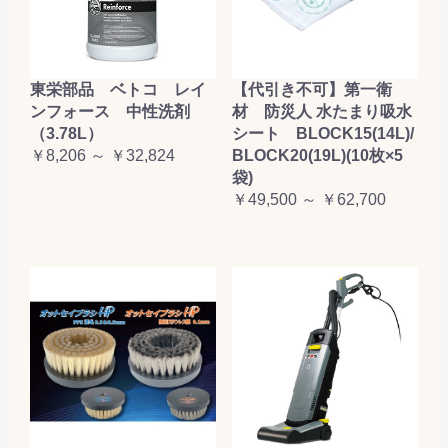
東栄部品 ベトコ レイ
【代引き不可】第一衛
ンフォース 中性洗剤
材 防災人 水たまり吸水
（3.78L）
シート BLOCK15(14L)/
￥8,206 ～ ￥32,824
BLOCK20(19L)(10枚×5
袋)
￥49,500 ～ ￥62,700