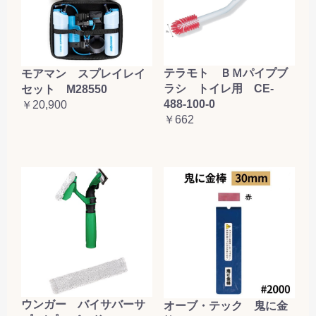
テラモト ＢＭパイプブ
モアマン スプレイレイ
ラシ トイレ用 CE-
セット M28550
488-100-0
￥20,900
￥662
ウンガー バイサバーサ
オーブ・テック 鬼に金