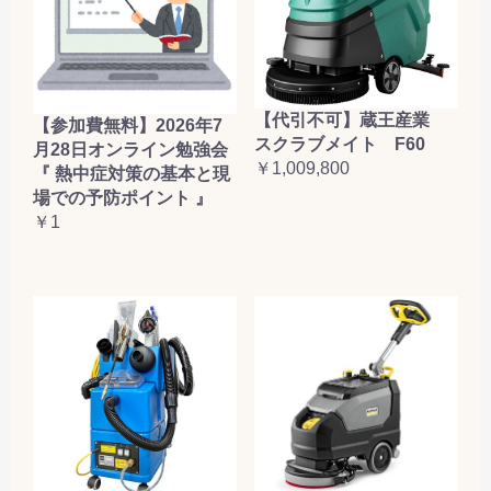
【代引不可】蔵王産業
【参加費無料】2026年7
スクラブメイト F60
月28日オンライン勉強会
￥1,009,800
『 熱中症対策の基本と現
場での予防ポイント 』
￥1