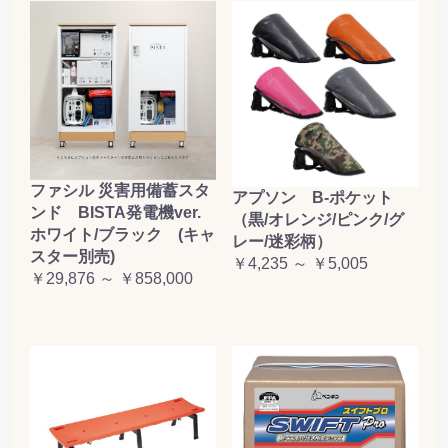
お買い物を続ける
カートへ進む
ファシル 災害用備蓄スタ
アプソン B-ポケット
ンド BISTA発電機ver.
（黒/オレンジ/ピンク/グ
ホワイト/ブラック (キャ
レー/迷彩柄）
スター別売)
￥4,235 ～ ￥5,005
￥29,876 ～ ￥858,000