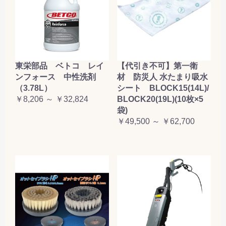
東栄部品 ベトコ レイ
【代引き不可】第一衛
ンフォース 中性洗剤
材 防災人 水たまり吸水
（3.78L）
シート BLOCK15(14L)/
￥8,206 ～ ￥32,824
BLOCK20(19L)(10枚×5
袋)
￥49,500 ～ ￥62,700