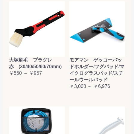
大塚刷毛 プラグレ
モアマン ゲッコーパッ
赤 (30/40/50/60/70mm)
ドホルダー/フグパッド/マ
￥550 ～ ￥957
イクログラスパッド/スチ
ールウールバッド
￥3,003 ～ ￥6,976