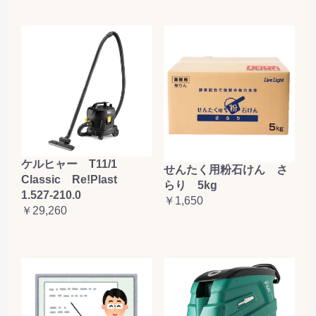
ケルヒャー T11/1
せんたく用粉石けん さ
Classic Re!Plast
らり 5kg
1.527-210.0
￥1,650
￥29,260