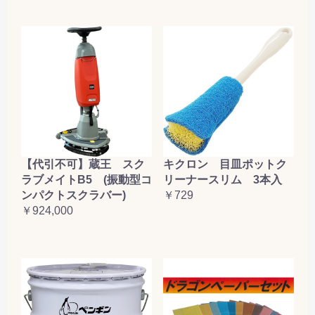
【代引不可】蔵王 スク
キクロン 目皿ポットク
ラブメイトB5 (振動型コ
リーナースリム 3本入
ンパクトスクラバー)
￥729
￥924,000