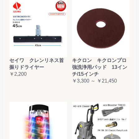
セイワ クレンリネス首
キクロン キクロンプロ
振りドライヤー
強洗浄用パッド 13イン
￥2,200
チ/15インチ
￥3,300 ～ ￥21,450