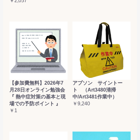
￥2,057
【参加費無料】2026年7
アプソン サイントー
月28日オンライン勉強会
ト （Art3480清掃
『 熱中症対策の基本と現
中/Art3481作業中）
場での予防ポイント 』
￥9,240
￥1