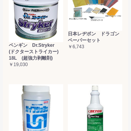
日本レヂボン ドラゴン
ペーパーセット
ペンギン Dr.Stryker
￥6,743
(ドクターストライカー)
18L (超強力剥離剤)
￥19,030