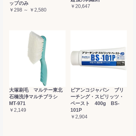
ップのみ
￥20,647
￥298 ～ ￥2,580
大塚刷毛 マルテー東北
ビアンコジャパン ブリ
石橋洗浄マルチブラシ
ーチング・スピリッツ・
MT-971
ペースト 400g BS-
￥2,149
101P
￥2,904