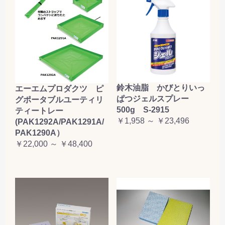
鈴木油脂 かびとりいっ
エーエムプロダクツ ピ
ぱつジェルスプレー
グポータブルユーティリ
500g S-2915
ティートレー
￥1,958 ～ ￥23,496
(PAK1292A/PAK1291A/
PAK1290A）
￥22,000 ～ ￥48,400