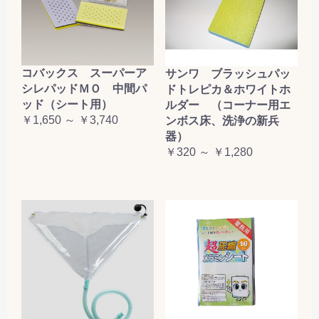
コバックス スーパーア
サンワ ブラッシュパッ
シレパッドＭＯ 中間パ
ドトレピカ＆ホワイトホ
ッド（シート用）
ルダー （コーナー用エ
￥1,650 ～ ￥3,740
ンボス床、洗浄の新兵
器）
￥320 ～ ￥1,280