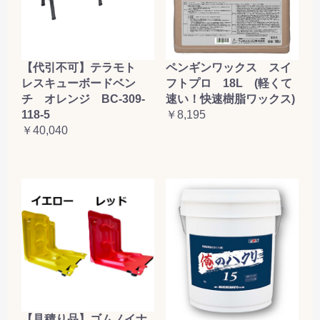
【代引不可】テラモト
ペンギンワックス スイ
レスキューボードベン
フトプロ 18L (軽くて
チ オレンジ BC-309-
速い！快速樹脂ワックス)
118-5
￥8,195
￥40,040
【見積り品】ゴムノイナ