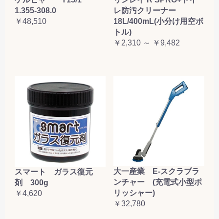
1.355-308.0
レ防汚クリーナー
￥48,510
18L/400mL(小分け用空ボ
トル)
￥2,310 ～ ￥9,482
大一産業 E-スクラブラ
スマート ガラス復元
ンチャー (充電式小型ポ
剤 300g
リッシャー)
￥4,620
￥32,780