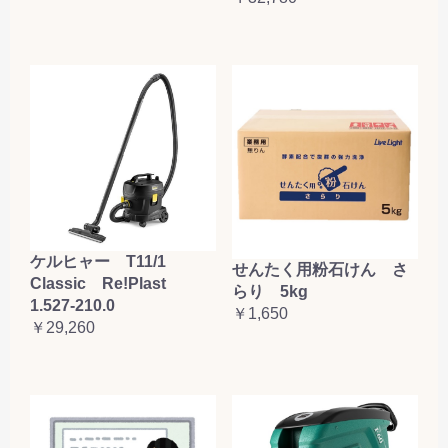
ケルヒャー T11/1
せんたく用粉石けん さ
Classic Re!Plast
らり 5kg
1.527-210.0
￥1,650
￥29,260