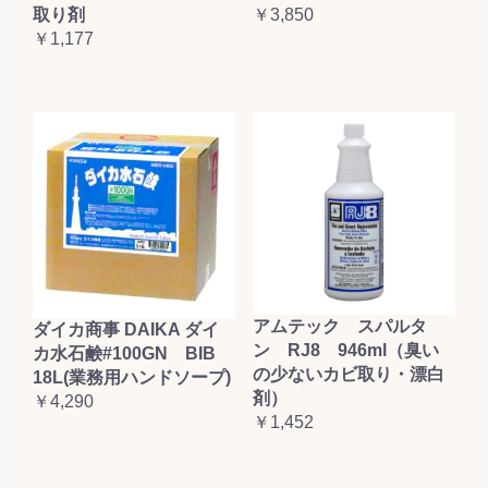
取り剤
￥3,850
￥1,177
アムテック スパルタ
ダイカ商事 DAIKA ダイ
ン RJ8 946ml（臭い
カ水石鹸#100GN BIB
の少ないカビ取り・漂白
18L(業務用ハンドソープ)
剤）
￥4,290
￥1,452