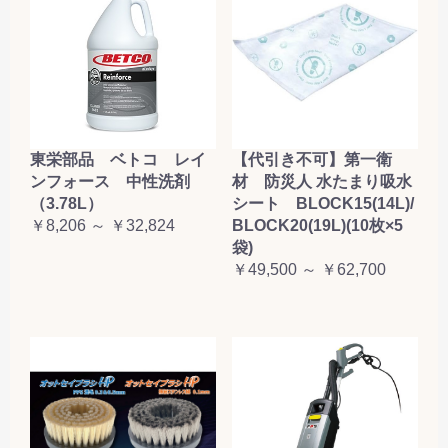
東栄部品 ベトコ レイ
【代引き不可】第一衛
ンフォース 中性洗剤
材 防災人 水たまり吸水
（3.78L）
シート BLOCK15(14L)/
￥8,206 ～ ￥32,824
BLOCK20(19L)(10枚×5
袋)
￥49,500 ～ ￥62,700