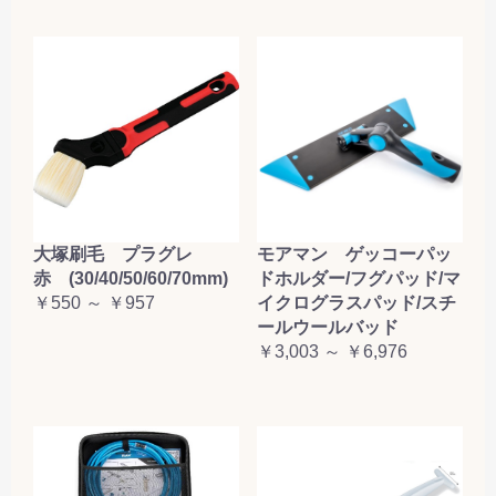
大塚刷毛 プラグレ
モアマン ゲッコーパッ
赤 (30/40/50/60/70mm)
ドホルダー/フグパッド/マ
￥550 ～ ￥957
イクログラスパッド/スチ
ールウールバッド
￥3,003 ～ ￥6,976