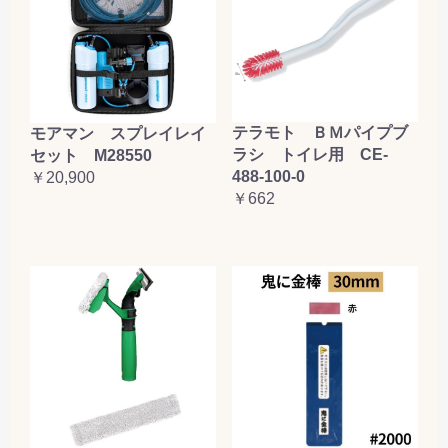
テラモト ＢＭパイプブ
モアマン スプレイレイ
ラシ トイレ用 CE-
セット M28550
488-100-0
￥20,900
￥662