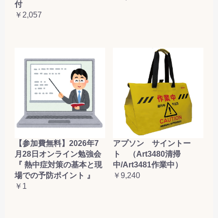
付
￥2,057
【参加費無料】2026年7
アプソン サイントー
月28日オンライン勉強会
ト （Art3480清掃
『 熱中症対策の基本と現
中/Art3481作業中）
場での予防ポイント 』
￥9,240
￥1