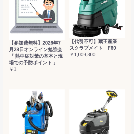
【代引不可】蔵王産業
【参加費無料】2026年7
スクラブメイト F60
月28日オンライン勉強会
￥1,009,800
『 熱中症対策の基本と現
場での予防ポイント 』
￥1