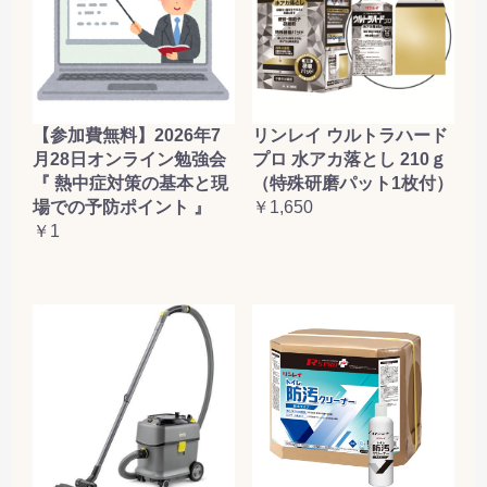
【参加費無料】2026年7
リンレイ ウルトラハード
月28日オンライン勉強会
プロ 水アカ落とし 210ｇ
『 熱中症対策の基本と現
（特殊研磨パット1枚付）
場での予防ポイント 』
￥1,650
￥1