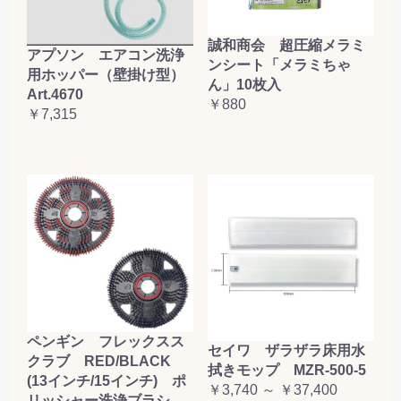
誠和商会 超圧縮メラミ
アプソン エアコン洗浄
ンシート「メラミちゃ
用ホッパー（壁掛け型）
ん」10枚入
Art.4670
￥880
￥7,315
ペンギン フレックスス
セイワ ザラザラ床用水
クラブ RED/BLACK
拭きモップ MZR-500-5
(13インチ/15インチ) ポ
￥3,740 ～ ￥37,400
リッシャー洗浄ブラシ