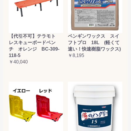
【代引不可】テラモト
ペンギンワックス スイ
レスキューボードベン
フトプロ 18L (軽くて
チ オレンジ BC-309-
速い！快速樹脂ワックス)
118-5
￥8,195
￥40,040