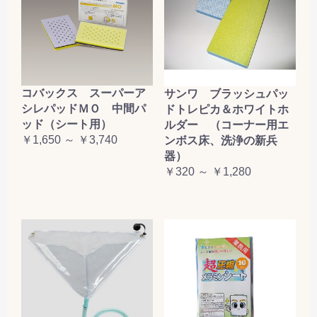
コバックス スーパーア
サンワ ブラッシュパッ
シレパッドＭＯ 中間パ
ドトレピカ＆ホワイトホ
ッド（シート用）
ルダー （コーナー用エ
￥1,650 ～ ￥3,740
ンボス床、洗浄の新兵
器）
￥320 ～ ￥1,280