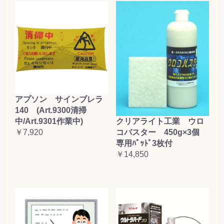
アプソン サインブレラ
140 (Art.9300清掃
クリアライト工業 ウロ
中/Art.9301作業中)
コバスター 450g×3個
￥7,920
専用ﾊﾟｯﾄﾞ3枚付
￥14,850