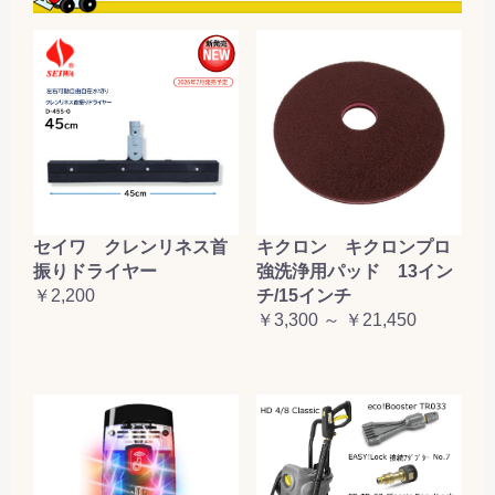
セイワ クレンリネス首
キクロン キクロンプロ
振りドライヤー
強洗浄用パッド 13イン
￥2,200
チ/15インチ
￥3,300 ～ ￥21,450