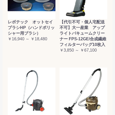
レボテック オットセイ
【代引不可・個人宅配送
ブラシHP（ハンドポリッ
不可】大一産業 アップ
シャー用ブラシ）
ライトバキュームクリー
￥16,940 ～ ￥18,480
ナー FPS-12GE/合成繊維
フィルターバッグ10枚入
￥3,850 ～ ￥67,100