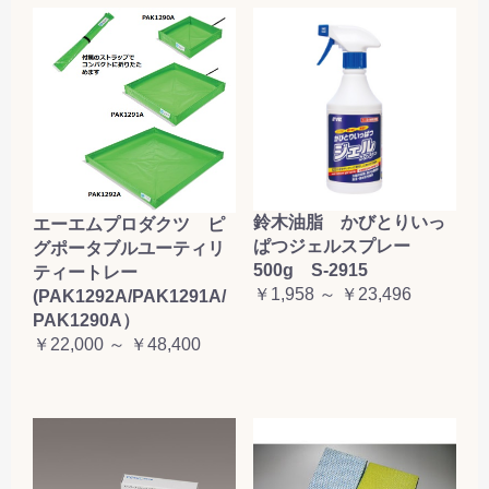
鈴木油脂 かびとりいっ
エーエムプロダクツ ピ
ぱつジェルスプレー
グポータブルユーティリ
500g S-2915
ティートレー
￥1,958 ～ ￥23,496
(PAK1292A/PAK1291A/
PAK1290A）
￥22,000 ～ ￥48,400