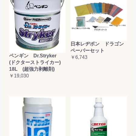
日本レヂボン ドラゴン
ペーパーセット
ペンギン Dr.Stryker
￥6,743
(ドクターストライカー)
18L (超強力剥離剤)
￥19,030