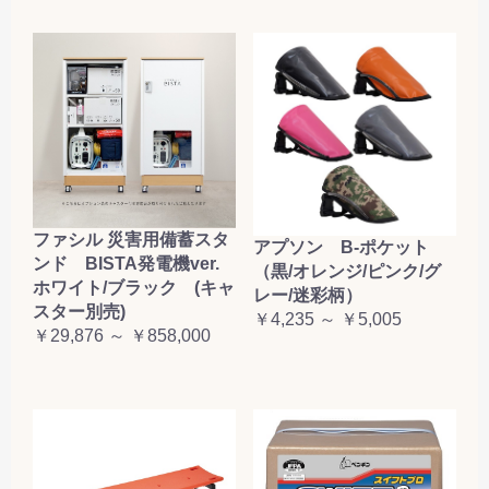
お買い物を続ける
カートへ進む
ファシル 災害用備蓄スタ
アプソン B-ポケット
ンド BISTA発電機ver.
（黒/オレンジ/ピンク/グ
ホワイト/ブラック (キャ
レー/迷彩柄）
スター別売)
￥4,235 ～ ￥5,005
￥29,876 ～ ￥858,000