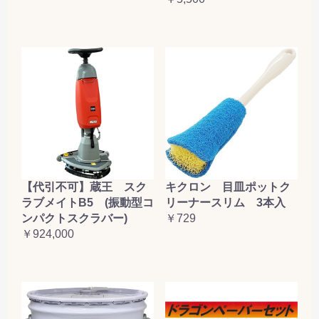
【代引不可】蔵王 スク
キクロン 目皿ポットク
ラブメイトB5 (振動型コ
リーナースリム 3本入
ンパクトスクラバー)
￥729
￥924,000