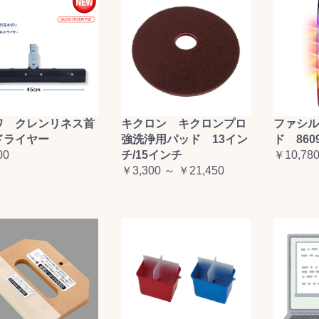
ワ クレンリネス首
キクロン キクロンプロ
ファシル
ドライヤー
強洗浄用パッド 13イン
ド 860
00
チ/15インチ
￥10,78
￥3,300 ～ ￥21,450