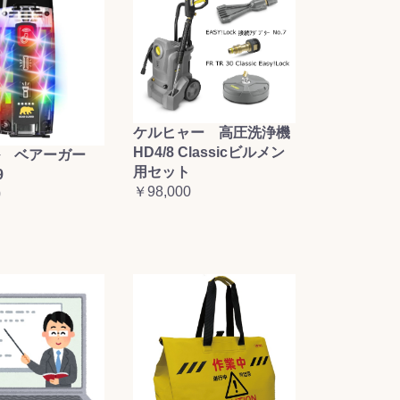
ケルヒャー 高圧洗浄機
HD4/8 Classicビルメン
 ベアーガー
用セット
9
￥98,000
0