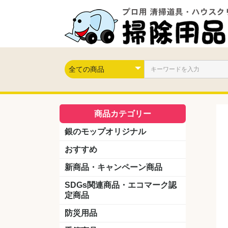
商品カテゴリー
銀のモップオリジナル
おすすめ
新商品・キャンペーン商品
キャンペーン商品
新製品
SDGs関連商品・エコマーク認
定商品
防災用品