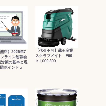
【代引不可】蔵王産業
無料】2026年7
スクラブメイト F60
オンライン勉強会
￥1,009,800
症対策の基本と現
防ポイント 』