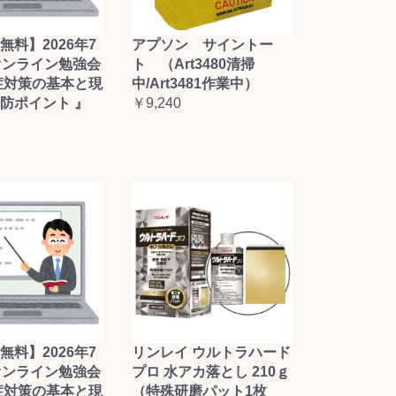
無料】2026年7
アプソン サイントー
オンライン勉強会
ト （Art3480清掃
症対策の基本と現
中/Art3481作業中）
防ポイント 』
￥9,240
無料】2026年7
リンレイ ウルトラハード
オンライン勉強会
プロ 水アカ落とし 210ｇ
症対策の基本と現
（特殊研磨パット1枚