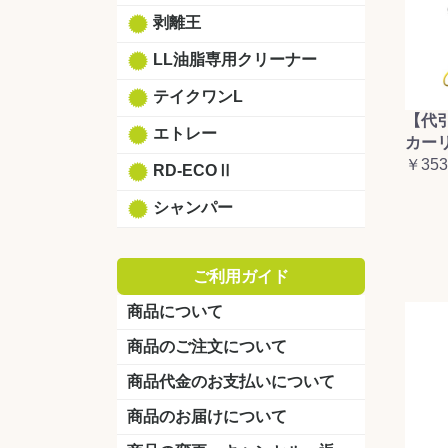
剥離王
LL油脂専用クリーナー
テイクワンL
【代
エトレー
カーリ
￥353
RD-ECOⅡ
シャンパー
ご利用ガイド
商品について
商品のご注文について
商品代金のお支払いについて
商品のお届けについて