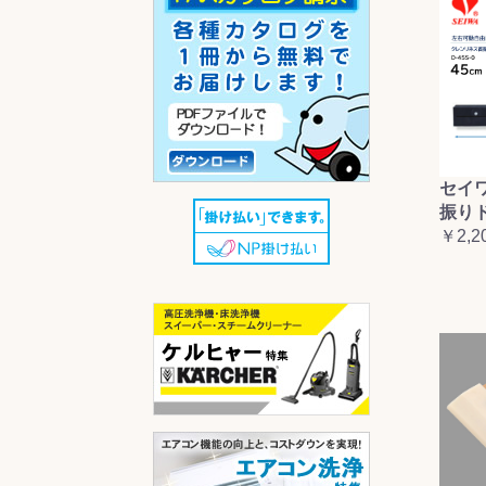
セイ
振り
￥2,2