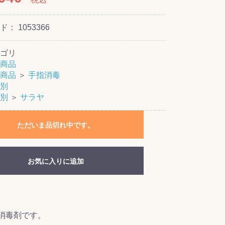
ード：
1053366
ゴリ
商品
商品
＞
手指消毒
別
別
＞
サラヤ
ただいま品切れ中です。
お気に入りに追加
消毒剤です。