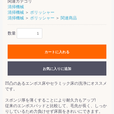
関連カテゴリ
清掃機械
清掃機械
＞
ポリッシャー
清掃機械
＞
ポリッシャー
＞
関連商品
数量
カートに入れる
お気に入りに追加
凹凸のあるエンボス床やセラミック床の洗浄にオススメ
です。
スポンジ厚を薄くすることにより耐久力もアップ!
従来のエンボスパッドと比較して、毛先が長く、しっか
りしているため力負けせず床面をきれいにできます。