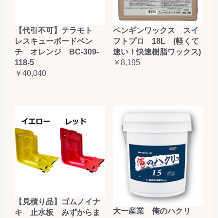
【代引不可】テラモト
ペンギンワックス スイ
レスキューボードベン
フトプロ 18L (軽くて
チ オレンジ BC-309-
速い！快速樹脂ワックス)
118-5
￥8,195
￥40,040
【見積り品】ゴムノイナ
大一産業 俺のハクリ
キ 止水板 みずからま