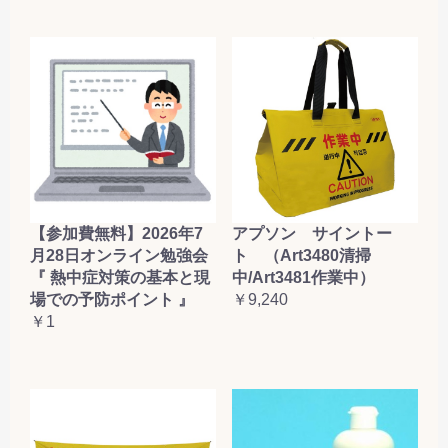
【参加費無料】2026年7
アプソン サイントー
月28日オンライン勉強会
ト （Art3480清掃
『 熱中症対策の基本と現
中/Art3481作業中）
場での予防ポイント 』
￥9,240
￥1