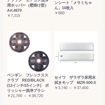
アプソン エアコン洗浄
ンシート「メラミちゃ
用ホッパー（壁掛け型）
ん」10枚入
Art.4670
￥880
￥7,315
ペンギン フレックスス
セイワ ザラザラ床用水
クラブ RED/BLACK
拭きモップ MZR-500-5
(13インチ/15インチ) ポ
￥3,740 ～ ￥37,400
リッシャー洗浄ブラシ
￥21,780 ～ ￥38,720