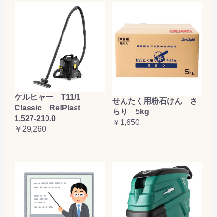
ケルヒャー T11/1
せんたく用粉石けん さ
Classic Re!Plast
らり 5kg
1.527-210.0
￥1,650
￥29,260