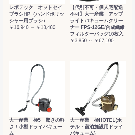
レボテック オットセイ
【代引不可・個人宅配送
ブラシHP（ハンドポリッ
不可】大一産業 アップ
シャー用ブラシ）
ライトバキュームクリー
￥16,940 ～ ￥18,480
ナー FPS-12GE/合成繊維
フィルターバッグ10枚入
￥3,850 ～ ￥67,100
大一産業 極5 驚きの軽
大一産業 極HOTEL(ホ
さ！小型ドライバキュー
テル・宿泊施設用ドライ
ム
バキューム)