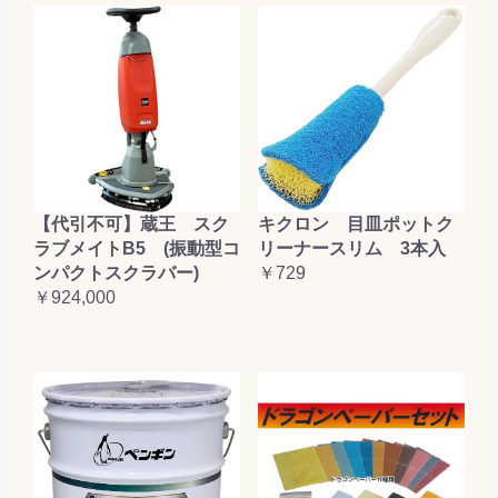
【代引不可】蔵王 スク
キクロン 目皿ポットク
ラブメイトB5 (振動型コ
リーナースリム 3本入
ンパクトスクラバー)
￥729
￥924,000