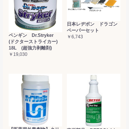
日本レヂボン ドラゴン
ペーパーセット
ペンギン Dr.Stryker
￥6,743
(ドクターストライカー)
18L (超強力剥離剤)
￥19,030