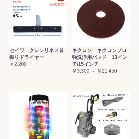
セイワ クレンリネス首
キクロン キクロンプロ
振りドライヤー
強洗浄用パッド 13イン
￥2,200
チ/15インチ
￥3,300 ～ ￥21,450