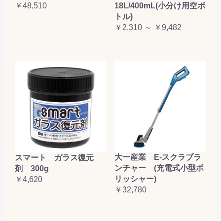
￥48,510
18L/400mL(小分け用空ボ
トル)
￥2,310 ～ ￥9,482
大一産業 E-スクラブラ
スマート ガラス復元
ンチャー (充電式小型ポ
剤 300g
リッシャー)
￥4,620
￥32,780