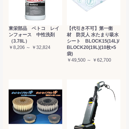
東栄部品 ベトコ レイ
【代引き不可】第一衛
ンフォース 中性洗剤
材 防災人 水たまり吸水
（3.78L）
シート BLOCK15(14L)/
￥8,206 ～ ￥32,824
BLOCK20(19L)(10枚×5
袋)
￥49,500 ～ ￥62,700