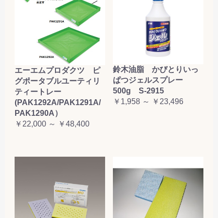
鈴木油脂 かびとりいっ
エーエムプロダクツ ピ
ぱつジェルスプレー
グポータブルユーティリ
500g S-2915
ティートレー
￥1,958 ～ ￥23,496
(PAK1292A/PAK1291A/
PAK1290A）
￥22,000 ～ ￥48,400