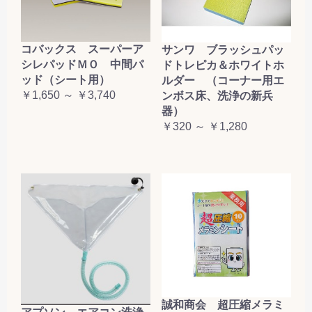
コバックス スーパーア
サンワ ブラッシュパッ
シレパッドＭＯ 中間パ
ドトレピカ＆ホワイトホ
ッド（シート用）
ルダー （コーナー用エ
￥1,650 ～ ￥3,740
ンボス床、洗浄の新兵
器）
￥320 ～ ￥1,280
誠和商会 超圧縮メラミ