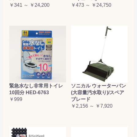
￥341 ～ ￥24,200
￥473 ～ ￥24,750
緊急水なし非常用トイレ
ソニカル ウォーターパン
10回分 HED-6763
(大容量汚水取り)/スペア
￥999
ブレード
￥2,156 ～ ￥7,920