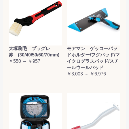
大塚刷毛 プラグレ
モアマン ゲッコーパッ
赤 (30/40/50/60/70mm)
ドホルダー/フグパッド/マ
￥550 ～ ￥957
イクログラスパッド/スチ
ールウールバッド
￥3,003 ～ ￥6,976