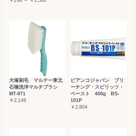
￥298 ～ ￥2,580
大塚刷毛 マルテー東北
ビアンコジャパン ブリ
石橋洗浄マルチブラシ
ーチング・スピリッツ・
MT-971
ペースト 400g BS-
￥2,149
101P
￥2,904