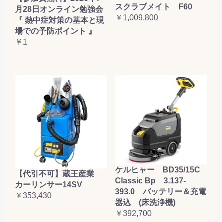
スクラブメイト F60
月28日オンライン勉強会
￥1,009,800
『 熱中症対策の基本と現
場での予防ポイント 』
￥1
ケルヒャー BD35/15C
【代引不可】蔵王産業
Classic Bp 3.137-
カーリンサー14SV
393.0 バッテリー＆充電
￥353,430
器込 (床洗浄機)
￥392,700