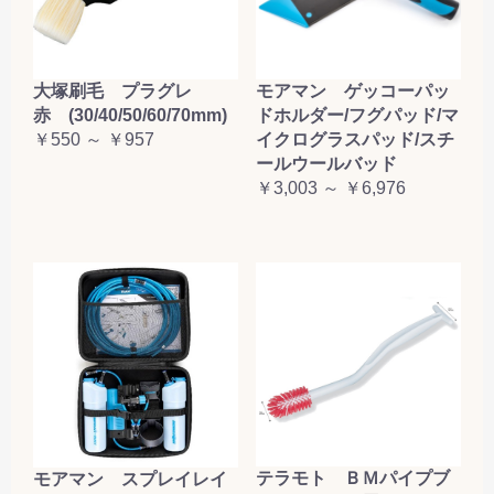
大塚刷毛 プラグレ
モアマン ゲッコーパッ
赤 (30/40/50/60/70mm)
ドホルダー/フグパッド/マ
￥550 ～ ￥957
イクログラスパッド/スチ
ールウールバッド
￥3,003 ～ ￥6,976
テラモト ＢＭパイプブ
モアマン スプレイレイ