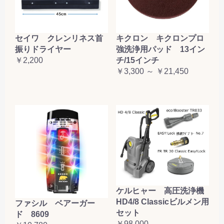
セイワ クレンリネス首
キクロン キクロンプロ
振りドライヤー
強洗浄用パッド 13イン
￥2,200
チ/15インチ
￥3,300 ～ ￥21,450
ケルヒャー 高圧洗浄機
HD4/8 Classicビルメン用
ファシル ベアーガー
セット
ド 8609
￥98,000