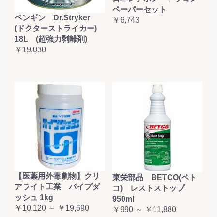
ペーパーセット
ペンギン Dr.Stryker
￥6,743
(ドクターストライカー)
18L (超強力剥離剤)
￥19,030
【医薬用外毒劇物】クリ
東栄部品 BETCO(ベト
アライト工業 パイプダ
コ) レストストップ
ッシュ 1kg
950ml
￥10,120 ～ ￥19,690
￥990 ～ ￥11,880