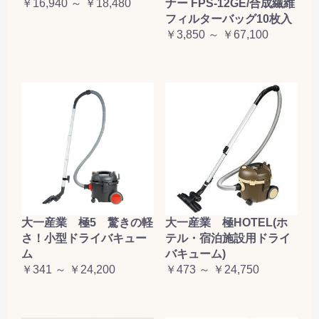
￥16,940 ～ ￥18,480
ナー FPS-12GE/合成繊維
フィルターバッグ10枚入
￥3,850 ～ ￥67,100
大一産業 極5 驚きの軽
大一産業 極HOTEL(ホ
さ！小型ドライバキュー
テル・宿泊施設用ドライ
ム
バキューム)
￥341 ～ ￥24,200
￥473 ～ ￥24,750