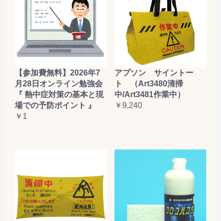
【参加費無料】2026年7
アプソン サイントー
月28日オンライン勉強会
ト （Art3480清掃
『 熱中症対策の基本と現
中/Art3481作業中）
場での予防ポイント 』
￥9,240
￥1