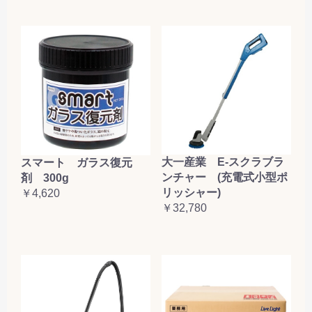
大一産業 E-スクラブラ
スマート ガラス復元
ンチャー (充電式小型ポ
剤 300g
リッシャー)
￥4,620
￥32,780