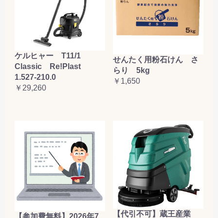
ケルヒャー T11/1
せんたく用粉石けん さ
Classic Re!Plast
らり 5kg
1.527-210.0
￥1,650
￥29,260
【代引不可】蔵王産業
【参加費無料】2026年7