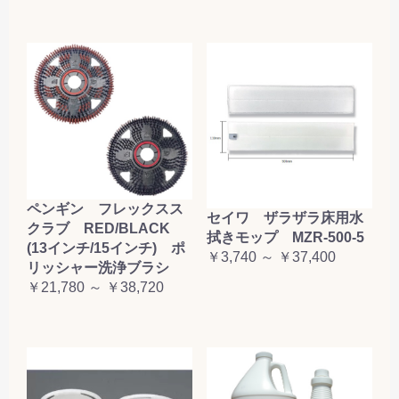
ペンギン フレックスス
セイワ ザラザラ床用水
クラブ RED/BLACK
拭きモップ MZR-500-5
(13インチ/15インチ) ポ
￥3,740 ～ ￥37,400
リッシャー洗浄ブラシ
￥21,780 ～ ￥38,720