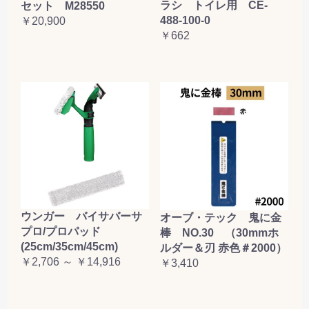
ラシ トイレ用 CE-
セット M28550
488-100-0
￥20,900
￥662
ウンガー バイサバーサ
オーブ・テック 鬼に金
プロ/プロパッド
棒 NO.30 （30mmホ
(25cm/35cm/45cm)
ルダー＆刃 赤色＃2000）
￥2,706 ～ ￥14,916
￥3,410