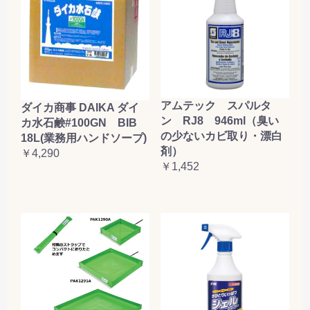
アムテック スパルタ
ダイカ商事 DAIKA ダイ
ン RJ8 946ml（臭い
カ水石鹸#100GN BIB
の少ないカビ取り・漂白
18L(業務用ハンドソープ)
剤）
￥4,290
￥1,452