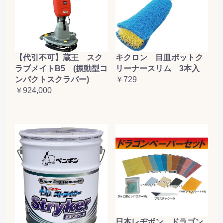
【代引不可】蔵王 スク
キクロン 目皿ポットク
ラブメイトB5 (振動型コ
リーナースリム 3本入
ンパクトスクラバー)
￥729
￥924,000
日本レヂボン ドラゴン