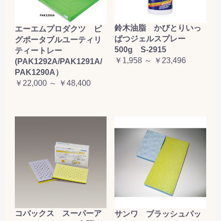
鈴木油脂 かびとりいっ
エーエムプロダクツ ピ
ぱつジェルスプレー
グポータブルユーティリ
500g S-2915
ティートレー
￥1,958 ～ ￥23,496
(PAK1292A/PAK1291A/
PAK1290A）
￥22,000 ～ ￥48,400
コバックス スーパーア
サンワ ブラッシュパッ