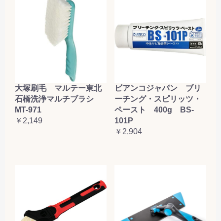
大塚刷毛 マルテー東北
ビアンコジャパン ブリ
石橋洗浄マルチブラシ
ーチング・スピリッツ・
MT-971
ペースト 400g BS-
￥2,149
101P
￥2,904