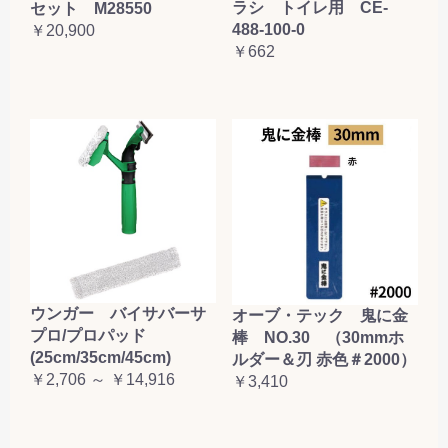
ラシ トイレ用 CE-
セット M28550
488-100-0
￥20,900
￥662
ウンガー バイサバーサ
オーブ・テック 鬼に金
プロ/プロパッド
棒 NO.30 （30mmホ
(25cm/35cm/45cm)
ルダー＆刃 赤色＃2000）
￥2,706 ～ ￥14,916
￥3,410