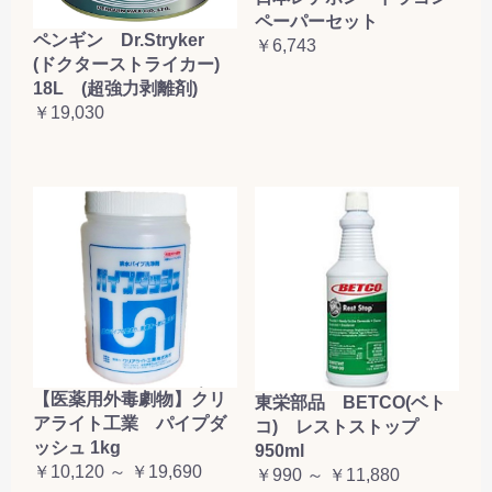
ペーパーセット
ペンギン Dr.Stryker
￥6,743
(ドクターストライカー)
18L (超強力剥離剤)
￥19,030
【医薬用外毒劇物】クリ
東栄部品 BETCO(ベト
アライト工業 パイプダ
コ) レストストップ
ッシュ 1kg
950ml
￥10,120 ～ ￥19,690
￥990 ～ ￥11,880