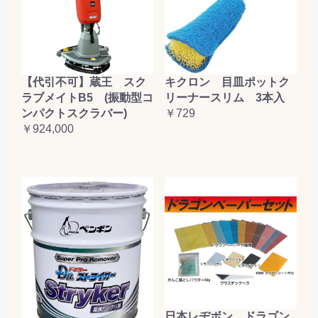
【代引不可】蔵王 スク
キクロン 目皿ポットク
ラブメイトB5 (振動型コ
リーナースリム 3本入
ンパクトスクラバー)
￥729
￥924,000
日本レヂボン ドラゴン