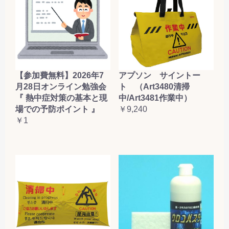
【参加費無料】2026年7
アプソン サイントー
月28日オンライン勉強会
ト （Art3480清掃
『 熱中症対策の基本と現
中/Art3481作業中）
場での予防ポイント 』
￥9,240
￥1