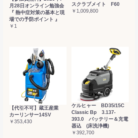
スクラブメイト F60
月28日オンライン勉強会
￥1,009,800
『 熱中症対策の基本と現
場での予防ポイント 』
￥1
ケルヒャー BD35/15C
【代引不可】蔵王産業
Classic Bp 3.137-
カーリンサー14SV
393.0 バッテリー＆充電
￥353,430
器込 (床洗浄機)
￥392,700