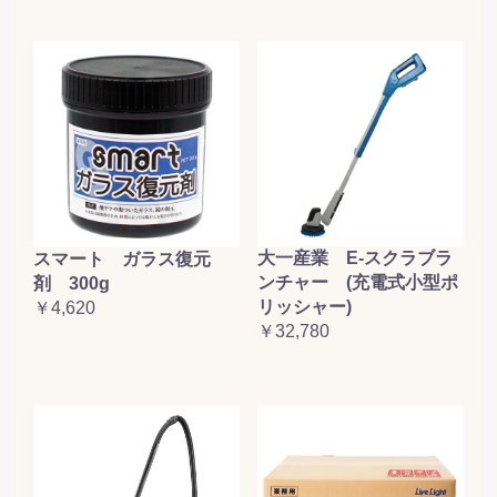
大一産業 E-スクラブラ
スマート ガラス復元
ンチャー (充電式小型ポ
剤 300g
リッシャー)
￥4,620
￥32,780