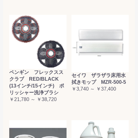
ペンギン フレックスス
セイワ ザラザラ床用水
クラブ RED/BLACK
拭きモップ MZR-500-5
(13インチ/15インチ) ポ
￥3,740 ～ ￥37,400
リッシャー洗浄ブラシ
￥21,780 ～ ￥38,720