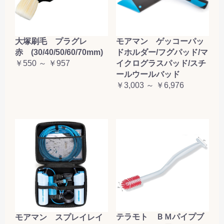
大塚刷毛 プラグレ
モアマン ゲッコーパッ
赤 (30/40/50/60/70mm)
ドホルダー/フグパッド/マ
￥550 ～ ￥957
イクログラスパッド/スチ
ールウールバッド
￥3,003 ～ ￥6,976
テラモト ＢＭパイプブ
モアマン スプレイレイ