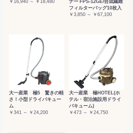
￥16,940 ～ ￥18,480
ナー FPS-12GE/合成繊維
フィルターバッグ10枚入
￥3,850 ～ ￥67,100
大一産業 極5 驚きの軽
大一産業 極HOTEL(ホ
さ！小型ドライバキュー
テル・宿泊施設用ドライ
ム
バキューム)
￥341 ～ ￥24,200
￥473 ～ ￥24,750