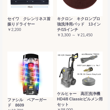
セイワ クレンリネス首
キクロン キクロンプロ
振りドライヤー
強洗浄用パッド 13イン
￥2,200
チ/15インチ
￥3,300 ～ ￥21,450
ケルヒャー 高圧洗浄機
HD4/8 Classicビルメン用
ファシル ベアーガー
セット
ド 8609
￥98,000