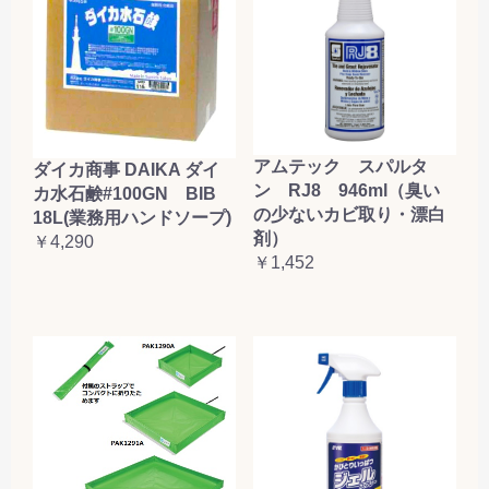
アムテック スパルタ
ダイカ商事 DAIKA ダイ
ン RJ8 946ml（臭い
カ水石鹸#100GN BIB
の少ないカビ取り・漂白
18L(業務用ハンドソープ)
剤）
￥4,290
￥1,452