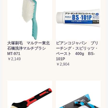
大塚刷毛 マルテー東北
ビアンコジャパン ブリ
石橋洗浄マルチブラシ
ーチング・スピリッツ・
MT-971
ペースト 400g BS-
￥2,149
101P
￥2,904