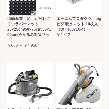
山崎産業 足元が汚れに
エーエムプロダクツ pig
くいラバーマット
ピグ 吸水マット 10枚入
25×25cm/50×75cm/50×1
（WTR00710P )
00cm(ぬかるみ対策マッ
￥4,312
ト)
￥660 ～ ￥4,950