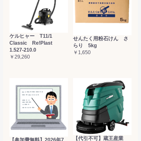
ケルヒャー T11/1
せんたく用粉石けん さ
Classic Re!Plast
らり 5kg
1.527-210.0
￥1,650
￥29,260
【代引不可】蔵王産業
【参加費無料】2026年7