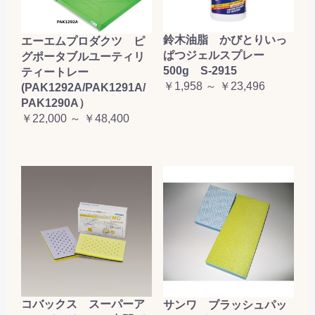
鈴木油脂 かびとりいっ
エーエムプロダクツ ピ
ぱつジェルスプレー
グポータブルユーティリ
500g S-2915
ティートレー
￥1,958 ～ ￥23,496
(PAK1292A/PAK1291A/
PAK1290A）
￥22,000 ～ ￥48,400
コバックス スーパーア
サンワ ブラッシュパッ