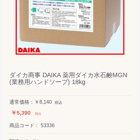
ダイカ商事 DAIKA 薬用ダイカ水石鹸MGN
(業務用ハンドソープ) 18kg
通常価格：￥8,140
税込
￥5,390
税込
商品コード：
53336