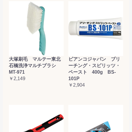
大塚刷毛 マルテー東北
ビアンコジャパン ブリ
石橋洗浄マルチブラシ
ーチング・スピリッツ・
MT-971
ペースト 400g BS-
￥2,149
101P
￥2,904