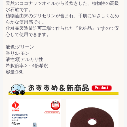
天然のココナッツオイルから釜炊きした、植物性の高級
水石鹸です。
植物油由来のグリセリンが含まれ、手肌にやさしくなめ
らかな使用感です。
化粧品製造業許可工場で作られた『化粧品』ですので安
心して使用できます。
液色:グリーン
香り:レモン
液性:弱アルカリ性
希釈倍率:3～4倍希釈
容量:18L