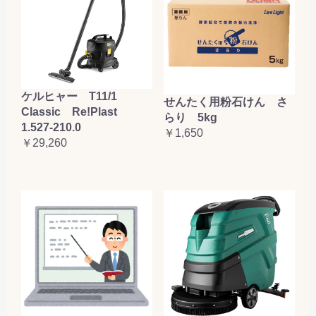
ケルヒャー T11/1
せんたく用粉石けん さ
Classic Re!Plast
らり 5kg
1.527-210.0
￥1,650
￥29,260