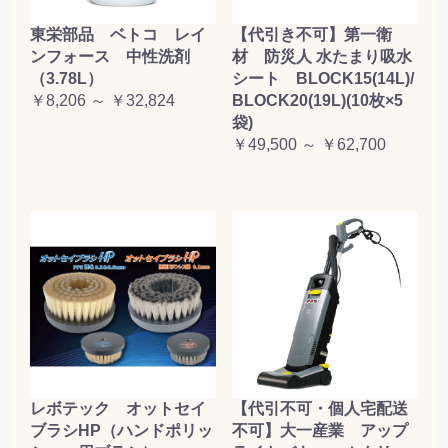
東栄部品 ベトコ レイ
【代引き不可】第一衛
ンフォース 中性洗剤
材 防災人 水たまり吸水
（3.78L）
シート BLOCK15(14L)/
￥8,206 ～ ￥32,824
BLOCK20(19L)(10枚×5
袋)
￥49,500 ～ ￥62,700
レボテック オットセイ
【代引不可・個人宅配送
ブラシHP（ハンドポリッ
不可】大一産業 アップ