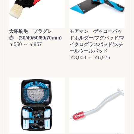
大塚刷毛 プラグレ
モアマン ゲッコーパッ
赤 (30/40/50/60/70mm)
ドホルダー/フグパッド/マ
￥550 ～ ￥957
イクログラスパッド/スチ
ールウールバッド
￥3,003 ～ ￥6,976