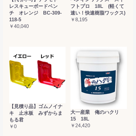
レスキューボードベン
フトプロ 18L (軽くて
チ オレンジ BC-309-
速い！快速樹脂ワックス)
118-5
￥8,195
￥40,040
【見積り品】ゴムノイナ
大一産業 俺のハクリ
キ 止水板 みずからま
15 18L
もる君
￥24,420
￥0