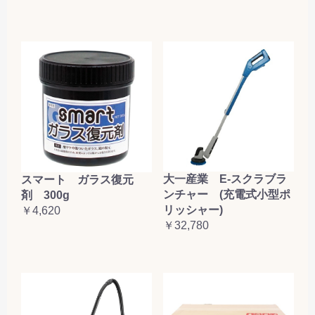
大一産業 E-スクラブラ
スマート ガラス復元
ンチャー (充電式小型ポ
剤 300g
リッシャー)
￥4,620
￥32,780