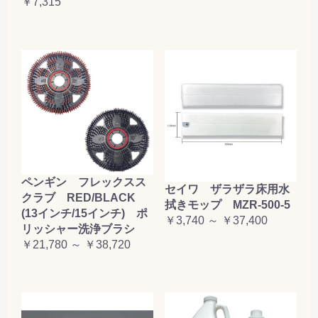
￥7,315
ペンギン フレックスス
セイワ ザラザラ床用水
クラブ RED/BLACK
拭きモップ MZR-500-5
(13インチ/15インチ) ポ
￥3,740 ～ ￥37,400
リッシャー洗浄ブラシ
￥21,780 ～ ￥38,720