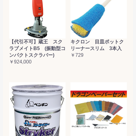
【代引不可】蔵王 スク
キクロン 目皿ポットク
ラブメイトB5 (振動型コ
リーナースリム 3本入
ンパクトスクラバー)
￥729
￥924,000