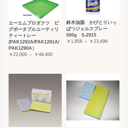
鈴木油脂 かびとりいっ
エーエムプロダクツ ピ
ぱつジェルスプレー
グポータブルユーティリ
500g S-2915
ティートレー
￥1,958 ～ ￥23,496
(PAK1292A/PAK1291A/
PAK1290A）
￥22,000 ～ ￥48,400