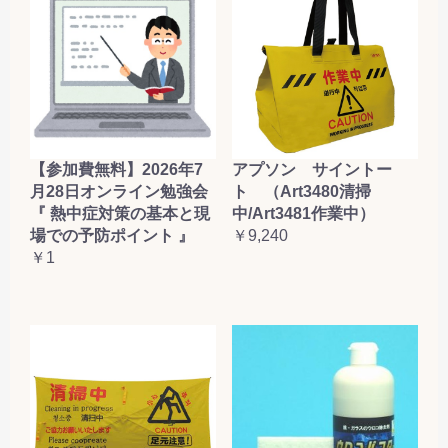
【参加費無料】2026年7
アプソン サイントー
月28日オンライン勉強会
ト （Art3480清掃
『 熱中症対策の基本と現
中/Art3481作業中）
場での予防ポイント 』
￥9,240
￥1