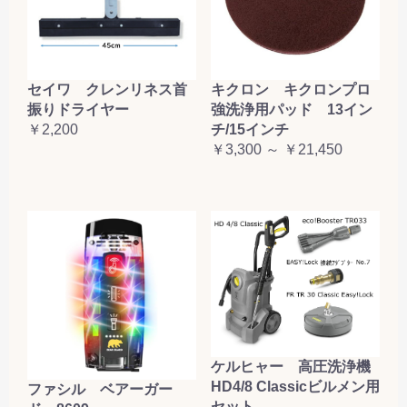
セイワ クレンリネス首
キクロン キクロンプロ
振りドライヤー
強洗浄用パッド 13イン
￥2,200
チ/15インチ
￥3,300 ～ ￥21,450
ケルヒャー 高圧洗浄機
HD4/8 Classicビルメン用
ファシル ベアーガー
セット