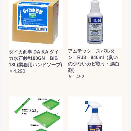
アムテック スパルタ
ダイカ商事 DAIKA ダイ
ン RJ8 946ml（臭い
カ水石鹸#100GN BIB
の少ないカビ取り・漂白
18L(業務用ハンドソープ)
剤）
￥4,290
￥1,452