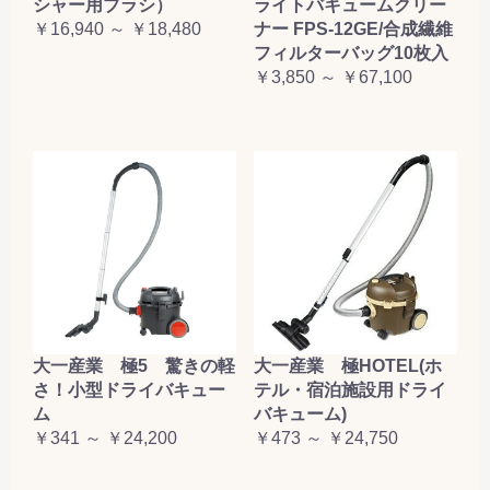
シャー用ブラシ）
ライトバキュームクリー
￥16,940 ～ ￥18,480
ナー FPS-12GE/合成繊維
フィルターバッグ10枚入
￥3,850 ～ ￥67,100
大一産業 極5 驚きの軽
大一産業 極HOTEL(ホ
さ！小型ドライバキュー
テル・宿泊施設用ドライ
ム
バキューム)
￥341 ～ ￥24,200
￥473 ～ ￥24,750