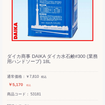
ダイカ商事 DAIKA ダイカ水石鹸#300 (業務
用ハンドソープ) 18L
通常価格：￥7,810
税込
￥5,170
税込
商品コード：
53181