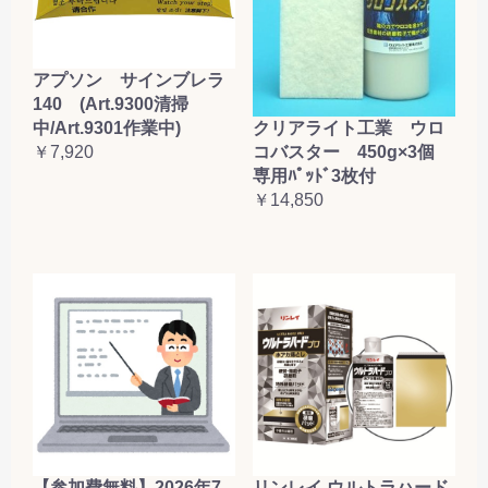
アプソン サインブレラ
140 (Art.9300清掃
クリアライト工業 ウロ
中/Art.9301作業中)
コバスター 450g×3個
￥7,920
専用ﾊﾟｯﾄﾞ3枚付
￥14,850
【参加費無料】2026年7
リンレイ ウルトラハード