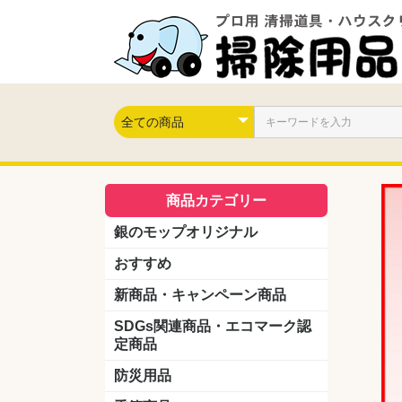
商品カテゴリー
銀のモップオリジナル
おすすめ
新商品・キャンペーン商品
キャンペーン商品
新製品
SDGs関連商品・エコマーク認
定商品
防災用品