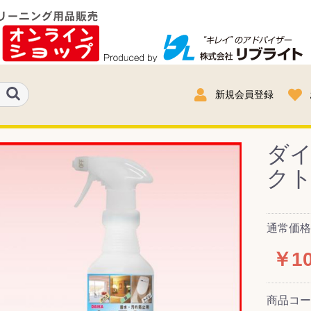
新規会員登録
ダイ
クト
通常価格：
￥10
商品コ