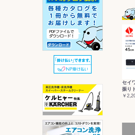
セイ
振り
￥2,2