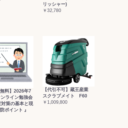
リッシャー)
￥32,780
【代引不可】蔵王産業
無料】2026年7
スクラブメイト F60
オンライン勉強会
￥1,009,800
症対策の基本と現
防ポイント 』