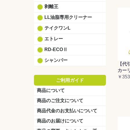
剥離王
LL油脂専用クリーナー
テイクワンL
エトレー
RD-ECOⅡ
シャンパー
【代
カーリ
￥353
ご利用ガイド
商品について
商品のご注文について
商品代金のお支払いについて
商品のお届けについて