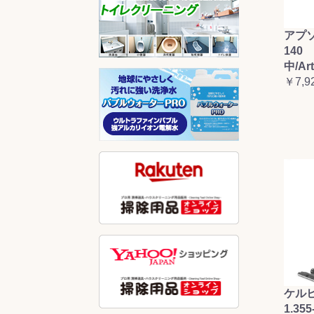
アプ
140 
中/Ar
￥7,9
ケルヒ
1.355