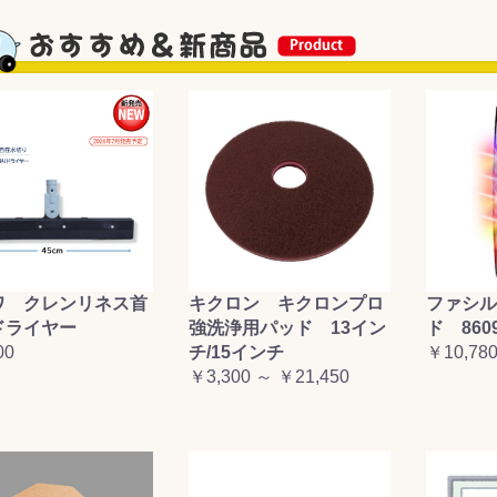
ワ クレンリネス首
キクロン キクロンプロ
ファシル
ドライヤー
強洗浄用パッド 13イン
ド 860
00
チ/15インチ
￥10,78
￥3,300 ～ ￥21,450