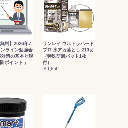
無料】2026年7
リンレイ ウルトラハード
オンライン勉強会
プロ 水アカ落とし 210ｇ
症対策の基本と現
（特殊研磨パット1枚
防ポイント 』
付）
￥1,650