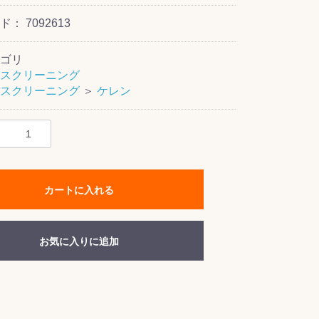
ード：
7092613
ゴリ
スクリーニング
スクリーニング
＞
ケレン
カートに入れる
お気に入りに追加