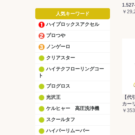
1.527
￥29,
人気キーワード
ハイプロックスアクセル
プロつや
ノンゲーロ
クリアスター
ハイテクフローリングコー
ト
プログロス
【代
光沢王
カーリ
ケルヒャー 高圧洗浄機
￥353
スクールタフ
ハイパーリムーバー