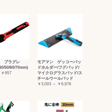
毛 プラグレ
モアマン ゲッコーパッ
0/50/60/70mm)
ドホルダー/フグパッド/
 ￥957
マイクログラスパッド/ス
チールウールバッド
￥3,003 ～ ￥6,976