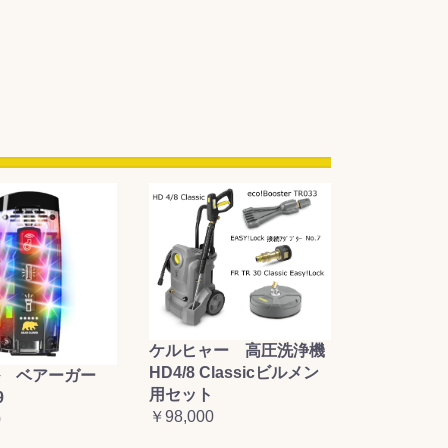
ケルヒャー 高圧洗浄機
HD4/8 Classicビルメン
 ベアーガー
用セット
9
￥98,000
0