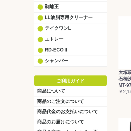
剥離王
LL油脂専用クリーナー
テイクワンL
エトレー
RD-ECOⅡ
シャンパー
大塚
石橋
ご利用ガイド
MT-9
商品について
￥2,1
商品のご注文について
商品代金のお支払いについて
商品のお届けについて