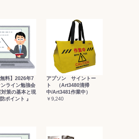
無料】2026年7
アプソン サイントー
オンライン勉強会
ト （Art3480清掃
症対策の基本と現
中/Art3481作業中）
防ポイント 』
￥9,240