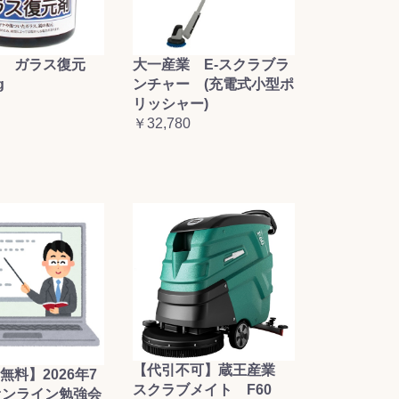
大一産業 E-スクラブラ
 ガラス復元
ンチャー (充電式小型ポ
g
リッシャー)
￥32,780
【代引不可】蔵王産業
無料】2026年7
スクラブメイト F60
オンライン勉強会