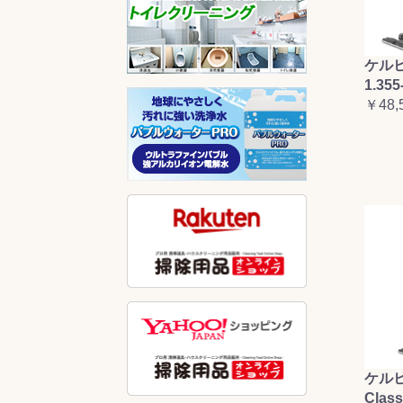
ケルヒ
1.355
￥48,
ケルヒ
Clas