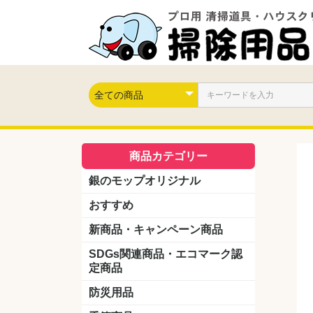
商品カテゴリー
銀のモップオリジナル
おすすめ
新商品・キャンペーン商品
キャンペーン商品
新製品
SDGs関連商品・エコマーク認
定商品
防災用品