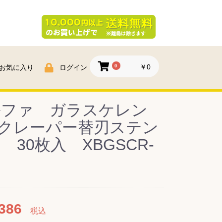
0
￥0
お気に入り
ログイン
ルファ ガラスケレン
クレーパー替刃ステン
 30枚入 XBGSCR-
386
税込