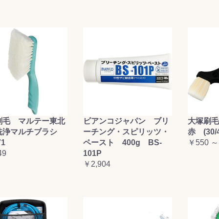
刷毛 マルテー東北
ビアンコジャパン ブリ
大塚刷
洗浄マルチブラシ
ーチング・スピリッツ・
赤 (30/4
71
ペースト 400g BS-
￥550 ～
49
101P
￥2,904