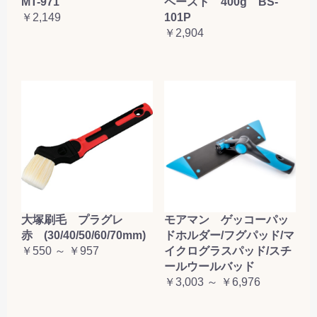
MT-971
ペースト 400g BS-
￥2,149
101P
￥2,904
大塚刷毛 プラグレ
モアマン ゲッコーパッ
赤 (30/40/50/60/70mm)
ドホルダー/フグパッド/マ
￥550 ～ ￥957
イクログラスパッド/スチ
ールウールバッド
￥3,003 ～ ￥6,976