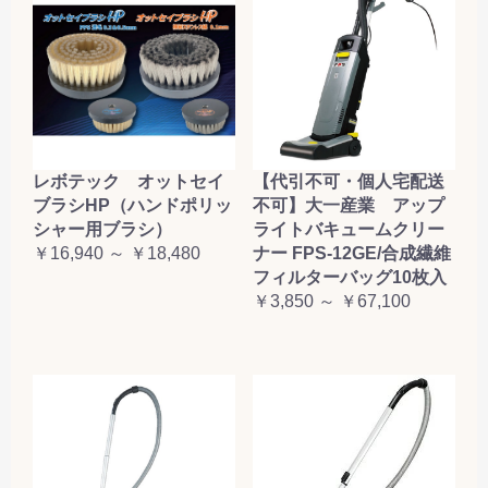
レボテック オットセイ
【代引不可・個人宅配送
ブラシHP（ハンドポリッ
不可】大一産業 アップ
シャー用ブラシ）
ライトバキュームクリー
￥16,940 ～ ￥18,480
ナー FPS-12GE/合成繊維
フィルターバッグ10枚入
￥3,850 ～ ￥67,100