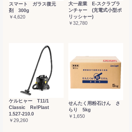
大一産業 E-スクラブラ
スマート ガラス復元
ンチャー (充電式小型ポ
剤 300g
リッシャー)
￥4,620
￥32,780
ケルヒャー T11/1
せんたく用粉石けん さ
Classic Re!Plast
らり 5kg
1.527-210.0
￥1,650
￥29,260