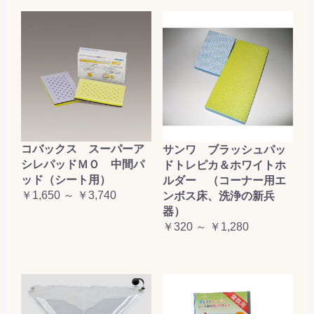
コバックス スーパーア
サンワ ブラッシュパッ
シレパッドＭＯ 中間パ
ドトレピカ＆ホワイトホ
ッド（シート用）
ルダー （コーナー用エ
￥1,650 ～ ￥3,740
ンボス床、洗浄の新兵
器）
￥320 ～ ￥1,280