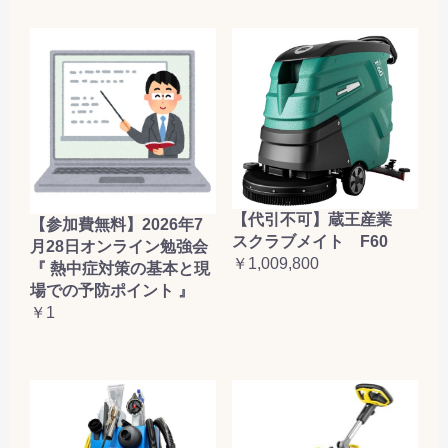
【代引不可】蔵王産業
【参加費無料】2026年7
スクラブメイト F60
月28日オンライン勉強会
￥1,009,800
『 熱中症対策の基本と現
場での予防ポイント 』
￥1