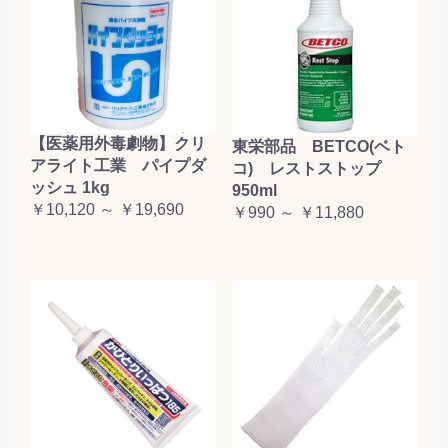
【医薬用外毒劇物】クリ
東栄部品 BETCO(ベト
アライト工業 パイプダ
コ) レストストップ
ッシュ 1kg
950ml
￥10,120 ～ ￥19,690
￥990 ～ ￥11,880