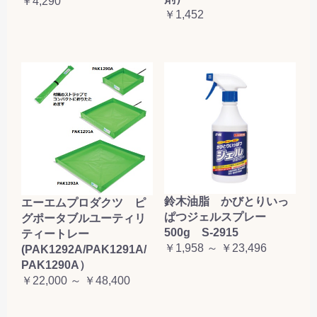
￥4,290
￥1,452
鈴木油脂 かびとりいっ
エーエムプロダクツ ピ
ぱつジェルスプレー
グポータブルユーティリ
500g S-2915
ティートレー
￥1,958 ～ ￥23,496
(PAK1292A/PAK1291A/
PAK1290A）
￥22,000 ～ ￥48,400