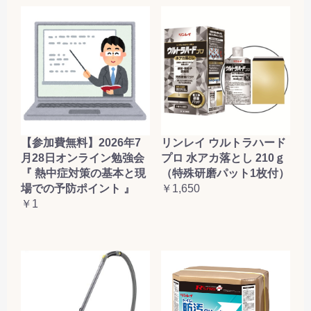
【参加費無料】2026年7
リンレイ ウルトラハード
月28日オンライン勉強会
プロ 水アカ落とし 210ｇ
『 熱中症対策の基本と現
（特殊研磨パット1枚付）
場での予防ポイント 』
￥1,650
￥1