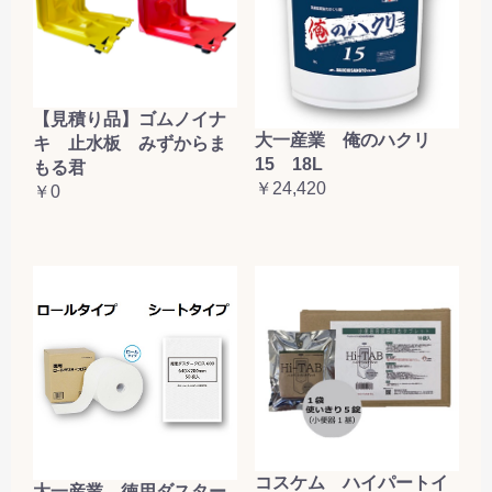
【見積り品】ゴムノイナ
大一産業 俺のハクリ
キ 止水板 みずからま
15 18L
もる君
￥24,420
￥0
コスケム ハイパートイ
大一産業 徳用ダスター