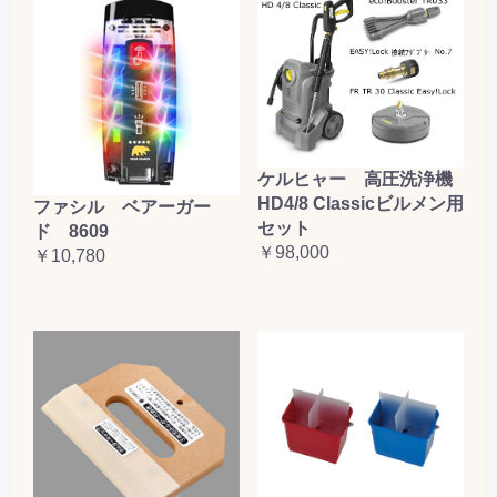
ケルヒャー 高圧洗浄機
HD4/8 Classicビルメン用
ファシル ベアーガー
セット
ド 8609
￥98,000
￥10,780