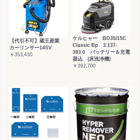
ケルヒャー BD35/15C
【代引不可】蔵王産業
Classic Bp 3.137-
カーリンサー14SV
393.0 バッテリー＆充電
￥353,430
器込 (床洗浄機)
￥392,700