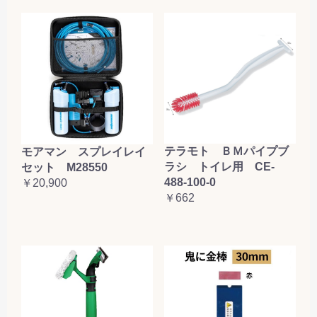
テラモト ＢＭパイプブ
モアマン スプレイレイ
ラシ トイレ用 CE-
セット M28550
488-100-0
￥20,900
￥662