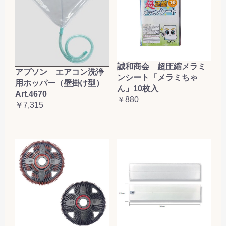
誠和商会 超圧縮メラミ
アプソン エアコン洗浄
ンシート「メラミちゃ
用ホッパー（壁掛け型）
ん」10枚入
Art.4670
￥880
￥7,315