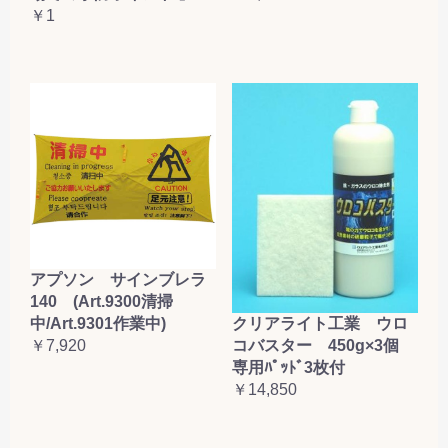
￥1
アプソン サインブレラ
140 (Art.9300清掃
クリアライト工業 ウロ
中/Art.9301作業中)
コバスター 450g×3個
￥7,920
専用ﾊﾟｯﾄﾞ3枚付
￥14,850