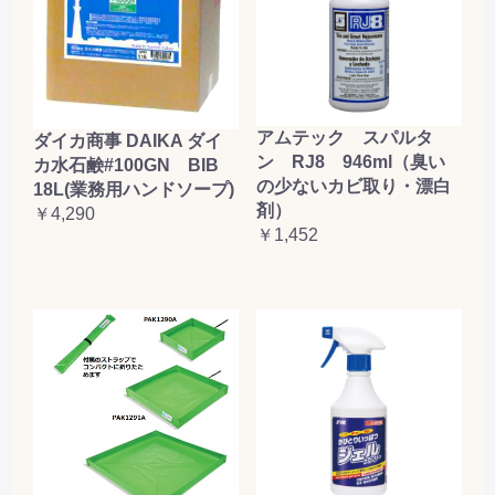
アムテック スパルタ
ダイカ商事 DAIKA ダイ
ン RJ8 946ml（臭い
カ水石鹸#100GN BIB
の少ないカビ取り・漂白
18L(業務用ハンドソープ)
剤）
￥4,290
￥1,452