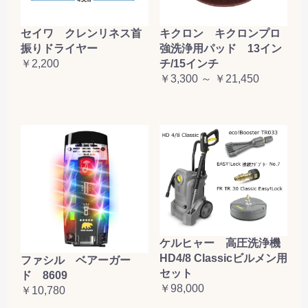
セイワ クレンリネス首
キクロン キクロンプロ
振りドライヤー
強洗浄用パッド 13イン
￥2,200
チ/15インチ
￥3,300 ～ ￥21,450
ケルヒャー 高圧洗浄機
HD4/8 Classicビルメン用
ファシル ベアーガー
セット
ド 8609
￥98,000
￥10,780