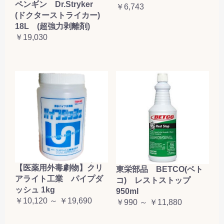
ペンギン Dr.Stryker
￥6,743
(ドクターストライカー)
18L (超強力剥離剤)
￥19,030
【医薬用外毒劇物】クリ
東栄部品 BETCO(ベト
アライト工業 パイプダ
コ) レストストップ
ッシュ 1kg
950ml
￥10,120 ～ ￥19,690
￥990 ～ ￥11,880