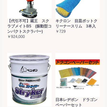
【代引不可】蔵王 スク
キクロン 目皿ポットク
ラブメイトB5 (振動型コ
リーナースリム 3本入
ンパクトスクラバー)
￥729
￥924,000
日本レヂボン ドラゴン
ペーパーセット