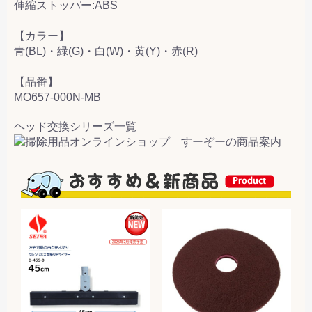
伸縮ストッパー:ABS
【カラー】
青(BL)・緑(G)・白(W)・黄(Y)・赤(R)
【品番】
MO657-000N-MB
ヘッド交換シリーズ一覧