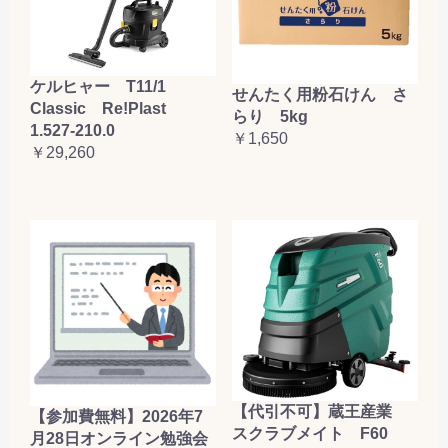
ケルヒャー T11/1
せんたく用粉石けん さ
Classic Re!Plast
らり 5kg
1.527-210.0
￥1,650
￥29,260
【代引不可】蔵王産業
【参加費無料】2026年7
スクラブメイト F60
月28日オンライン勉強会