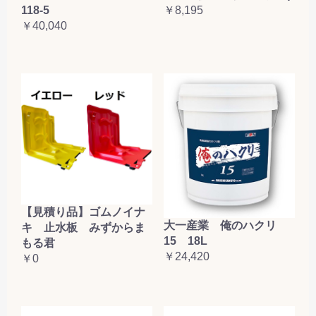
118-5
￥8,195
￥40,040
【見積り品】ゴムノイナ
大一産業 俺のハクリ
キ 止水板 みずからま
15 18L
もる君
￥24,420
￥0