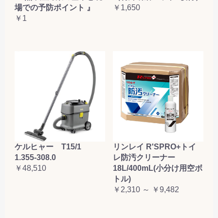
場での予防ポイント 』
￥1,650
￥1
ケルヒャー T15/1
リンレイ R'SPRO+トイ
1.355-308.0
レ防汚クリーナー
￥48,510
18L/400mL(小分け用空ボ
トル)
￥2,310 ～ ￥9,482