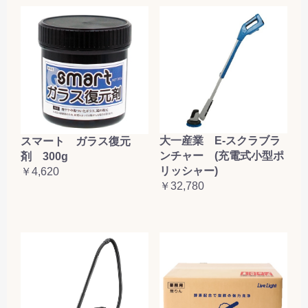
大一産業 E-スクラブラ
スマート ガラス復元
ンチャー (充電式小型ポ
剤 300g
リッシャー)
￥4,620
￥32,780