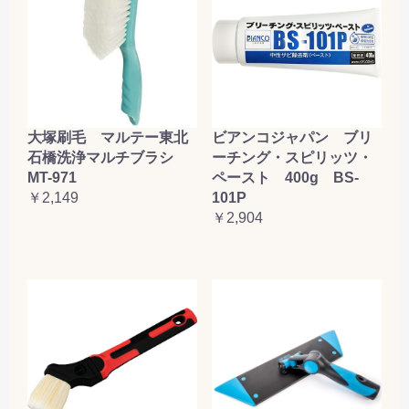
大塚刷毛 マルテー東北
ビアンコジャパン ブリ
石橋洗浄マルチブラシ
ーチング・スピリッツ・
MT-971
ペースト 400g BS-
￥2,149
101P
￥2,904