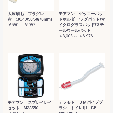
大塚刷毛 プラグレ
モアマン ゲッコーパッ
赤 (30/40/50/60/70mm)
ドホルダー/フグパッド/マ
￥550 ～ ￥957
イクログラスパッド/スチ
ールウールバッド
￥3,003 ～ ￥6,976
テラモト ＢＭパイプブ
モアマン スプレイレイ
ラシ トイレ用 CE-
セット M28550