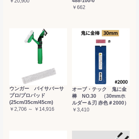
488-100-0
￥20,900
お買い物を続ける
カートへ進む
￥662
ウンガー バイサバーサ
オーブ・テック 鬼に金
プロ/プロパッド
棒 NO.30 （30mmホ
(25cm/35cm/45cm)
ルダー＆刃 赤色＃2000）
￥2,706 ～ ￥14,916
￥3,410