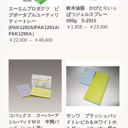
鈴木油脂 かびとりいっ
エーエムプロダクツ ピ
ぱつジェルスプレー
グポータブルユーティリ
500g S-2915
ティートレー
￥1,958 ～ ￥23,496
(PAK1292A/PAK1291A/
PAK1290A）
￥22,000 ～ ￥48,400
コバックス スーパーア
サンワ ブラッシュパッ
シレパッドＭＯ 中間パ
ドトレピカ＆ホワイトホ