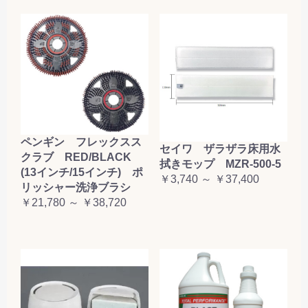
ペンギン フレックスス
セイワ ザラザラ床用水
クラブ RED/BLACK
拭きモップ MZR-500-5
(13インチ/15インチ) ポ
￥3,740 ～ ￥37,400
リッシャー洗浄ブラシ
￥21,780 ～ ￥38,720