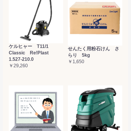
ケルヒャー T11/1
せんたく用粉石けん さ
Classic Re!Plast
らり 5kg
1.527-210.0
￥1,650
￥29,260