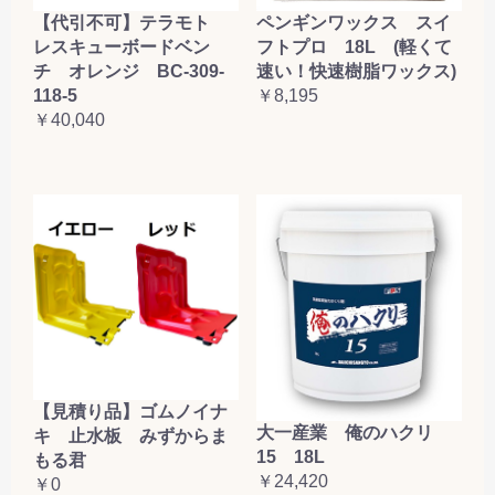
【代引不可】テラモト
ペンギンワックス スイ
レスキューボードベン
フトプロ 18L (軽くて
チ オレンジ BC-309-
速い！快速樹脂ワックス)
118-5
￥8,195
￥40,040
【見積り品】ゴムノイナ
大一産業 俺のハクリ
キ 止水板 みずからま
15 18L
もる君
￥24,420
￥0