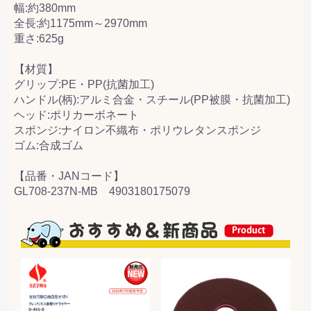
幅:約380mm
全長:約1175mm～2970mm
重さ:625g
【材質】
グリップ:PE・PP(抗菌加工)
ハンドル(柄):アルミ合金・スチール(PP被膜・抗菌加工)
ヘッド:ポリカーボネート
スポンジ:ナイロン不織布・ポリウレタンスポンジ
ゴム:合成ゴム
【品番・JANコード】
GL708-237N-MB 4903180175079