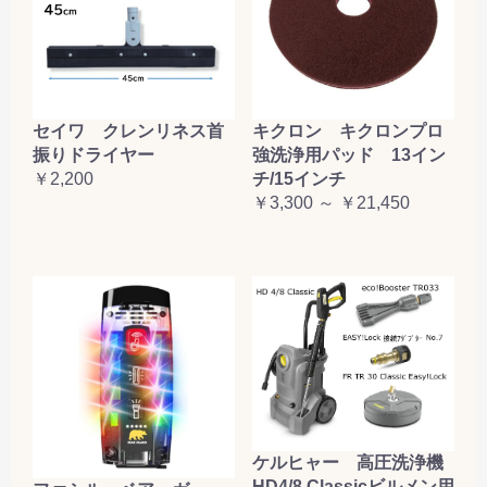
セイワ クレンリネス首
キクロン キクロンプロ
振りドライヤー
強洗浄用パッド 13イン
￥2,200
チ/15インチ
￥3,300 ～ ￥21,450
ケルヒャー 高圧洗浄機
HD4/8 Classicビルメン用