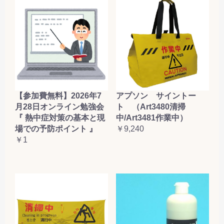
【参加費無料】2026年7
アプソン サイントー
月28日オンライン勉強会
ト （Art3480清掃
『 熱中症対策の基本と現
中/Art3481作業中）
場での予防ポイント 』
￥9,240
￥1