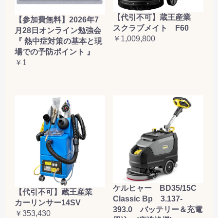
【代引不可】蔵王産業
【参加費無料】2026年7
スクラブメイト F60
月28日オンライン勉強会
￥1,009,800
『 熱中症対策の基本と現
場での予防ポイント 』
￥1
ケルヒャー BD35/15C
【代引不可】蔵王産業
Classic Bp 3.137-
カーリンサー14SV
393.0 バッテリー＆充電
￥353,430