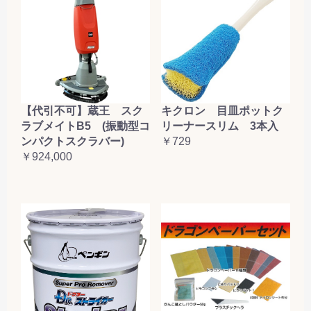
【代引不可】蔵王 スク
キクロン 目皿ポットク
ラブメイトB5 (振動型コ
リーナースリム 3本入
ンパクトスクラバー)
￥729
￥924,000