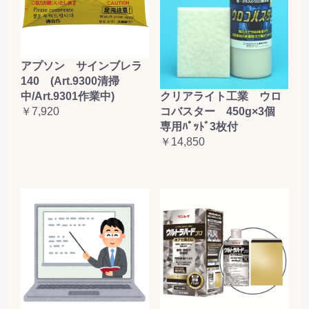
アプソン サインブレラ
140 (Art.9300清掃
クリアライト工業 ウロ
中/Art.9301作業中)
コバスター 450g×3個
￥7,920
専用ﾊﾟｯﾄﾞ3枚付
￥14,850