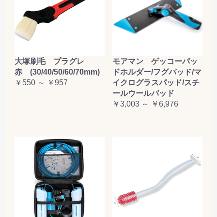
大塚刷毛 プラグレ
モアマン ゲッコーパッ
赤 (30/40/50/60/70mm)
ドホルダー/フグパッド/マ
￥550 ～ ￥957
イクログラスパッド/スチ
ールウールバッド
￥3,003 ～ ￥6,976