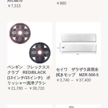
Art.4670
￥880
￥7,315
ペンギン フレックスス
セイワ ザラザラ床用水
クラブ RED/BLACK
拭きモップ MZR-500-5
(13インチ/15インチ) ポ
￥3,740 ～ ￥37,400
リッシャー洗浄ブラシ
￥21,780 ～ ￥38,720