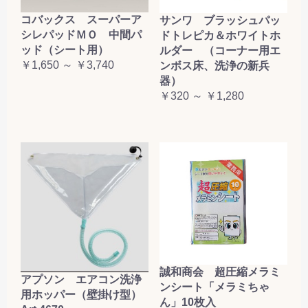
コバックス スーパーア
サンワ ブラッシュパッ
シレパッドＭＯ 中間パ
ドトレピカ＆ホワイトホ
ッド（シート用）
ルダー （コーナー用エ
￥1,650 ～ ￥3,740
ンボス床、洗浄の新兵
器）
￥320 ～ ￥1,280
誠和商会 超圧縮メラミ
アプソン エアコン洗浄
ンシート「メラミちゃ
用ホッパー（壁掛け型）
ん」10枚入