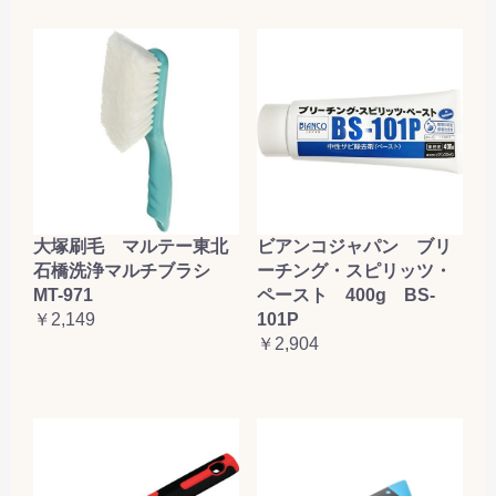
大塚刷毛 マルテー東北
ビアンコジャパン ブリ
石橋洗浄マルチブラシ
ーチング・スピリッツ・
MT-971
ペースト 400g BS-
￥2,149
101P
￥2,904