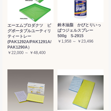
鈴木油脂 かびとりいっ
エーエムプロダクツ ピ
ぱつジェルスプレー
グポータブルユーティリ
500g S-2915
ティートレー
￥1,958 ～ ￥23,496
(PAK1292A/PAK1291A/
PAK1290A）
￥22,000 ～ ￥48,400