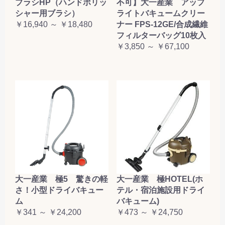
ブラシHP（ハンドポリッ
不可】大一産業 アップ
シャー用ブラシ）
ライトバキュームクリー
￥16,940 ～ ￥18,480
ナー FPS-12GE/合成繊維
フィルターバッグ10枚入
￥3,850 ～ ￥67,100
大一産業 極5 驚きの軽
大一産業 極HOTEL(ホ
さ！小型ドライバキュー
テル・宿泊施設用ドライ
ム
バキューム)
￥341 ～ ￥24,200
￥473 ～ ￥24,750