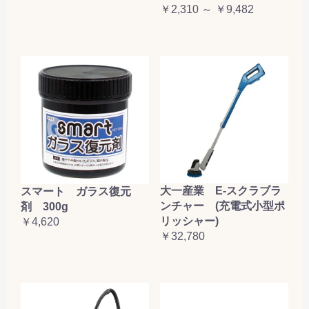
￥2,310 ～ ￥9,482
大一産業 E-スクラブラ
スマート ガラス復元
ンチャー (充電式小型ポ
剤 300g
リッシャー)
￥4,620
￥32,780