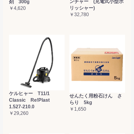
ンチャー (充電式小型ポ
剤 300g
リッシャー)
￥4,620
￥32,780
ケルヒャー T11/1
せんたく用粉石けん さ
Classic Re!Plast
らり 5kg
1.527-210.0
￥1,650
￥29,260