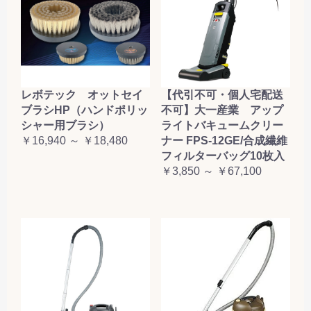
レボテック オットセイ
【代引不可・個人宅配送
ブラシHP（ハンドポリッ
不可】大一産業 アップ
シャー用ブラシ）
ライトバキュームクリー
￥16,940 ～ ￥18,480
ナー FPS-12GE/合成繊維
フィルターバッグ10枚入
￥3,850 ～ ￥67,100