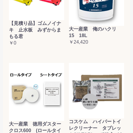
【見積り品】ゴムノイナ
大一産業 俺のハクリ
キ 止水板 みずからま
15 18L
もる君
￥24,420
￥0
コスケム ハイパートイ
大一産業 徳用ダスター
レクリーナー タブレッ
クロス600 (ロールタイ