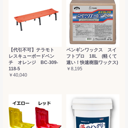
【代引不可】テラモト
ペンギンワックス スイ
レスキューボードベン
フトプロ 18L (軽くて
チ オレンジ BC-309-
速い！快速樹脂ワックス)
118-5
￥8,195
￥40,040