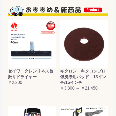
セイワ クレンリネス首
キクロン キクロンプロ
振りドライヤー
強洗浄用パッド 13イン
￥2,200
チ/15インチ
￥3,300 ～ ￥21,450