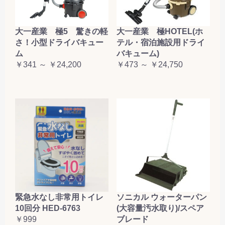
大一産業 極5 驚きの軽
大一産業 極HOTEL(ホ
さ！小型ドライバキュー
テル・宿泊施設用ドライ
ム
バキューム)
￥341 ～ ￥24,200
￥473 ～ ￥24,750
緊急水なし非常用トイレ
ソニカル ウォーターパン
10回分 HED-6763
(大容量汚水取り)/スペア
￥999
ブレード