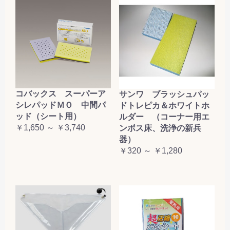
コバックス スーパーア
サンワ ブラッシュパッ
シレパッドＭＯ 中間パ
ドトレピカ＆ホワイトホ
ッド（シート用）
ルダー （コーナー用エ
￥1,650 ～ ￥3,740
ンボス床、洗浄の新兵
器）
￥320 ～ ￥1,280