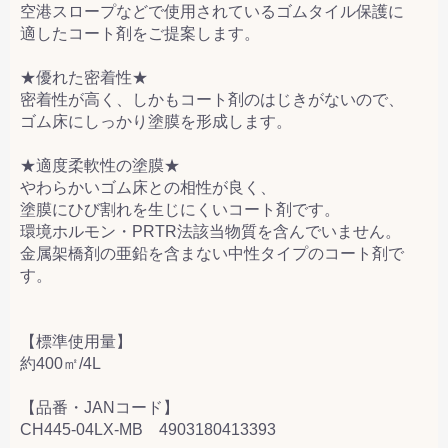
空港スロープなどで使用されているゴムタイル保護に
適したコート剤をご提案します。
★優れた密着性★
密着性が高く、しかもコート剤のはじきがないので、
ゴム床にしっかり塗膜を形成します。
★適度柔軟性の塗膜★
やわらかいゴム床との相性が良く、
塗膜にひび割れを生じにくいコート剤です。
環境ホルモン・PRTR法該当物質を含んでいません。
金属架橋剤の亜鉛を含まない中性タイプのコート剤で
す。
【標準使用量】
約400㎡/4L
【品番・JANコード】
CH445-04LX-MB 4903180413393