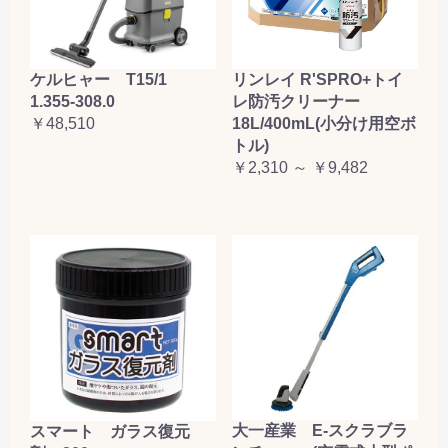
ケルヒャー T15/1
リンレイ R'SPRO+トイ
1.355-308.0
レ防汚クリーナー
￥48,510
18L/400mL(小分け用空ボ
トル)
￥2,310 ～ ￥9,482
大一産業 E-スクラブラ
スマート ガラス復元