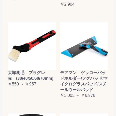
￥2,904
大塚刷毛 プラグレ
モアマン ゲッコーパッ
赤 (30/40/50/60/70mm)
ドホルダー/フグパッド/マ
￥550 ～ ￥957
イクログラスパッド/スチ
ールウールバッド
￥3,003 ～ ￥6,976