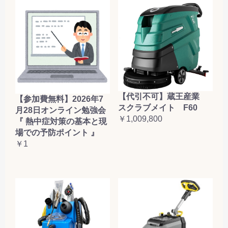
【代引不可】蔵王産業
【参加費無料】2026年7
スクラブメイト F60
月28日オンライン勉強会
￥1,009,800
『 熱中症対策の基本と現
場での予防ポイント 』
￥1