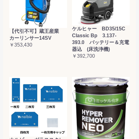
ケルヒャー BD35/15C
【代引不可】蔵王産業
Classic Bp 3.137-
カーリンサー14SV
393.0 バッテリー＆充電
￥353,430
器込 (床洗浄機)
￥392,700