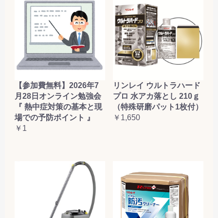
【参加費無料】2026年7
リンレイ ウルトラハード
月28日オンライン勉強会
プロ 水アカ落とし 210ｇ
『 熱中症対策の基本と現
（特殊研磨パット1枚付）
場での予防ポイント 』
￥1,650
￥1