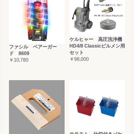
ケルヒャー 高圧洗浄機
HD4/8 Classicビルメン用
ファシル ベアーガー
セット
ド 8609
￥98,000
￥10,780