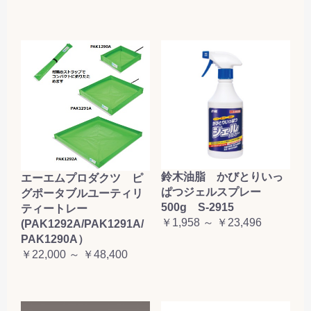
鈴木油脂 かびとりいっ
エーエムプロダクツ ピ
ぱつジェルスプレー
グポータブルユーティリ
500g S-2915
ティートレー
￥1,958 ～ ￥23,496
(PAK1292A/PAK1291A/
PAK1290A）
￥22,000 ～ ￥48,400