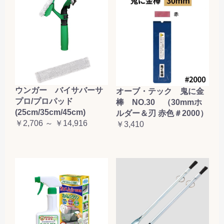
お買い物を続ける
カートへ進む
ウンガー バイサバーサ
オーブ・テック 鬼に金
プロ/プロパッド
棒 NO.30 （30mmホ
(25cm/35cm/45cm)
ルダー＆刃 赤色＃2000）
￥2,706 ～ ￥14,916
￥3,410