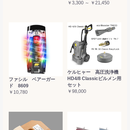
￥3,300 ～ ￥21,450
ケルヒャー 高圧洗浄機
HD4/8 Classicビルメン用
ファシル ベアーガー
セット
ド 8609
￥98,000
￥10,780