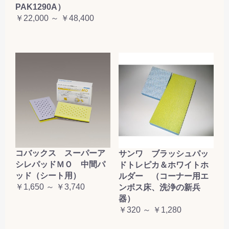
PAK1290A）
￥22,000 ～ ￥48,400
コバックス スーパーア
サンワ ブラッシュパッ
シレパッドＭＯ 中間パ
ドトレピカ＆ホワイトホ
ッド（シート用）
ルダー （コーナー用エ
￥1,650 ～ ￥3,740
ンボス床、洗浄の新兵
器）
￥320 ～ ￥1,280