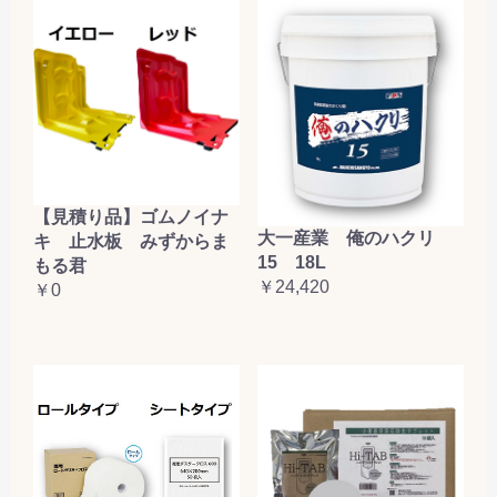
【見積り品】ゴムノイナ
大一産業 俺のハクリ
キ 止水板 みずからま
15 18L
もる君
￥24,420
￥0