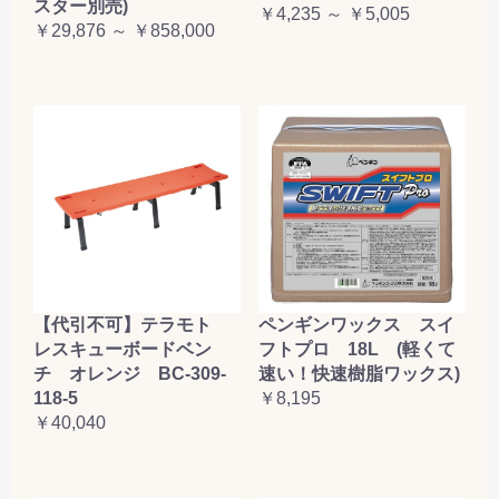
スター別売)
￥4,235 ～ ￥5,005
￥29,876 ～ ￥858,000
【代引不可】テラモト
ペンギンワックス スイ
レスキューボードベン
フトプロ 18L (軽くて
チ オレンジ BC-309-
速い！快速樹脂ワックス)
118-5
￥8,195
￥40,040