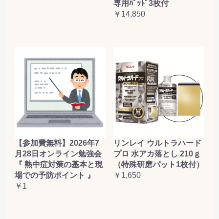
専用ﾊﾟｯﾄﾞ3枚付
￥14,850
【参加費無料】2026年7
リンレイ ウルトラハード
月28日オンライン勉強会
プロ 水アカ落とし 210ｇ
『 熱中症対策の基本と現
（特殊研磨パット1枚付）
場での予防ポイント 』
￥1,650
￥1