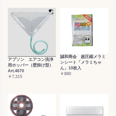
誠和商会 超圧縮メラミ
アプソン エアコン洗浄
ンシート「メラミちゃ
用ホッパー（壁掛け型）
ん」10枚入
Art.4670
￥880
￥7,315