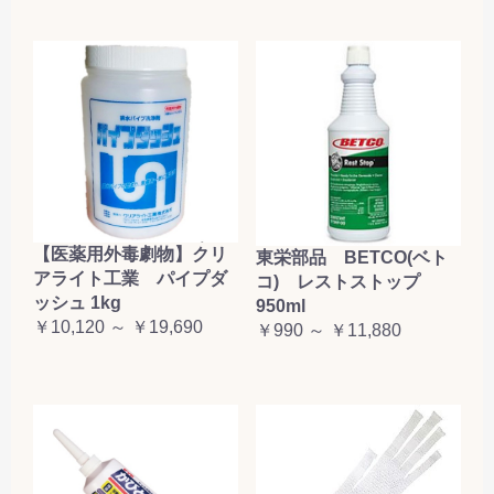
【医薬用外毒劇物】クリ
東栄部品 BETCO(ベト
アライト工業 パイプダ
コ) レストストップ
ッシュ 1kg
950ml
￥10,120 ～ ￥19,690
￥990 ～ ￥11,880