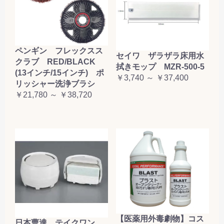
ペンギン フレックスス
セイワ ザラザラ床用水
クラブ RED/BLACK
拭きモップ MZR-500-5
(13インチ/15インチ) ポ
￥3,740 ～ ￥37,400
リッシャー洗浄ブラシ
￥21,780 ～ ￥38,720
【医薬用外毒劇物】コス
日本曹達 テイクワン