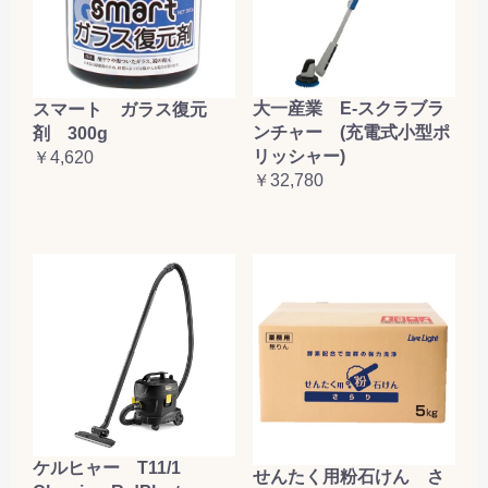
大一産業 E-スクラブラ
スマート ガラス復元
ンチャー (充電式小型ポ
剤 300g
リッシャー)
￥4,620
￥32,780
ケルヒャー T11/1
せんたく用粉石けん さ