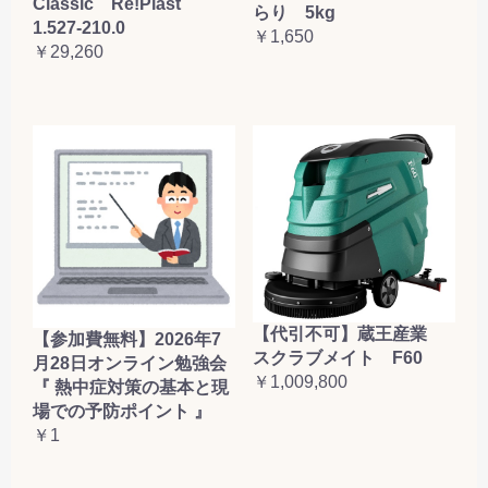
Classic Re!Plast
らり 5kg
1.527-210.0
￥1,650
￥29,260
【代引不可】蔵王産業
【参加費無料】2026年7
スクラブメイト F60
月28日オンライン勉強会
￥1,009,800
『 熱中症対策の基本と現
場での予防ポイント 』
￥1