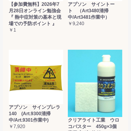
【参加費無料】2026年7
アプソン サイントー
月28日オンライン勉強会
ト （Art3480清掃
『 熱中症対策の基本と現
中/Art3481作業中）
場での予防ポイント 』
￥9,240
￥1
アプソン サインブレラ
140 (Art.9300清掃
クリアライト工業 ウロ
中/Art.9301作業中)
コバスター 450g×3個
￥7,920