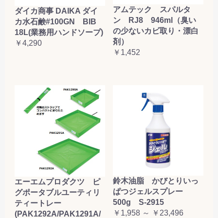
アムテック スパルタ
ダイカ商事 DAIKA ダイ
ン RJ8 946ml（臭い
カ水石鹸#100GN BIB
の少ないカビ取り・漂白
18L(業務用ハンドソープ)
剤）
￥4,290
￥1,452
鈴木油脂 かびとりいっ
エーエムプロダクツ ピ
ぱつジェルスプレー
グポータブルユーティリ
500g S-2915
ティートレー
￥1,958 ～ ￥23,496
(PAK1292A/PAK1291A/