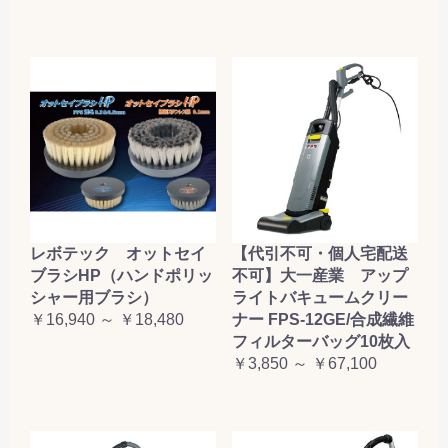
レボテック オットセイ
【代引不可・個人宅配送
ブラシHP（ハンドポリッ
不可】大一産業 アップ
シャー用ブラシ）
ライトバキュームクリー
￥16,940 ～ ￥18,480
ナー FPS-12GE/合成繊維
フィルターバッグ10枚入
￥3,850 ～ ￥67,100