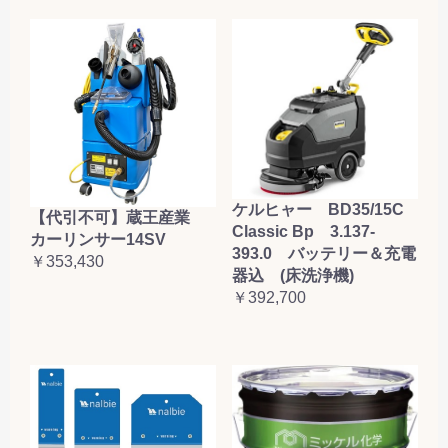
ケルヒャー BD35/15C
【代引不可】蔵王産業
Classic Bp 3.137-
カーリンサー14SV
393.0 バッテリー＆充電
￥353,430
器込 (床洗浄機)
￥392,700