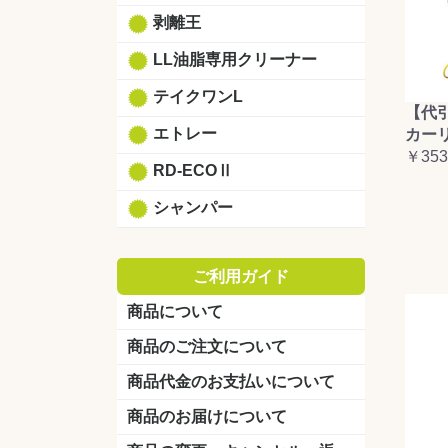
剥離王
LL油脂専用クリーナー
テイクワンL
【代
エトレー
カーリ
￥353
RD-ECOⅡ
シャンパー
ご利用ガイド
商品について
商品のご注文について
商品代金のお支払いについて
商品のお届けについて