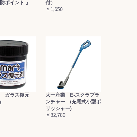
防ポイント 』
付）
￥1,650
大一産業 E-スクラブラ
 ガラス復元
ンチャー (充電式小型ポ
g
リッシャー)
￥32,780