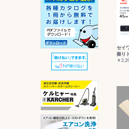
セイ
振り
￥2,2