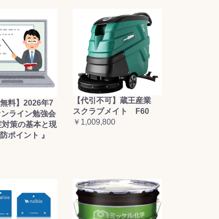
【代引不可】蔵王産業
無料】2026年7
スクラブメイト F60
オンライン勉強会
￥1,009,800
症対策の基本と現
防ポイント 』