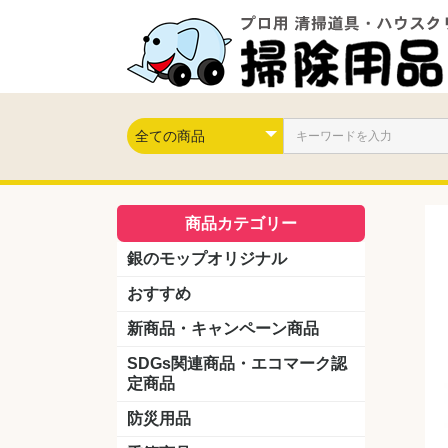
商品カテゴリー
銀のモップオリジナル
おすすめ
新商品・キャンペーン商品
キャンペーン商品
新製品
SDGs関連商品・エコマーク認
定商品
防災用品