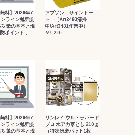
無料】2026年7
アプソン サイントー
オンライン勉強会
ト （Art3480清掃
症対策の基本と現
中/Art3481作業中）
防ポイント 』
￥9,240
無料】2026年7
リンレイ ウルトラハード
オンライン勉強会
プロ 水アカ落とし 210ｇ
症対策の基本と現
（特殊研磨パット1枚