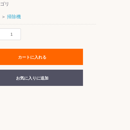
ゴリ
＞
掃除機
カートに入れる
お気に入りに追加