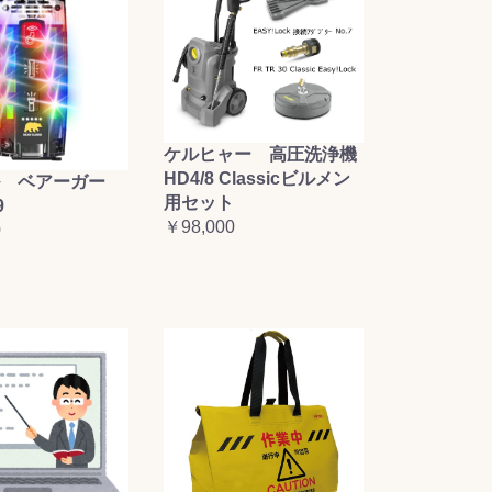
ケルヒャー 高圧洗浄機
HD4/8 Classicビルメン
 ベアーガー
用セット
9
￥98,000
0