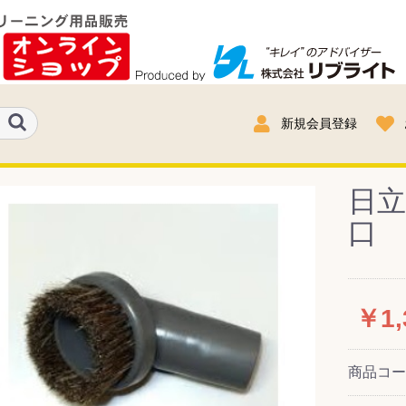
新規会員登録
日立
口 
￥1,
商品コ