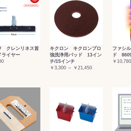
ワ クレンリネス首
キクロン キクロンプロ
ファシル
ドライヤー
強洗浄用パッド 13イン
ド 860
00
チ/15インチ
￥10,78
￥3,300 ～ ￥21,450