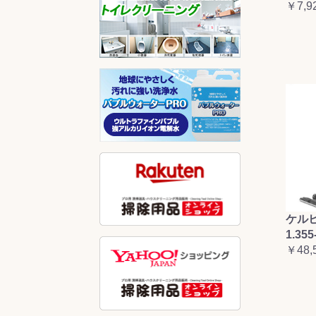
￥7,9
ケルヒ
1.355
￥48,