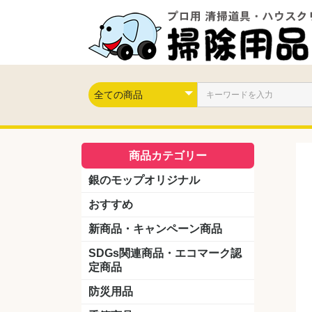
商品カテゴリー
銀のモップオリジナル
おすすめ
新商品・キャンペーン商品
キャンペーン商品
新製品
SDGs関連商品・エコマーク認
定商品
防災用品