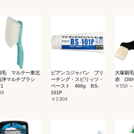
刷毛 マルテー東北
ビアンコジャパン ブリ
大塚刷
洗浄マルチブラシ
ーチング・スピリッツ・
赤 (30/4
71
ペースト 400g BS-
￥550 ～
49
101P
￥2,904