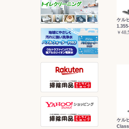
ケルヒ
1.355
￥48,
ケルヒ
Clas