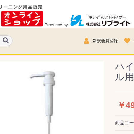
新規会員登録
ハイ
ル用
￥4
商品コ