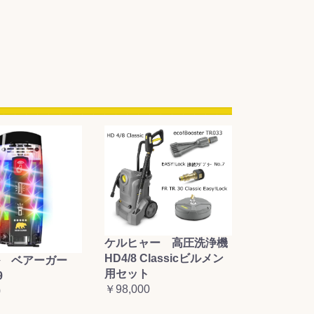
ケルヒャー 高圧洗浄機
HD4/8 Classicビルメン
 ベアーガー
用セット
9
￥98,000
0