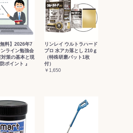
無料】2026年7
リンレイ ウルトラハード
オンライン勉強会
プロ 水アカ落とし 210ｇ
症対策の基本と現
（特殊研磨パット1枚
防ポイント 』
付）
￥1,650