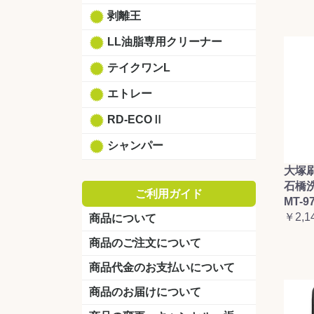
剥離王
LL油脂専用クリーナー
テイクワンL
エトレー
RD-ECOⅡ
シャンパー
大塚
石橋
ご利用ガイド
MT-9
￥2,1
商品について
商品のご注文について
商品代金のお支払いについて
商品のお届けについて