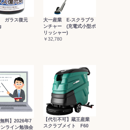
大一産業 E-スクラブラ
 ガラス復元
ンチャー (充電式小型ポ
g
リッシャー)
￥32,780
【代引不可】蔵王産業
無料】2026年7
スクラブメイト F60
オンライン勉強会