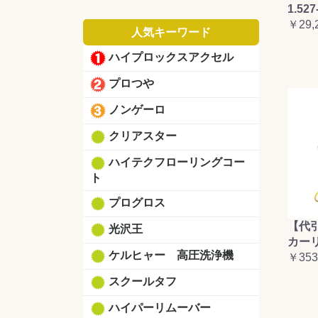
1.527
￥29,
人気キーワード
ハイプロックスアクセル
プロつや
ノンゲーロ
クリアスター
ハイテクフローリングコー
ト
プログロス
【代
光沢王
カーリ
ケルヒャー 高圧洗浄機
￥353
スクールタフ
ハイパーリムーバー