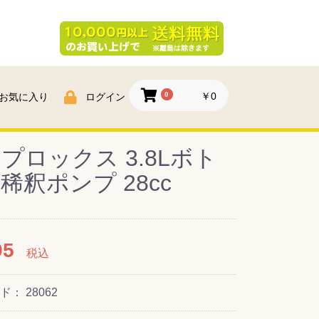
0
￥0
お気に入り
ログイン
プロックス 3.8Lボト
稀釈ポンプ 28cc
95
税込
ード：
28062