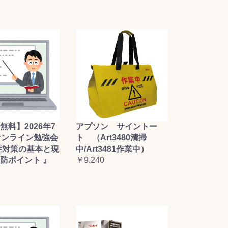
無料】2026年7
アプソン サイントー
オンライン勉強会
ト （Art3480清掃
症対策の基本と現
中/Art3481作業中）
防ポイント 』
￥9,240