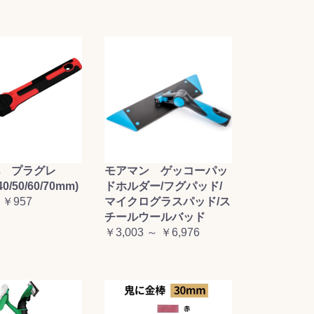
毛 プラグレ
モアマン ゲッコーパッ
0/50/60/70mm)
ドホルダー/フグパッド/
 ￥957
マイクログラスパッド/ス
チールウールバッド
￥3,003 ～ ￥6,976