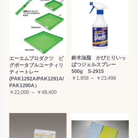
鈴木油脂 かびとりいっ
エーエムプロダクツ ピ
ぱつジェルスプレー
グポータブルユーティリ
500g S-2915
ティートレー
￥1,958 ～ ￥23,496
(PAK1292A/PAK1291A/
PAK1290A）
￥22,000 ～ ￥48,400