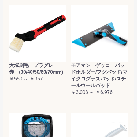
大塚刷毛 プラグレ
モアマン ゲッコーパッ
赤 (30/40/50/60/70mm)
ドホルダー/フグパッド/マ
￥550 ～ ￥957
イクログラスパッド/スチ
ールウールバッド
￥3,003 ～ ￥6,976