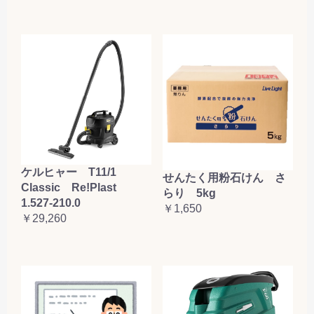
ケルヒャー T11/1
せんたく用粉石けん さ
Classic Re!Plast
らり 5kg
1.527-210.0
￥1,650
￥29,260