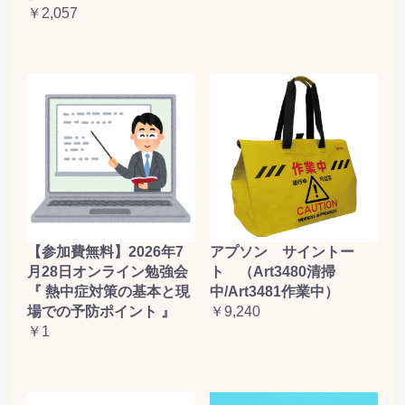
￥2,057
【参加費無料】2026年7
アプソン サイントー
月28日オンライン勉強会
ト （Art3480清掃
『 熱中症対策の基本と現
中/Art3481作業中）
場での予防ポイント 』
￥9,240
￥1