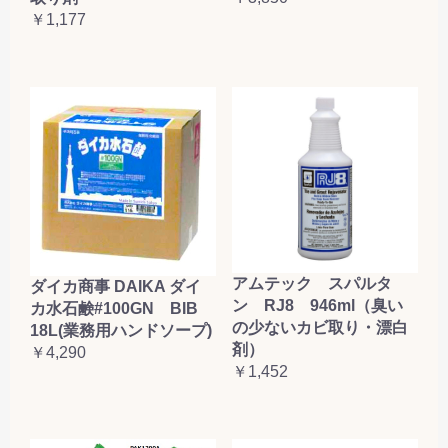
￥1,177
アムテック スパルタ
ダイカ商事 DAIKA ダイ
ン RJ8 946ml（臭い
カ水石鹸#100GN BIB
の少ないカビ取り・漂白
18L(業務用ハンドソープ)
剤）
￥4,290
￥1,452