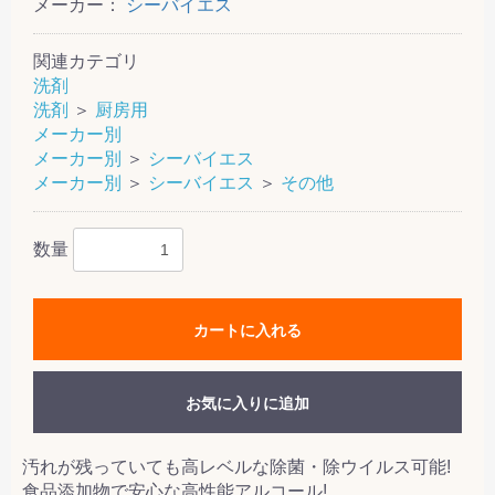
メーカー：
シーバイエス
関連カテゴリ
洗剤
洗剤
＞
厨房用
メーカー別
メーカー別
＞
シーバイエス
メーカー別
＞
シーバイエス
＞
その他
数量
カートに入れる
お気に入りに追加
汚れが残っていても高レベルな除菌・除ウイルス可能!
食品添加物で安心な高性能アルコール!