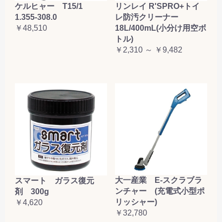
ケルヒャー T15/1
リンレイ R'SPRO+トイ
1.355-308.0
レ防汚クリーナー
￥48,510
18L/400mL(小分け用空ボ
トル)
￥2,310 ～ ￥9,482
大一産業 E-スクラブラ
スマート ガラス復元
ンチャー (充電式小型ポ
剤 300g
リッシャー)
￥4,620
￥32,780