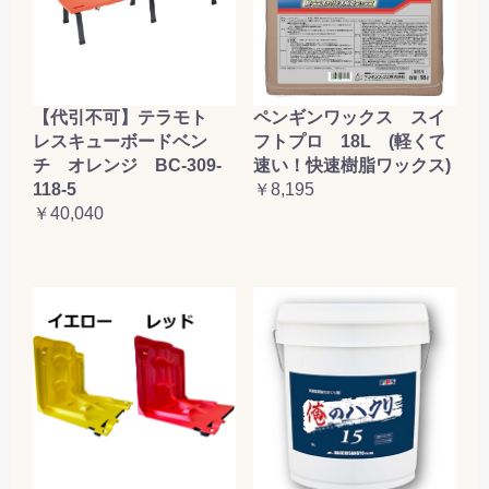
【代引不可】テラモト
ペンギンワックス スイ
レスキューボードベン
フトプロ 18L (軽くて
チ オレンジ BC-309-
速い！快速樹脂ワックス)
118-5
￥8,195
￥40,040