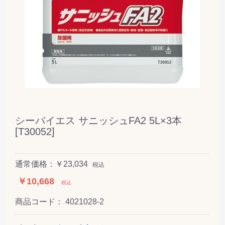
シーバイエス サニッシュFA2 5L×3本
[T30052]
通常価格：￥23,034
税込
￥10,668
税込
商品コード：
4021028-2