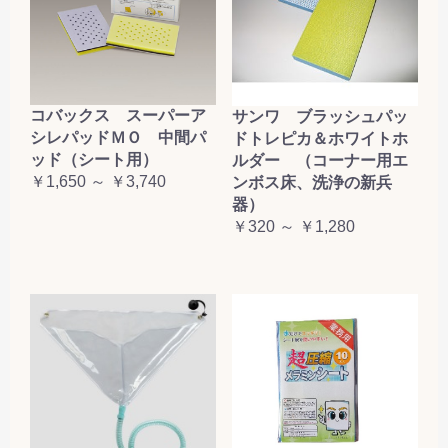
コバックス スーパーア
サンワ ブラッシュパッ
シレパッドＭＯ 中間パ
ドトレピカ＆ホワイトホ
ッド（シート用）
ルダー （コーナー用エ
￥1,650 ～ ￥3,740
ンボス床、洗浄の新兵
器）
￥320 ～ ￥1,280