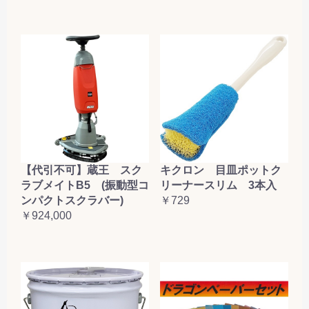
【代引不可】蔵王 スク
キクロン 目皿ポットク
ラブメイトB5 (振動型コ
リーナースリム 3本入
ンパクトスクラバー)
￥729
￥924,000