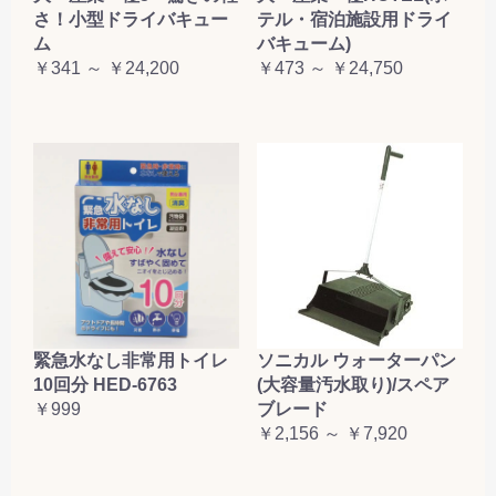
さ！小型ドライバキュー
テル・宿泊施設用ドライ
ム
バキューム)
￥341 ～ ￥24,200
￥473 ～ ￥24,750
緊急水なし非常用トイレ
ソニカル ウォーターパン
10回分 HED-6763
(大容量汚水取り)/スペア
￥999
ブレード
￥2,156 ～ ￥7,920