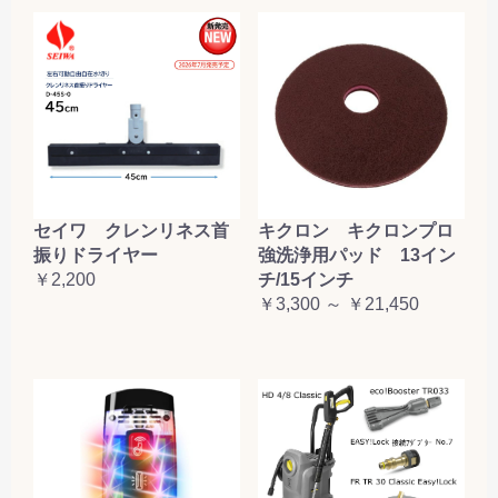
セイワ クレンリネス首
キクロン キクロンプロ
振りドライヤー
強洗浄用パッド 13イン
￥2,200
チ/15インチ
￥3,300 ～ ￥21,450