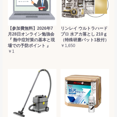
【参加費無料】2026年7
リンレイ ウルトラハード
月28日オンライン勉強会
プロ 水アカ落とし 210ｇ
『 熱中症対策の基本と現
（特殊研磨パット1枚付）
場での予防ポイント 』
￥1,650
￥1