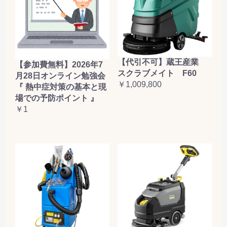
【代引不可】蔵王産業
【参加費無料】2026年7
スクラブメイト F60
月28日オンライン勉強会
￥1,009,800
『 熱中症対策の基本と現
場での予防ポイント 』
￥1