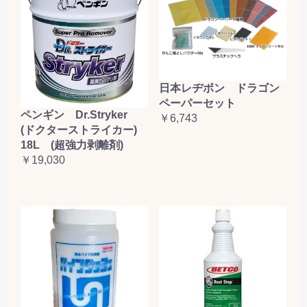
日本レヂボン ドラゴン
ペーパーセット
ペンギン Dr.Stryker
￥6,743
(ドクターストライカー)
18L (超強力剥離剤)
￥19,030