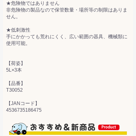
★危険物ではありません
非危険物の製品なので保管数量・場所等の制限はありま
せん。
★低刺激性
手にかかっても荒れにくく、広い範囲の器具、機械類に
使用可能。
【荷姿】
5L×3本
【品番】
T30052
【JANコード】
4536735186475