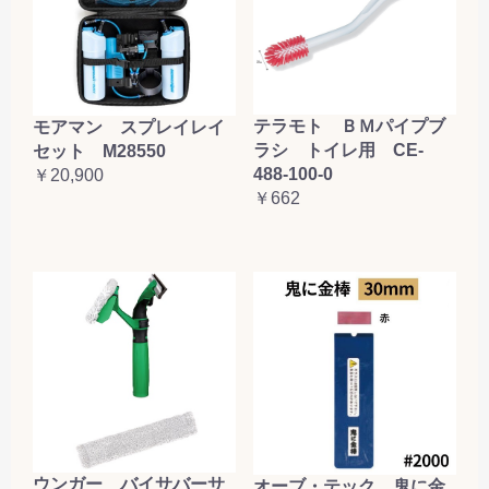
テラモト ＢＭパイプブ
モアマン スプレイレイ
ラシ トイレ用 CE-
セット M28550
488-100-0
￥20,900
￥662
ウンガー バイサバーサ
オーブ・テック 鬼に金