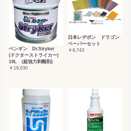
日本レヂボン ドラゴン
ペーパーセット
ペンギン Dr.Stryker
￥6,743
(ドクターストライカー)
18L (超強力剥離剤)
￥19,030