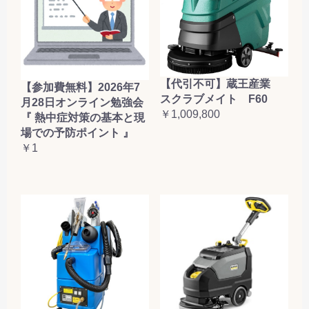
【代引不可】蔵王産業
【参加費無料】2026年7
スクラブメイト F60
月28日オンライン勉強会
￥1,009,800
『 熱中症対策の基本と現
場での予防ポイント 』
￥1