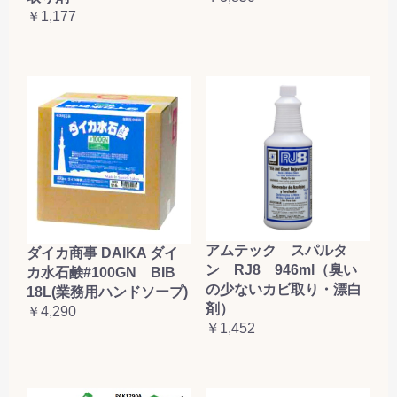
￥1,177
アムテック スパルタ
ダイカ商事 DAIKA ダイ
ン RJ8 946ml（臭い
カ水石鹸#100GN BIB
の少ないカビ取り・漂白
18L(業務用ハンドソープ)
剤）
￥4,290
￥1,452