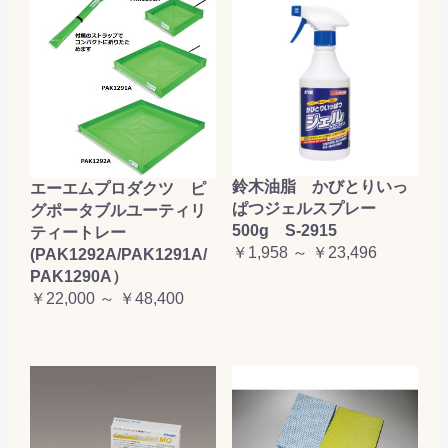
鈴木油脂 かびとりいっ
エーエムプロダクツ ピ
ぱつジェルスプレー
グポータブルユーティリ
500g S-2915
ティートレー
￥1,958 ～ ￥23,496
(PAK1292A/PAK1291A/
PAK1290A）
￥22,000 ～ ￥48,400