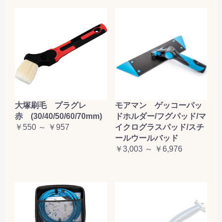
大塚刷毛 プラグレ
モアマン ゲッコーパッ
赤 (30/40/50/60/70mm)
ドホルダー/フグパッド/マ
￥550 ～ ￥957
イクログラスパッド/スチ
ールウールバッド
￥3,003 ～ ￥6,976