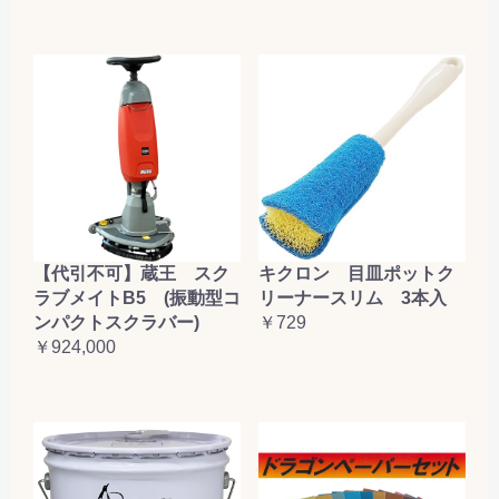
【代引不可】蔵王 スク
キクロン 目皿ポットク
ラブメイトB5 (振動型コ
リーナースリム 3本入
ンパクトスクラバー)
￥729
￥924,000