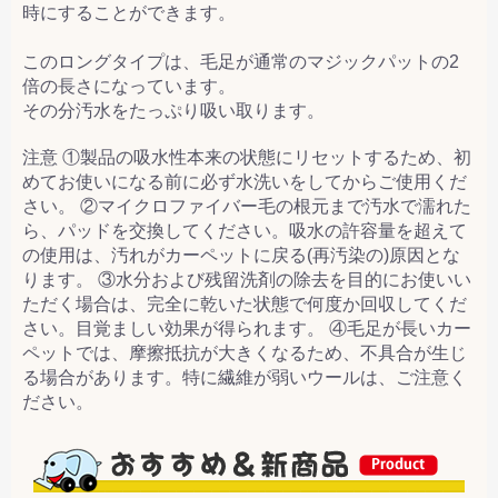
時にすることができます。
このロングタイプは、毛足が通常のマジックパットの2
倍の長さになっています。
その分汚水をたっぷり吸い取ります。
注意 ①製品の吸水性本来の状態にリセットするため、初
めてお使いになる前に必ず水洗いをしてからご使用くだ
さい。 ②マイクロファイバー毛の根元まで汚水で濡れた
ら、パッドを交換してください。吸水の許容量を超えて
の使用は、汚れがカーペットに戻る(再汚染の)原因とな
ります。 ③水分および残留洗剤の除去を目的にお使いい
ただく場合は、完全に乾いた状態で何度か回収してくだ
さい。目覚ましい効果が得られます。 ④毛足が長いカー
ペットでは、摩擦抵抗が大きくなるため、不具合が生じ
る場合があります。特に繊維が弱いウールは、ご注意く
ださい。