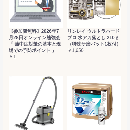
【参加費無料】2026年7
リンレイ ウルトラハード
月28日オンライン勉強会
プロ 水アカ落とし 210ｇ
『 熱中症対策の基本と現
（特殊研磨パット1枚付）
場での予防ポイント 』
￥1,650
￥1