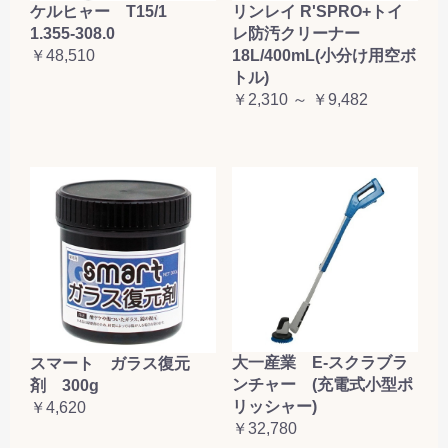
ケルヒャー T15/1
リンレイ R'SPRO+トイ
1.355-308.0
レ防汚クリーナー
￥48,510
18L/400mL(小分け用空ボ
トル)
￥2,310 ～ ￥9,482
大一産業 E-スクラブラ
スマート ガラス復元
ンチャー (充電式小型ポ
剤 300g
リッシャー)
￥4,620
￥32,780