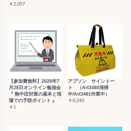
￥2,057
【参加費無料】2026年7
アプソン サイントー
月28日オンライン勉強会
ト （Art3480清掃
『 熱中症対策の基本と現
中/Art3481作業中）
場での予防ポイント 』
￥9,240
￥1