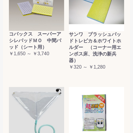
コバックス スーパーア
サンワ ブラッシュパッ
シレパッドＭＯ 中間パ
ドトレピカ＆ホワイトホ
ッド（シート用）
ルダー （コーナー用エ
￥1,650 ～ ￥3,740
ンボス床、洗浄の新兵
器）
￥320 ～ ￥1,280