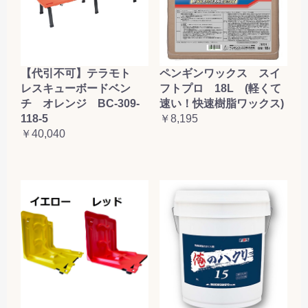
【代引不可】テラモト
ペンギンワックス スイ
レスキューボードベン
フトプロ 18L (軽くて
チ オレンジ BC-309-
速い！快速樹脂ワックス)
118-5
￥8,195
￥40,040