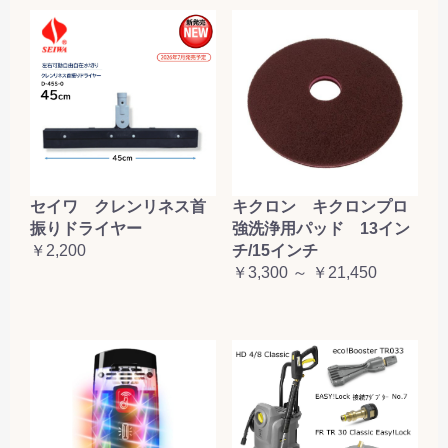
セイワ クレンリネス首
キクロン キクロンプロ
振りドライヤー
強洗浄用パッド 13イン
￥2,200
チ/15インチ
￥3,300 ～ ￥21,450