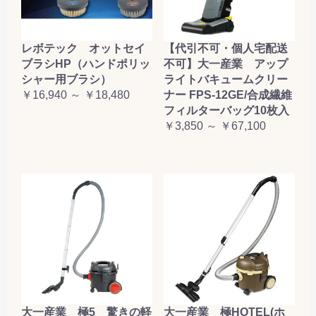
レボテック オットセイ
【代引不可・個人宅配送
ブラシHP（ハンドポリッ
不可】大一産業 アップ
シャー用ブラシ）
ライトバキュームクリー
￥16,940 ～ ￥18,480
ナー FPS-12GE/合成繊維
フィルターバッグ10枚入
￥3,850 ～ ￥67,100
大一産業 極5 驚きの軽
大一産業 極HOTEL(ホ