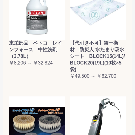
東栄部品 ベトコ レイ
【代引き不可】第一衛
ンフォース 中性洗剤
材 防災人 水たまり吸水
（3.78L）
シート BLOCK15(14L)/
￥8,206 ～ ￥32,824
BLOCK20(19L)(10枚×5
袋)
￥49,500 ～ ￥62,700