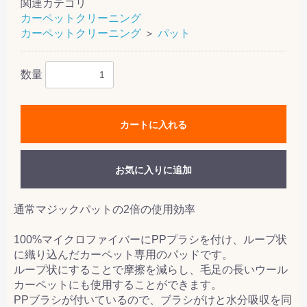
関連カテゴリ
カーペットクリーニング
カーペットクリーニング
＞
パット
数量
カートに入れる
お気に入りに追加
通常マジックパットの2倍の使用効率
100%マイクロファイバーにPPプラシを付け、ループ状
に織り込んだカーペット専用のパッドです。
ループ状にすることで摩擦を減らし、毛足の長いウール
カーペットにも使用することができます。
PPブラシが付いているので、ブラシがけと水分吸収を同