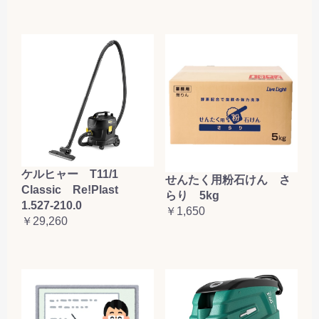
ケルヒャー T11/1
せんたく用粉石けん さ
Classic Re!Plast
らり 5kg
1.527-210.0
￥1,650
￥29,260