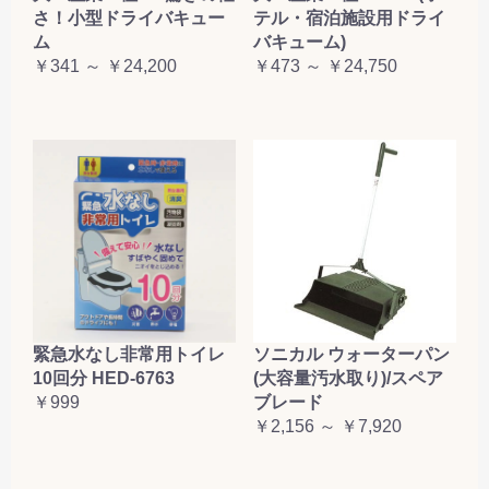
さ！小型ドライバキュー
テル・宿泊施設用ドライ
ム
バキューム)
￥341 ～ ￥24,200
￥473 ～ ￥24,750
緊急水なし非常用トイレ
ソニカル ウォーターパン
10回分 HED-6763
(大容量汚水取り)/スペア
￥999
ブレード
￥2,156 ～ ￥7,920