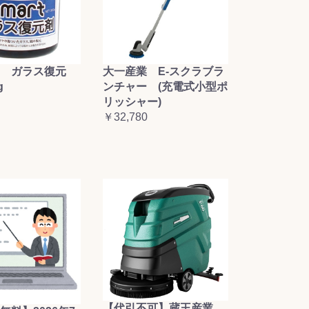
大一産業 E-スクラブラ
 ガラス復元
ンチャー (充電式小型ポ
g
リッシャー)
￥32,780
【代引不可】蔵王産業