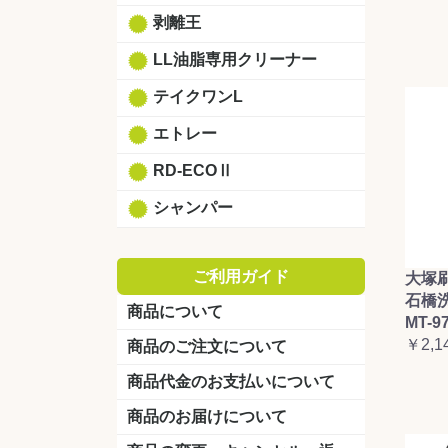
剥離王
LL油脂専用クリーナー
テイクワンL
エトレー
RD-ECOⅡ
シャンパー
ご利用ガイド
大塚
石橋
商品について
MT-9
￥2,1
商品のご注文について
商品代金のお支払いについて
商品のお届けについて