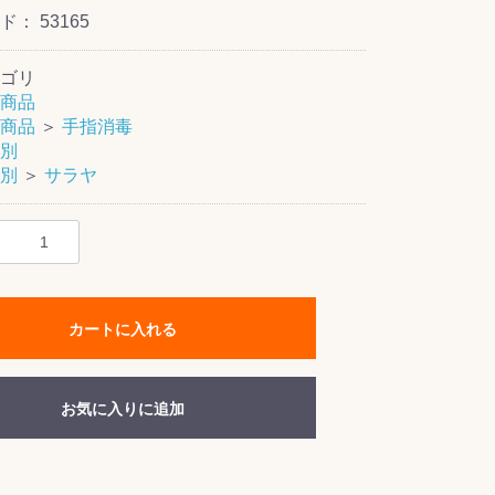
ード：
53165
ゴリ
商品
商品
＞
手指消毒
別
別
＞
サラヤ
カートに入れる
お気に入りに追加