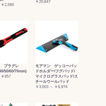
￥20,647
 ￥2,580
毛 プラグレ
モアマン ゲッコーパッ
0/50/60/70mm)
ドホルダー/フグパッド/
 ￥957
マイクログラスパッド/ス
チールウールバッド
￥3,003 ～ ￥6,976