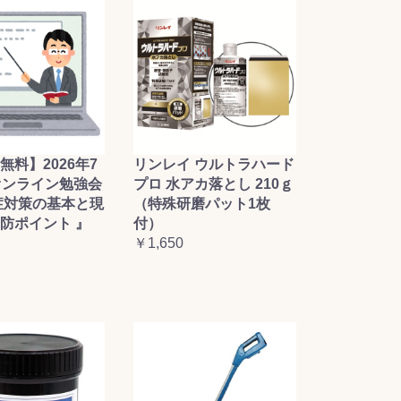
無料】2026年7
リンレイ ウルトラハード
オンライン勉強会
プロ 水アカ落とし 210ｇ
症対策の基本と現
（特殊研磨パット1枚
防ポイント 』
付）
￥1,650