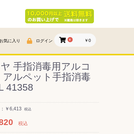
0
￥0
お気に入り
ログイン
ヤ 手指消毒用アルコ
 アルペット手指消毒
L 41358
￥6,413
税込
820
税込