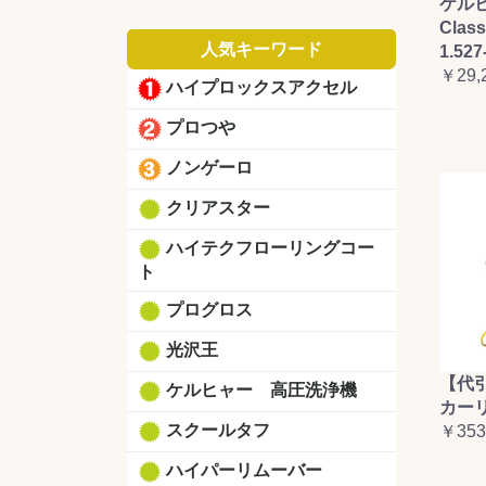
ケルヒ
Clas
人気キーワード
1.527
￥29,
ハイプロックスアクセル
プロつや
ノンゲーロ
クリアスター
ハイテクフローリングコー
ト
プログロス
光沢王
【代
ケルヒャー 高圧洗浄機
カーリ
スクールタフ
￥353
ハイパーリムーバー