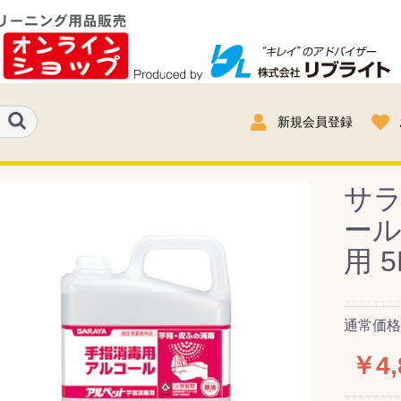
新規会員登録
サラ
ール
用 5
通常価格：
￥4,