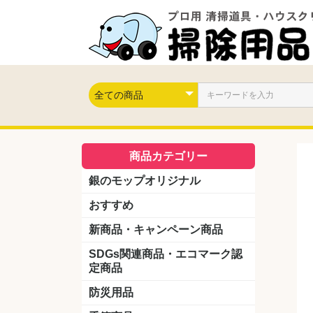
商品カテゴリー
銀のモップオリジナル
おすすめ
新商品・キャンペーン商品
キャンペーン商品
新製品
SDGs関連商品・エコマーク認
定商品
防災用品