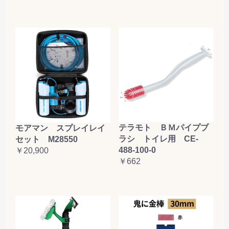
テラモト ＢＭパイプブ
モアマン スプレイレイ
ラシ トイレ用 CE-
セット M28550
488-100-0
￥20,900
￥662