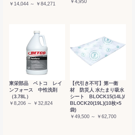
￥4,950
￥14,044 ～ ￥84,271
東栄部品 ベトコ レイ
【代引き不可】第一衛
ンフォース 中性洗剤
材 防災人 水たまり吸水
（3.78L）
シート BLOCK15(14L)/
￥8,206 ～ ￥32,824
BLOCK20(19L)(10枚×5
袋)
￥49,500 ～ ￥62,700