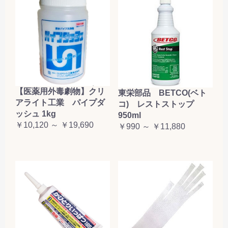
【医薬用外毒劇物】クリ
東栄部品 BETCO(ベト
アライト工業 パイプダ
コ) レストストップ
ッシュ 1kg
950ml
￥10,120 ～ ￥19,690
￥990 ～ ￥11,880