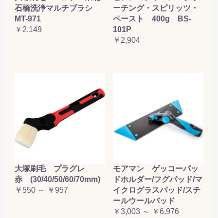
石橋洗浄マルチブラシ
ーチング・スピリッツ・
MT-971
ペースト 400g BS-
￥2,149
101P
￥2,904
大塚刷毛 プラグレ
モアマン ゲッコーパッ
赤 (30/40/50/60/70mm)
ドホルダー/フグパッド/マ
￥550 ～ ￥957
イクログラスパッド/スチ
ールウールバッド
￥3,003 ～ ￥6,976