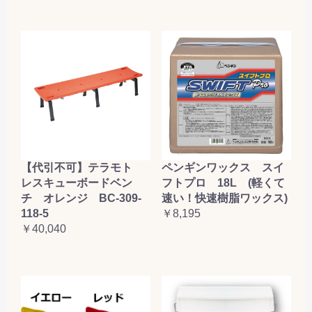
【代引不可】テラモト
ペンギンワックス スイ
レスキューボードベン
フトプロ 18L (軽くて
チ オレンジ BC-309-
速い！快速樹脂ワックス)
118-5
￥8,195
￥40,040