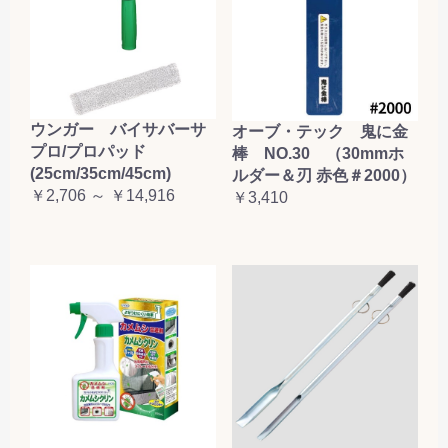
お買い物を続ける
カートへ進む
ウンガー バイサバーサ
オーブ・テック 鬼に金
プロ/プロパッド
棒 NO.30 （30mmホ
(25cm/35cm/45cm)
ルダー＆刃 赤色＃2000）
￥2,706 ～ ￥14,916
￥3,410