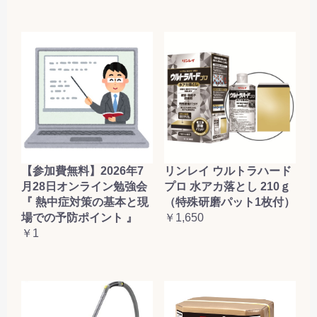
【参加費無料】2026年7
リンレイ ウルトラハード
月28日オンライン勉強会
プロ 水アカ落とし 210ｇ
『 熱中症対策の基本と現
（特殊研磨パット1枚付）
場での予防ポイント 』
￥1,650
￥1