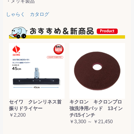
・メッキ製品
しゃらく カタログ
セイワ クレンリネス首
キクロン キクロンプロ
振りドライヤー
強洗浄用パッド 13イン
￥2,200
チ/15インチ
￥3,300 ～ ￥21,450