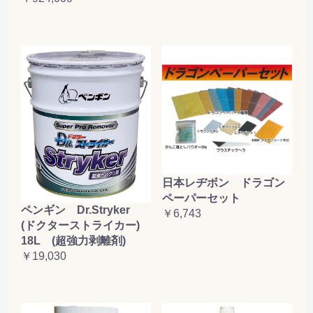
日本レヂボン ドラゴン
ペーパーセット
ペンギン Dr.Stryker
￥6,743
(ドクターストライカー)
18L (超強力剥離剤)
￥19,030