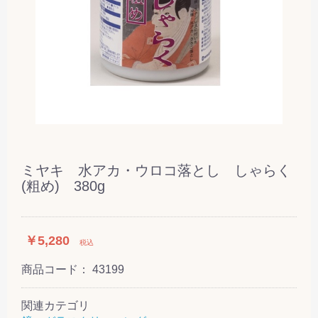
ミヤキ 水アカ・ウロコ落とし しゃらく
(粗め) 380g
￥5,280
税込
商品コード：
43199
関連カテゴリ