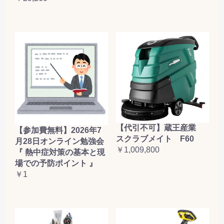
【代引不可】蔵王産業
【参加費無料】2026年7
スクラブメイト F60
月28日オンライン勉強会
￥1,009,800
『 熱中症対策の基本と現
場での予防ポイント 』
￥1