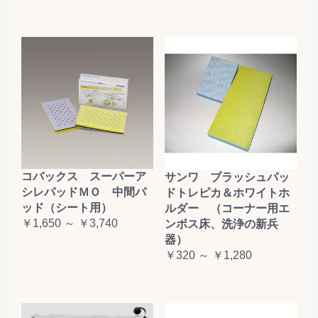
コバックス スーパーア
サンワ ブラッシュパッ
シレパッドＭＯ 中間パ
ドトレピカ＆ホワイトホ
ッド（シート用）
ルダー （コーナー用エ
￥1,650 ～ ￥3,740
ンボス床、洗浄の新兵
器）
￥320 ～ ￥1,280