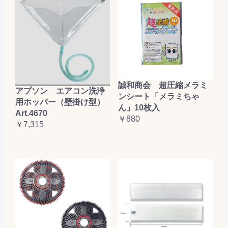
誠和商会 超圧縮メラミ
アプソン エアコン洗浄
ンシート「メラミちゃ
用ホッパー（壁掛け型）
ん」10枚入
Art.4670
￥880
￥7,315