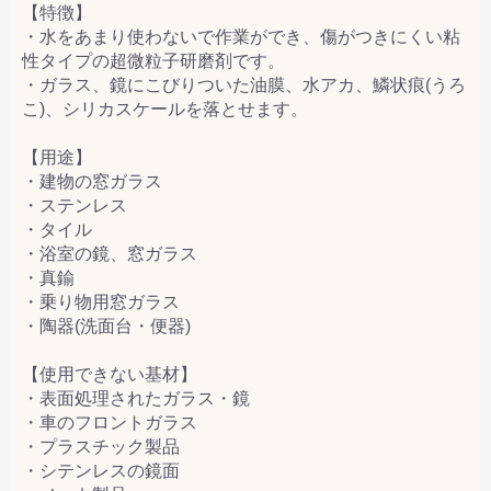
【特徴】
・水をあまり使わないで作業ができ、傷がつきにくい粘
性タイプの超微粒子研磨剤です。
・ガラス、鏡にこびりついた油膜、水アカ、鱗状痕(うろ
こ)、シリカスケールを落とせます。
【用途】
・建物の窓ガラス
・ステンレス
・タイル
・浴室の鏡、窓ガラス
・真鍮
・乗り物用窓ガラス
・陶器(洗面台・便器)
【使用できない基材】
・表面処理されたガラス・鏡
・車のフロントガラス
・プラスチック製品
・シテンレスの鏡面