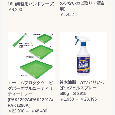
の少ないカビ取り・漂白
18L(業務用ハンドソープ)
剤）
￥4,290
￥1,452
鈴木油脂 かびとりいっ
エーエムプロダクツ ピ
ぱつジェルスプレー
グポータブルユーティリ
500g S-2915
ティートレー
￥1,958 ～ ￥23,496
(PAK1292A/PAK1291A/
PAK1290A）
￥22,000 ～ ￥48,400