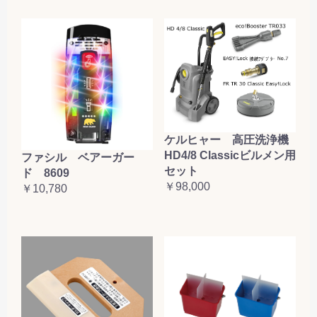
ケルヒャー 高圧洗浄機
HD4/8 Classicビルメン用
ファシル ベアーガー
セット
ド 8609
￥98,000
￥10,780