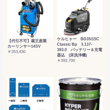
ケルヒャー BD35/15C
【代引不可】蔵王産業
Classic Bp 3.137-
カーリンサー14SV
393.0 バッテリー＆充電
￥353,430
器込 (床洗浄機)
￥392,700