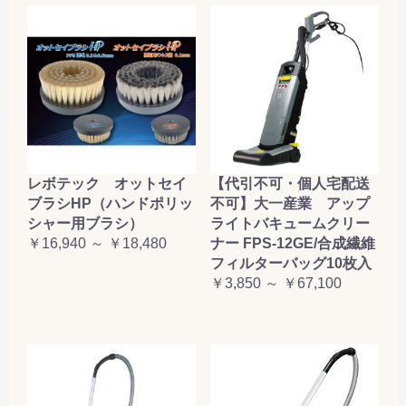
レボテック オットセイ
【代引不可・個人宅配送
ブラシHP（ハンドポリッ
不可】大一産業 アップ
シャー用ブラシ）
ライトバキュームクリー
￥16,940 ～ ￥18,480
ナー FPS-12GE/合成繊維
フィルターバッグ10枚入
￥3,850 ～ ￥67,100