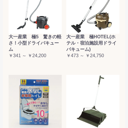
大一産業 極5 驚きの軽
大一産業 極HOTEL(ホ
さ！小型ドライバキュー
テル・宿泊施設用ドライ
ム
バキューム)
￥341 ～ ￥24,200
￥473 ～ ￥24,750