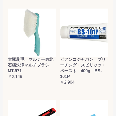
大塚刷毛 マルテー東北
ビアンコジャパン ブリ
石橋洗浄マルチブラシ
ーチング・スピリッツ・
MT-971
ペースト 400g BS-
￥2,149
101P
￥2,904