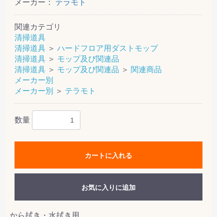
メーカー：
テラモト
関連カテゴリ
清掃道具
清掃道具
＞
ハードフロア用ダストモップ
清掃道具
＞
モップ及び関連品
清掃道具
＞
モップ及び関連品
＞
関連商品
メーカー別
メーカー別
＞
テラモト
数量
カートに入れる
お気に入りに追加
から拭き・水拭き用