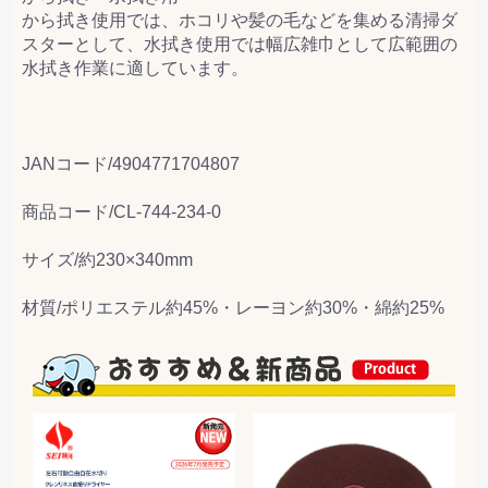
から拭き使用では、ホコリや髪の毛などを集める清掃ダ
スターとして、水拭き使用では幅広雑巾として広範囲の
水拭き作業に適しています。
JANコード/4904771704807
商品コード/CL-744-234-0
サイズ/約230×340mm
材質/ポリエステル約45%・レーヨン約30%・綿約25%