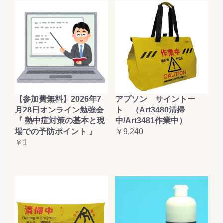
【参加費無料】2026年7
アプソン サイントー
月28日オンライン勉強会
ト （Art3480清掃
『 熱中症対策の基本と現
中/Art3481作業中）
場での予防ポイント 』
￥9,240
￥1