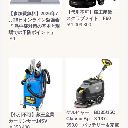
【代引不可】蔵王産業
【参加費無料】2026年7
スクラブメイト F60
月28日オンライン勉強会
￥1,009,800
『 熱中症対策の基本と現
場での予防ポイント 』
￥1
ケルヒャー BD35/15C
【代引不可】蔵王産業
Classic Bp 3.137-
カーリンサー14SV
393.0 バッテリー＆充電
￥353,430