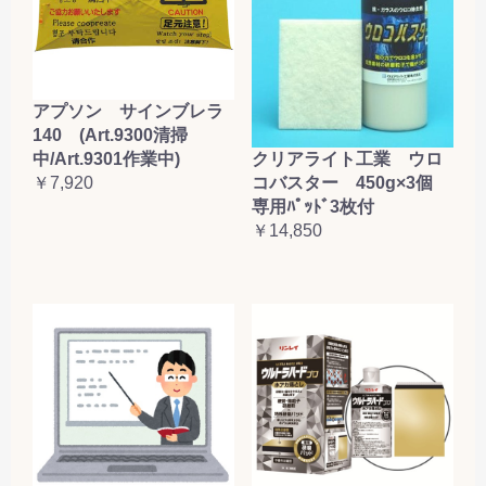
アプソン サインブレラ
140 (Art.9300清掃
クリアライト工業 ウロ
中/Art.9301作業中)
コバスター 450g×3個
￥7,920
専用ﾊﾟｯﾄﾞ3枚付
￥14,850