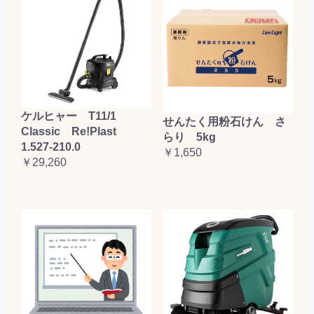
ケルヒャー T11/1
せんたく用粉石けん さ
Classic Re!Plast
らり 5kg
1.527-210.0
￥1,650
￥29,260