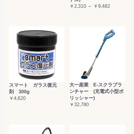
￥2,310 ～ ￥9,482
大一産業 E-スクラブラ
スマート ガラス復元
ンチャー (充電式小型ポ
剤 300g
リッシャー)
￥4,620
￥32,780