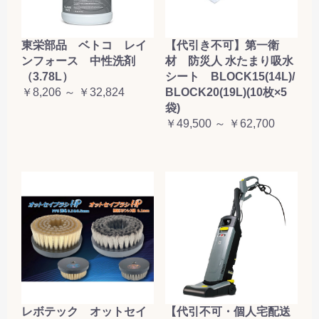
東栄部品 ベトコ レイ
【代引き不可】第一衛
ンフォース 中性洗剤
材 防災人 水たまり吸水
（3.78L）
シート BLOCK15(14L)/
￥8,206 ～ ￥32,824
BLOCK20(19L)(10枚×5
袋)
￥49,500 ～ ￥62,700
レボテック オットセイ
【代引不可・個人宅配送