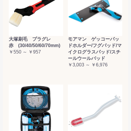
大塚刷毛 プラグレ
モアマン ゲッコーパッ
赤 (30/40/50/60/70mm)
ドホルダー/フグパッド/マ
￥550 ～ ￥957
イクログラスパッド/スチ
ールウールバッド
￥3,003 ～ ￥6,976