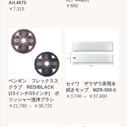
Art.4670
￥880
￥7,315
ペンギン フレックスス
セイワ ザラザラ床用水
クラブ RED/BLACK
拭きモップ MZR-500-5
(13インチ/15インチ) ポ
￥3,740 ～ ￥37,400
リッシャー洗浄ブラシ
￥21,780 ～ ￥38,720