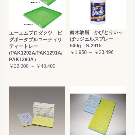
鈴木油脂 かびとりいっ
エーエムプロダクツ ピ
ぱつジェルスプレー
グポータブルユーティリ
500g S-2915
ティートレー
￥1,958 ～ ￥23,496
(PAK1292A/PAK1291A/
PAK1290A）
￥22,000 ～ ￥48,400