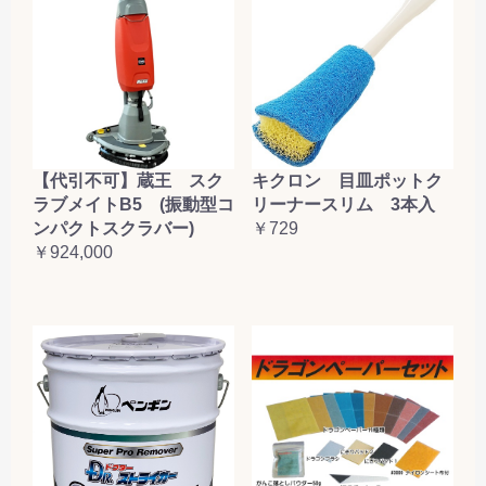
【代引不可】蔵王 スク
キクロン 目皿ポットク
ラブメイトB5 (振動型コ
リーナースリム 3本入
ンパクトスクラバー)
￥729
￥924,000