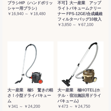
ブラシHP（ハンドポリッ
不可】大一産業 アップ
シャー用ブラシ）
ライトバキュームクリー
￥16,940 ～ ￥18,480
ナー FPS-12GE/合成繊維
フィルターバッグ10枚入
￥3,850 ～ ￥67,100
大一産業 極5 驚きの軽
大一産業 極HOTEL(ホ
さ！小型ドライバキュー
テル・宿泊施設用ドライ
ム
バキューム)
￥341 ～ ￥24,200
￥473 ～ ￥24,750