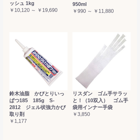
ッシュ 1kg
950ml
￥10,120 ～ ￥19,690
￥990 ～ ￥11,880
鈴木油脂 かびとりいっ
リスダン ゴム手サラッ
ぱつ185 185g S-
と！（10双入） ゴム手
2812 ジェル状強力かび
袋用インナー手袋
取り剤
￥3,850
￥1,177