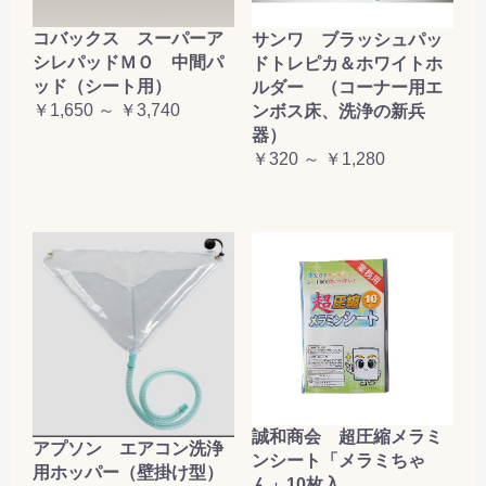
コバックス スーパーア
サンワ ブラッシュパッ
シレパッドＭＯ 中間パ
ドトレピカ＆ホワイトホ
ッド（シート用）
ルダー （コーナー用エ
￥1,650 ～ ￥3,740
ンボス床、洗浄の新兵
器）
￥320 ～ ￥1,280
誠和商会 超圧縮メラミ
アプソン エアコン洗浄
ンシート「メラミちゃ
用ホッパー（壁掛け型）
ん」10枚入