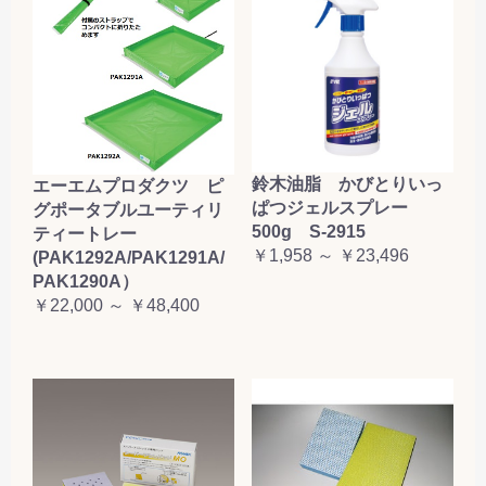
鈴木油脂 かびとりいっ
エーエムプロダクツ ピ
ぱつジェルスプレー
グポータブルユーティリ
500g S-2915
ティートレー
￥1,958 ～ ￥23,496
(PAK1292A/PAK1291A/
PAK1290A）
￥22,000 ～ ￥48,400