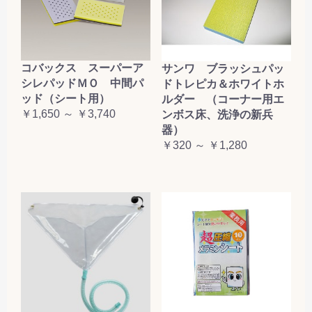
コバックス スーパーア
サンワ ブラッシュパッ
シレパッドＭＯ 中間パ
ドトレピカ＆ホワイトホ
ッド（シート用）
ルダー （コーナー用エ
￥1,650 ～ ￥3,740
ンボス床、洗浄の新兵
器）
￥320 ～ ￥1,280