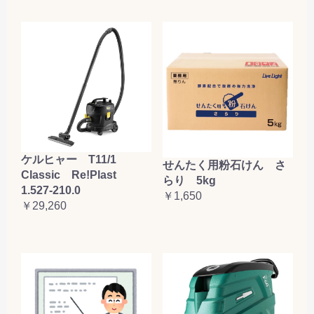
ケルヒャー T11/1
せんたく用粉石けん さ
Classic Re!Plast
らり 5kg
1.527-210.0
￥1,650
￥29,260