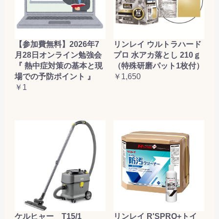
【参加費無料】2026年7
リンレイ ウルトラハード
月28日オンライン勉強会
プロ 水アカ落とし 210ｇ
『 熱中症対策の基本と現
（特殊研磨パット1枚付）
場での予防ポイント 』
￥1,650
￥1
ケルヒャー T15/1
リンレイ R'SPRO+トイ