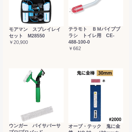
お買い物を続ける
カートへ進む
テラモト ＢＭパイプブ
モアマン スプレイレイ
ラシ トイレ用 CE-
セット M28550
488-100-0
￥20,900
￥662
ウンガー バイサバーサ
オーブ・テック 鬼に金