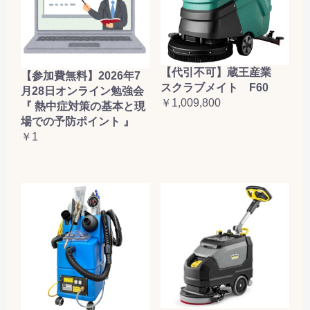
【代引不可】蔵王産業
【参加費無料】2026年7
スクラブメイト F60
月28日オンライン勉強会
￥1,009,800
『 熱中症対策の基本と現
場での予防ポイント 』
￥1