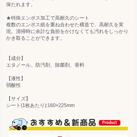
保たれます。
★特殊エンボス加工で高耐久のシート
複数のエンボス紙を重ね合わせた構造で、高耐久を実
現。清掃時に余計な負担をかけなくても汚れをしっかり
かき取ることができます。
【成分】
エタノール、防汚剤、除菌剤、香料
【液性】
弱酸性
【サイズ】
シート(1枚あたり):160×225mm