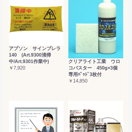
アプソン サインブレラ
140 (Art.9300清掃
クリアライト工業 ウロ
中/Art.9301作業中)
コバスター 450g×3個
￥7,920
専用ﾊﾟｯﾄﾞ3枚付
￥14,850