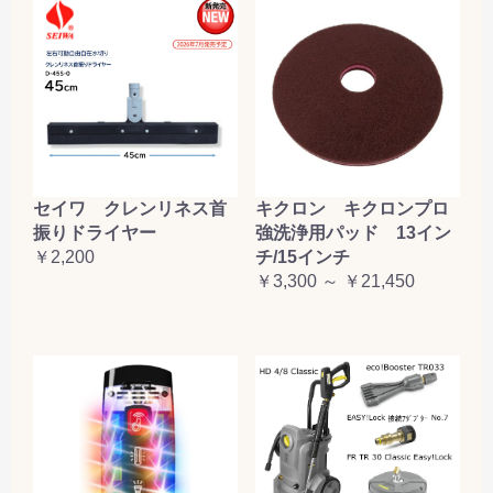
セイワ クレンリネス首
キクロン キクロンプロ
振りドライヤー
強洗浄用パッド 13イン
￥2,200
チ/15インチ
￥3,300 ～ ￥21,450