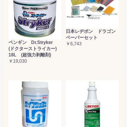
日本レヂボン ドラゴン
ペーパーセット
ペンギン Dr.Stryker
￥6,743
(ドクターストライカー)
18L (超強力剥離剤)
￥19,030