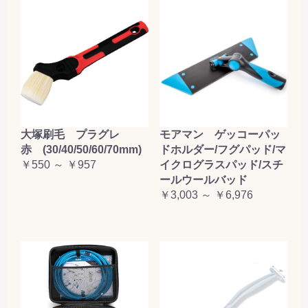
大塚刷毛 プラグレ
モアマン ゲッコーパッ
赤 (30/40/50/60/70mm)
ドホルダー/フグパッド/マ
￥550 ～ ￥957
イクログラスパッド/スチ
ールウールバッド
￥3,003 ～ ￥6,976