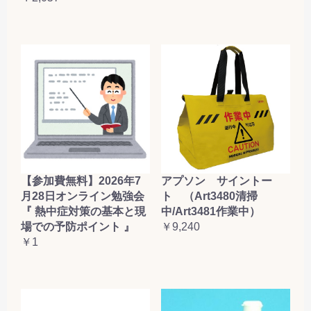
【参加費無料】2026年7
アプソン サイントー
月28日オンライン勉強会
ト （Art3480清掃
『 熱中症対策の基本と現
中/Art3481作業中）
場での予防ポイント 』
￥9,240
￥1