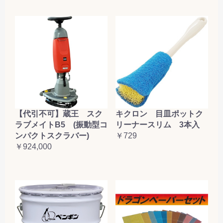
【代引不可】蔵王 スク
キクロン 目皿ポットク
ラブメイトB5 (振動型コ
リーナースリム 3本入
ンパクトスクラバー)
￥729
￥924,000