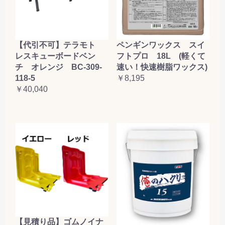
【代引不可】テラモト
ペンギンワックス スイ
レスキューボードベン
フトプロ 18L (軽くて
チ オレンジ BC-309-
速い！快速樹脂ワックス)
118-5
￥8,195
￥40,040
【見積り品】ゴムノイナ