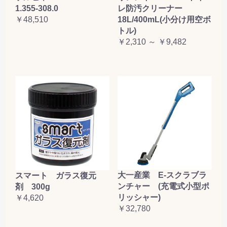
1.355-308.0
レ防汚クリーナー
￥48,510
18L/400mL(小分け用空ボ
トル)
￥2,310 ～ ￥9,482
大一産業 E-スクラブラ
スマート ガラス復元
ンチャー (充電式小型ポ
剤 300g
リッシャー)
￥4,620
￥32,780