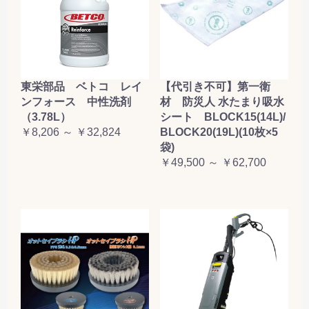
東栄部品 ベトコ レイ
【代引き不可】第一衛
ンフォース 中性洗剤
材 防災人 水たまり吸水
（3.78L）
シート BLOCK15(14L)/
￥8,206 ～ ￥32,824
BLOCK20(19L)(10枚×5
袋)
￥49,500 ～ ￥62,700