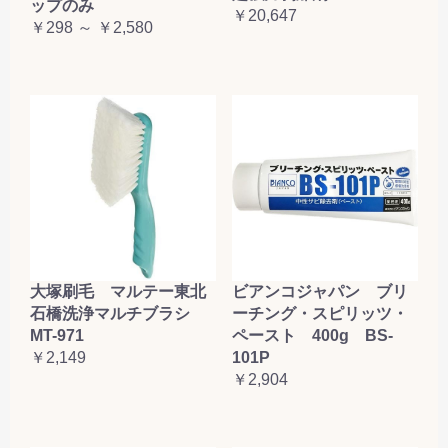
ップのみ
￥20,647
￥298 ～ ￥2,580
大塚刷毛 マルテー東北
ビアンコジャパン ブリ
石橋洗浄マルチブラシ
ーチング・スピリッツ・
MT-971
ペースト 400g BS-
￥2,149
101P
￥2,904