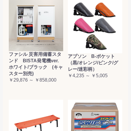
ファシル 災害用備蓄スタ
アプソン B-ポケット
ンド BISTA発電機ver.
（黒/オレンジ/ピンク/グ
ホワイト/ブラック (キャ
レー/迷彩柄）
スター別売)
￥4,235 ～ ￥5,005
￥29,876 ～ ￥858,000