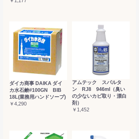
￥1,177
アムテック スパルタ
ダイカ商事 DAIKA ダイ
ン RJ8 946ml（臭い
カ水石鹸#100GN BIB
の少ないカビ取り・漂白
18L(業務用ハンドソープ)
剤）
￥4,290
￥1,452