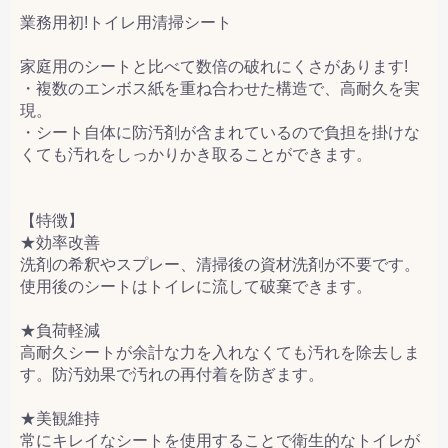
業務用初!トイレ用清掃シート
家庭用のシートと比べて数倍の破れにくさがあります!
・複数のエンボス紙を重ね合わせた構造で、高耐久を実
現。
・シート自体に防汚剤が含まれているので負担を掛けな
くても汚れをしっかりかき取ることができます。
【特徴】
★効率改善
洗剤の希釈やスプレー、清掃後の資材洗剤が不要です。
使用後のシートはトイレに流して破棄できます。
★負荷軽減
高耐久シートが余計な力を入れなくても汚れを除去しま
す。防汚効果で汚れの再付着を防ぎます。
★美観維持
常にキレイなシートを使用することで衛生的なトイレが