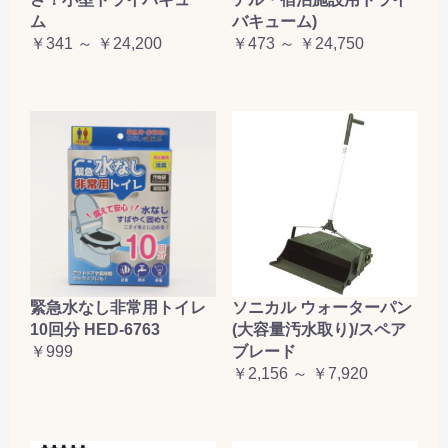
ム
バキューム)
￥341 ～ ￥24,200
￥473 ～ ￥24,750
緊急水なし非常用トイレ
ソニカル ウォーターパン
10回分 HED-6763
(大容量汚水取り)/スペア
￥999
ブレード
￥2,156 ～ ￥7,920