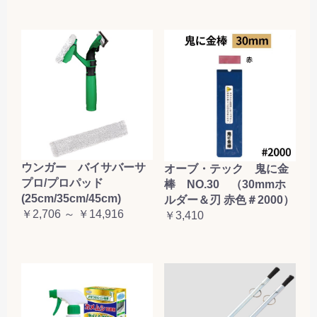
ウンガー バイサバーサ
オーブ・テック 鬼に金
プロ/プロパッド
棒 NO.30 （30mmホ
(25cm/35cm/45cm)
ルダー＆刃 赤色＃2000）
￥2,706 ～ ￥14,916
￥3,410