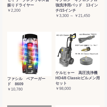
振りドライヤー
強洗浄用パッド 13イン
￥2,200
チ/15インチ
￥3,300 ～ ￥21,450
ケルヒャー 高圧洗浄機
HD4/8 Classicビルメン用
ファシル ベアーガー
セット
ド 8609
￥98,000
￥10,780