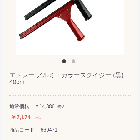
エトレー アルミ・カラースクイジー (黒)
40cm
通常価格：
￥14,386
税込
￥7,174
税込
商品コード：
669471