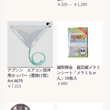
￥320 ～ ￥1,280
誠和商会 超圧縮メラミ
アプソン エアコン洗浄
ンシート「メラミちゃ
用ホッパー（壁掛け型）
ん」10枚入
Art.4670
￥880
￥7,315