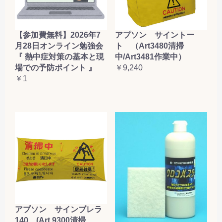
【参加費無料】2026年7
アプソン サイントー
月28日オンライン勉強会
ト （Art3480清掃
『 熱中症対策の基本と現
中/Art3481作業中）
場での予防ポイント 』
￥9,240
￥1
アプソン サインブレラ
140 (Art.9300清掃