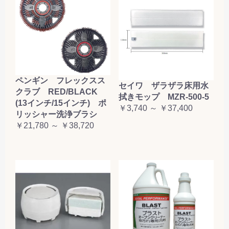
ペンギン フレックスス
セイワ ザラザラ床用水
クラブ RED/BLACK
拭きモップ MZR-500-5
(13インチ/15インチ) ポ
￥3,740 ～ ￥37,400
リッシャー洗浄ブラシ
￥21,780 ～ ￥38,720