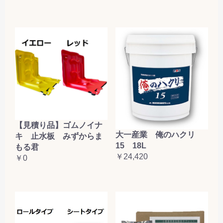
【見積り品】ゴムノイナ
大一産業 俺のハクリ
キ 止水板 みずからま
15 18L
もる君
￥24,420
￥0