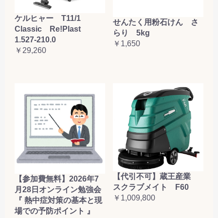
ケルヒャー T11/1
せんたく用粉石けん さ
Classic Re!Plast
らり 5kg
1.527-210.0
￥1,650
￥29,260
【代引不可】蔵王産業
【参加費無料】2026年7
スクラブメイト F60
月28日オンライン勉強会
￥1,009,800
『 熱中症対策の基本と現
場での予防ポイント 』