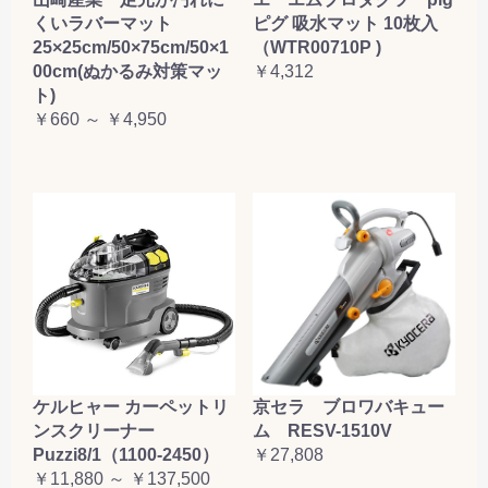
くいラバーマット
ピグ 吸水マット 10枚入
25×25cm/50×75cm/50×1
（WTR00710P )
00cm(ぬかるみ対策マッ
￥4,312
ト)
￥660 ～ ￥4,950
ケルヒャー カーペットリ
京セラ ブロワバキュー
ンスクリーナー
ム RESV-1510V
Puzzi8/1（1100-2450）
￥27,808
￥11,880 ～ ￥137,500