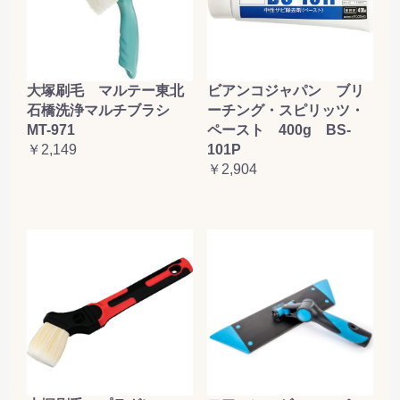
大塚刷毛 マルテー東北
ビアンコジャパン ブリ
石橋洗浄マルチブラシ
ーチング・スピリッツ・
MT-971
ペースト 400g BS-
￥2,149
101P
￥2,904