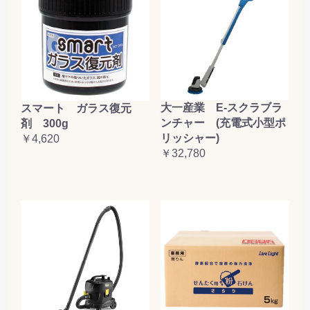
大一産業 E-スクラブラ
スマート ガラス復元
ンチャー (充電式小型ポ
剤 300g
リッシャー)
￥4,620
￥32,780