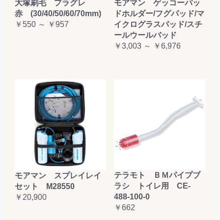
大塚刷毛 プラグレ
モアマン ゲッコーパッ
赤 (30/40/50/60/70mm)
ドホルダー/フグパッド/マ
￥550 ～ ￥957
イクログラスパッド/スチ
ールウールバッド
￥3,003 ～ ￥6,976
テラモト ＢＭパイプブ
モアマン スプレイレイ
ラシ トイレ用 CE-
セット M28550
488-100-0
￥20,900
￥662