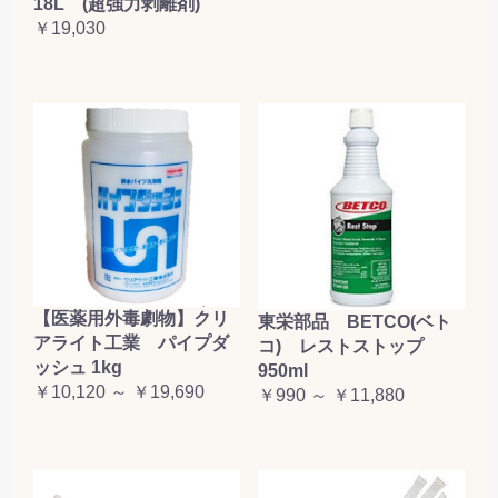
18L (超強力剥離剤)
￥19,030
【医薬用外毒劇物】クリ
東栄部品 BETCO(ベト
アライト工業 パイプダ
コ) レストストップ
ッシュ 1kg
950ml
￥10,120 ～ ￥19,690
￥990 ～ ￥11,880