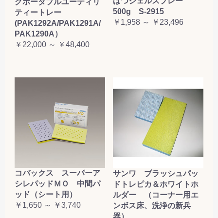
ぱつジェルスプレー
グポータブルユーティリ
500g S-2915
ティートレー
￥1,958 ～ ￥23,496
(PAK1292A/PAK1291A/
PAK1290A）
￥22,000 ～ ￥48,400
コバックス スーパーア
サンワ ブラッシュパッ
シレパッドＭＯ 中間パ
ドトレピカ＆ホワイトホ
ッド（シート用）
ルダー （コーナー用エ
￥1,650 ～ ￥3,740
ンボス床、洗浄の新兵
器）