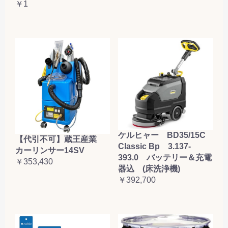
￥1
ケルヒャー BD35/15C
【代引不可】蔵王産業
Classic Bp 3.137-
カーリンサー14SV
393.0 バッテリー＆充電
￥353,430
器込 (床洗浄機)
￥392,700