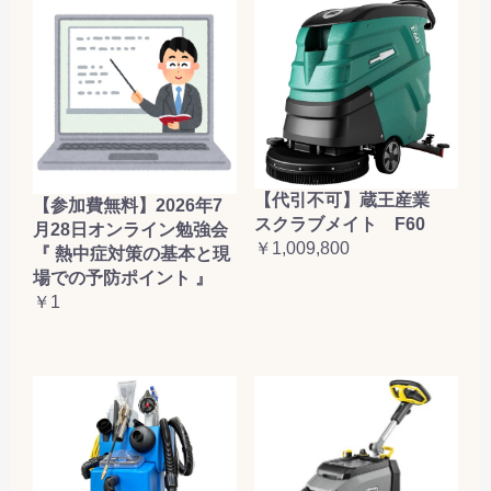
【代引不可】蔵王産業
【参加費無料】2026年7
スクラブメイト F60
月28日オンライン勉強会
￥1,009,800
『 熱中症対策の基本と現
場での予防ポイント 』
￥1