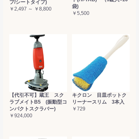
プ/シートタイプ)
袋)
￥2,497 ～ ￥8,800
￥5,500
【代引不可】蔵王 スク
キクロン 目皿ポットク
ラブメイトB5 (振動型コ
リーナースリム 3本入
ンパクトスクラバー)
￥729
￥924,000