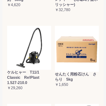
リッシャー)
￥4,620
￥32,780
ケルヒャー T11/1
せんたく用粉石けん さ
Classic Re!Plast
らり 5kg
1.527-210.0
￥1,650
￥29,260