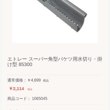
エトレー スーパー角型バケツ用水切り・掛
け型 85300
通常価格：￥4,699
税込
￥2,114
税込
商品コード：
1065045