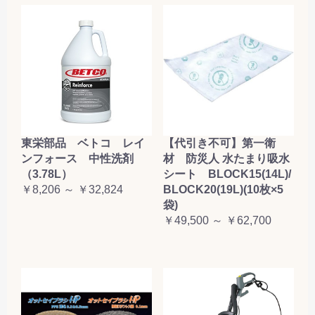
東栄部品 ベトコ レイ
【代引き不可】第一衛
ンフォース 中性洗剤
材 防災人 水たまり吸水
（3.78L）
シート BLOCK15(14L)/
￥8,206 ～ ￥32,824
BLOCK20(19L)(10枚×5
袋)
￥49,500 ～ ￥62,700