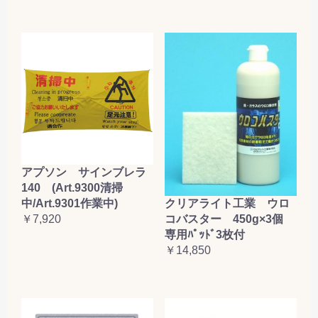
アプソン サインブレラ
140 (Art.9300清掃
クリアライト工業 ウロ
中/Art.9301作業中)
コバスター 450g×3個
￥7,920
専用ﾊﾟｯﾄﾞ3枚付
￥14,850