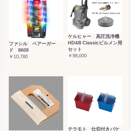
ケルヒャー 高圧洗浄機
HD4/8 Classicビルメン用
ファシル ベアーガー
セット
ド 8609
￥98,000
￥10,780
テラモト 仕切付きバケ