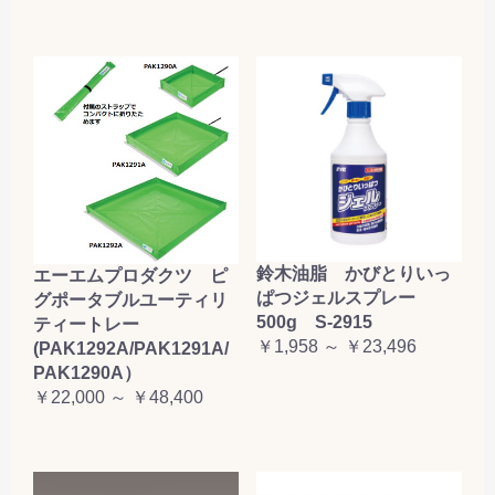
鈴木油脂 かびとりいっ
エーエムプロダクツ ピ
ぱつジェルスプレー
グポータブルユーティリ
500g S-2915
ティートレー
￥1,958 ～ ￥23,496
(PAK1292A/PAK1291A/
PAK1290A）
￥22,000 ～ ￥48,400