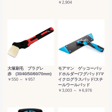
￥2,904
大塚刷毛 プラグレ
モアマン ゲッコーパッ
赤 (30/40/50/60/70mm)
ドホルダー/フグパッド/マ
￥550 ～ ￥957
イクログラスパッド/スチ
ールウールバッド
￥3,003 ～ ￥6,976