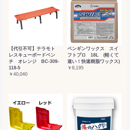
【代引不可】テラモト
ペンギンワックス スイ
レスキューボードベン
フトプロ 18L (軽くて
チ オレンジ BC-309-
速い！快速樹脂ワックス)
118-5
￥8,195
￥40,040