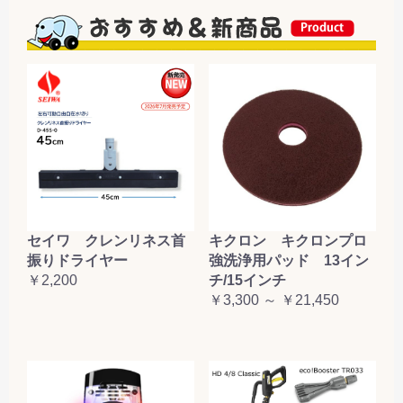
セイワ クレンリネス首
キクロン キクロンプロ
振りドライヤー
強洗浄用パッド 13イン
￥2,200
チ/15インチ
￥3,300 ～ ￥21,450