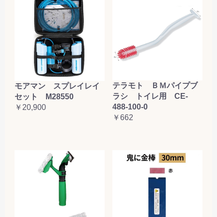
テラモト ＢＭパイプブ
モアマン スプレイレイ
ラシ トイレ用 CE-
セット M28550
488-100-0
￥20,900
￥662