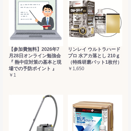
【参加費無料】2026年7
リンレイ ウルトラハード
月28日オンライン勉強会
プロ 水アカ落とし 210ｇ
『 熱中症対策の基本と現
（特殊研磨パット1枚付）
場での予防ポイント 』
￥1,650
￥1