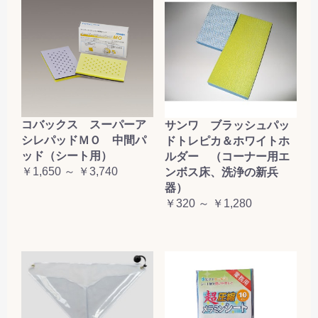
コバックス スーパーア
サンワ ブラッシュパッ
シレパッドＭＯ 中間パ
ドトレピカ＆ホワイトホ
ッド（シート用）
ルダー （コーナー用エ
￥1,650 ～ ￥3,740
ンボス床、洗浄の新兵
器）
￥320 ～ ￥1,280