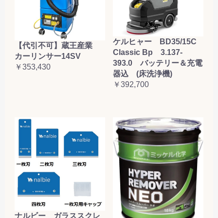
ケルヒャー BD35/15C
【代引不可】蔵王産業
Classic Bp 3.137-
カーリンサー14SV
393.0 バッテリー＆充電
￥353,430
器込 (床洗浄機)
￥392,700
ナルビー ガラススクレ