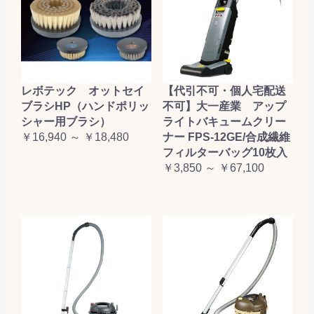
レボテック オットセイ
【代引不可・個人宅配送
ブラシHP（ハンドポリッ
不可】大一産業 アップ
シャー用ブラシ）
ライトバキュームクリー
￥16,940 ～ ￥18,480
ナー FPS-12GE/合成繊維
フィルターバッグ10枚入
￥3,850 ～ ￥67,100