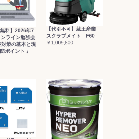
【代引不可】蔵王産業
無料】2026年7
スクラブメイト F60
オンライン勉強会
￥1,009,800
症対策の基本と現
防ポイント 』