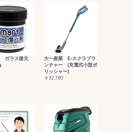
大一産業 E-スクラブラ
 ガラス復元
ンチャー (充電式小型ポ
g
リッシャー)
￥32,780