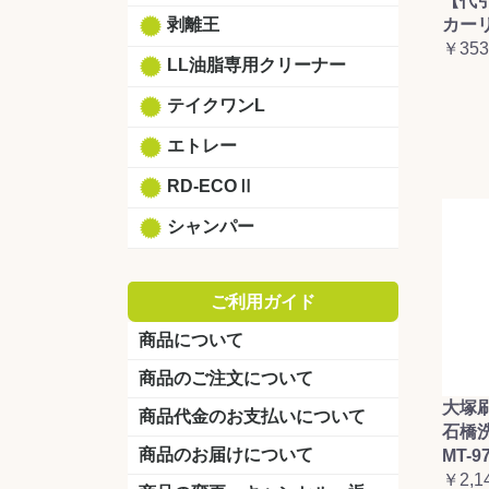
【代
カーリ
剥離王
￥353
LL油脂専用クリーナー
テイクワンL
エトレー
RD-ECOⅡ
シャンパー
ご利用ガイド
商品について
商品のご注文について
大塚
商品代金のお支払いについて
石橋
商品のお届けについて
MT-9
￥2,1