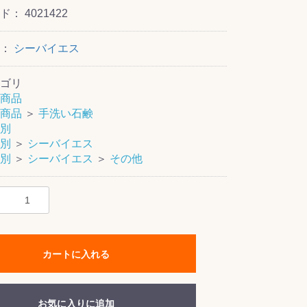
ード：
4021422
ー：
シーバイエス
ゴリ
商品
商品
＞
手洗い石鹸
別
別
＞
シーバイエス
別
＞
シーバイエス
＞
その他
カートに入れる
お気に入りに追加