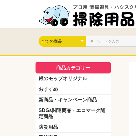
商品カテゴリー
銀のモップオリジナル
おすすめ
新商品・キャンペーン商品
キャンペーン商品
新製品
SDGs関連商品・エコマーク認
定商品
防災用品