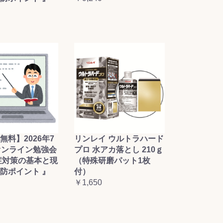
無料】2026年7
リンレイ ウルトラハード
オンライン勉強会
プロ 水アカ落とし 210ｇ
症対策の基本と現
（特殊研磨パット1枚
防ポイント 』
付）
￥1,650