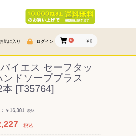
0
￥0
お気に入り
ログイン
バイエス セーフタッ
ハンドソーププラス
2本 [T35764]
￥16,381
税込
,227
税込