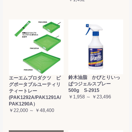
鈴木油脂 かびとりいっ
エーエムプロダクツ ピ
ぱつジェルスプレー
グポータブルユーティリ
500g S-2915
ティートレー
￥1,958 ～ ￥23,496
(PAK1292A/PAK1291A/
PAK1290A）
￥22,000 ～ ￥48,400