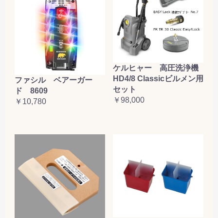
ケルヒャー 高圧洗浄機
HD4/8 Classicビルメン用
ファシル ベアーガー
セット
ド 8609
￥98,000
￥10,780