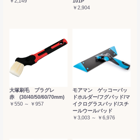
￥2,149
101P
￥2,904
大塚刷毛 プラグレ
モアマン ゲッコーパッ
赤 (30/40/50/60/70mm)
ドホルダー/フグパッド/マ
￥550 ～ ￥957
イクログラスパッド/スチ
ールウールバッド
￥3,003 ～ ￥6,976