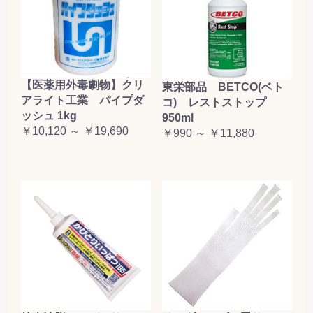
【医薬用外毒劇物】クリ
東栄部品 BETCO(ベト
アライト工業 パイプダ
コ) レストストップ
ッシュ 1kg
950ml
￥10,120 ～ ￥19,690
￥990 ～ ￥11,880