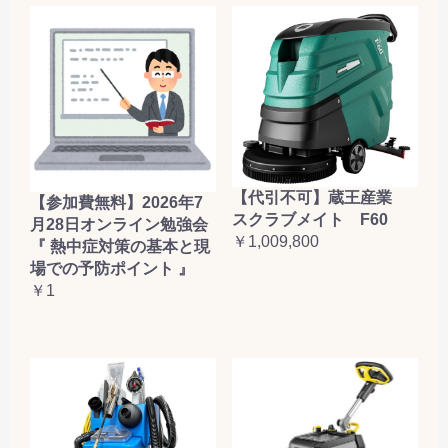
【代引不可】蔵王産業
【参加費無料】2026年7
スクラブメイト F60
月28日オンライン勉強会
￥1,009,800
『 熱中症対策の基本と現
場での予防ポイント 』
￥1