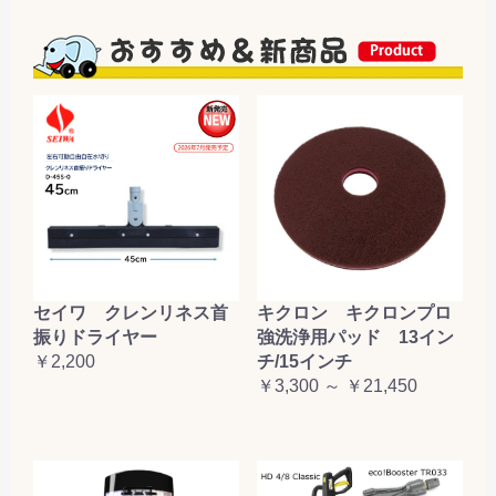
セイワ クレンリネス首
キクロン キクロンプロ
振りドライヤー
強洗浄用パッド 13イン
￥2,200
チ/15インチ
￥3,300 ～ ￥21,450