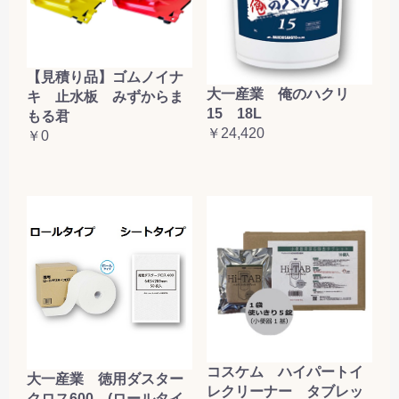
【見積り品】ゴムノイナ
大一産業 俺のハクリ
キ 止水板 みずからま
15 18L
もる君
￥24,420
￥0
コスケム ハイパートイ
大一産業 徳用ダスター
レクリーナー タブレッ
クロス600 (ロールタイ