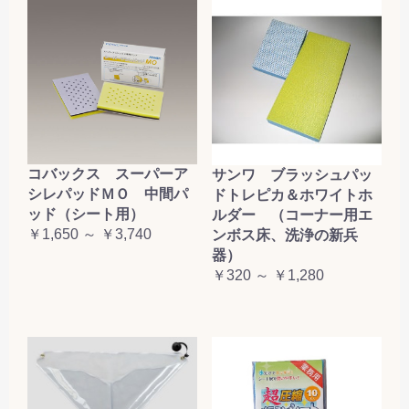
コバックス スーパーア
サンワ ブラッシュパッ
シレパッドＭＯ 中間パ
ドトレピカ＆ホワイトホ
ッド（シート用）
ルダー （コーナー用エ
￥1,650 ～ ￥3,740
ンボス床、洗浄の新兵
器）
￥320 ～ ￥1,280