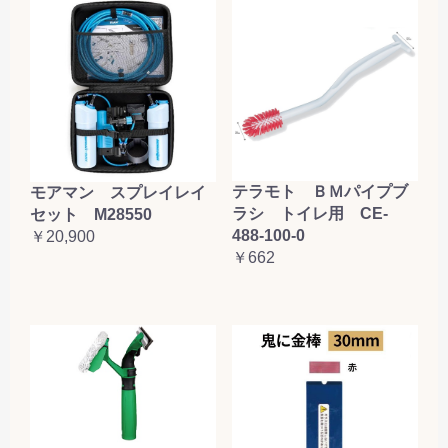
テラモト ＢＭパイプブ
モアマン スプレイレイ
ラシ トイレ用 CE-
セット M28550
488-100-0
￥20,900
￥662