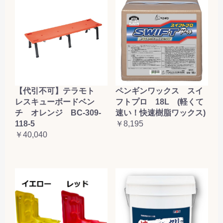
【代引不可】テラモト
ペンギンワックス スイ
レスキューボードベン
フトプロ 18L (軽くて
チ オレンジ BC-309-
速い！快速樹脂ワックス)
118-5
￥8,195
￥40,040