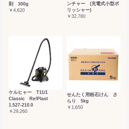
ンチャー (充電式小型ポ
剤 300g
リッシャー)
￥4,620
￥32,780
ケルヒャー T11/1
せんたく用粉石けん さ
Classic Re!Plast
らり 5kg
1.527-210.0
￥1,650
￥29,260