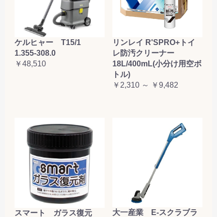
ケルヒャー T15/1
リンレイ R'SPRO+トイ
1.355-308.0
レ防汚クリーナー
￥48,510
18L/400mL(小分け用空ボ
トル)
￥2,310 ～ ￥9,482
大一産業 E-スクラブラ
スマート ガラス復元