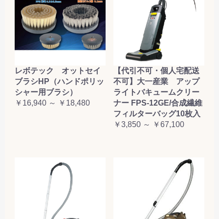
レボテック オットセイ
【代引不可・個人宅配送
ブラシHP（ハンドポリッ
不可】大一産業 アップ
シャー用ブラシ）
ライトバキュームクリー
￥16,940 ～ ￥18,480
ナー FPS-12GE/合成繊維
フィルターバッグ10枚入
￥3,850 ～ ￥67,100