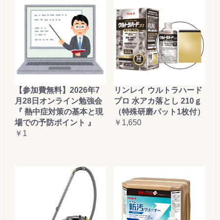
【参加費無料】2026年7
リンレイ ウルトラハード
月28日オンライン勉強会
プロ 水アカ落とし 210ｇ
『 熱中症対策の基本と現
（特殊研磨パット1枚付）
場での予防ポイント 』
￥1,650
￥1