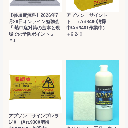
【参加費無料】2026年7
アプソン サイントー
月28日オンライン勉強会
ト （Art3480清掃
『 熱中症対策の基本と現
中/Art3481作業中）
場での予防ポイント 』
￥9,240
￥1
アプソン サインブレラ
140 (Art.9300清掃