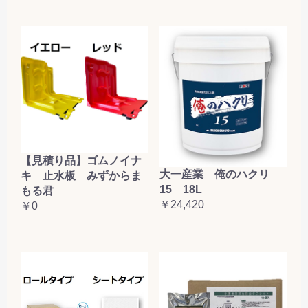
【見積り品】ゴムノイナ
大一産業 俺のハクリ
キ 止水板 みずからま
15 18L
もる君
￥24,420
￥0