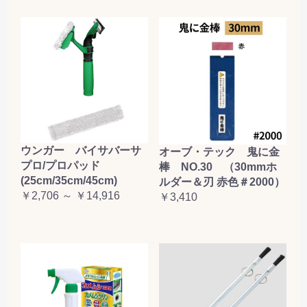
お買い物を続ける
カートへ進む
ウンガー バイサバーサ
オーブ・テック 鬼に金
プロ/プロパッド
棒 NO.30 （30mmホ
(25cm/35cm/45cm)
ルダー＆刃 赤色＃2000）
￥2,706 ～ ￥14,916
￥3,410