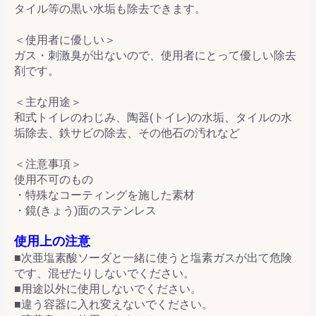
タイル等の黒い水垢も除去できます。
＜使用者に優しい＞
ガス・刺激臭が出ないので、使用者にとって優しい除去
剤です。
＜主な用途＞
和式トイレのわじみ、陶器(トイレ)の水垢、タイルの水
垢除去、鉄サビの除去、その他石の汚れなど
＜注意事項＞
使用不可のもの
・特殊なコーティングを施した素材
・鏡(きょう)面のステンレス
使用上の注意
■次亜塩素酸ソーダと一緒に使うと塩素ガスが出て危険
です、混ぜたりしないでください。
■用途以外に使用しないでください。
■違う容器に入れ変えないでください。