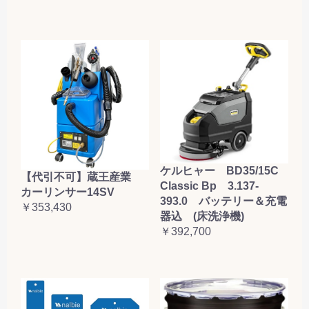
ケルヒャー BD35/15C
【代引不可】蔵王産業
Classic Bp 3.137-
カーリンサー14SV
393.0 バッテリー＆充電
￥353,430
器込 (床洗浄機)
￥392,700