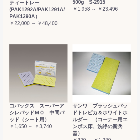
500g S-2915
ティートレー
￥1,958 ～ ￥23,496
(PAK1292A/PAK1291A/
PAK1290A）
￥22,000 ～ ￥48,400
コバックス スーパーア
サンワ ブラッシュパッ
シレパッドＭＯ 中間パ
ドトレピカ＆ホワイトホ
ッド（シート用）
ルダー （コーナー用エ
￥1,650 ～ ￥3,740
ンボス床、洗浄の新兵
器）