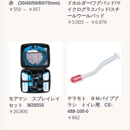
赤 (30/40/50/60/70mm)
ドホルダー/フグパッド/マ
￥550 ～ ￥957
イクログラスパッド/スチ
ールウールバッド
￥3,003 ～ ￥6,976
テラモト ＢＭパイプブ
モアマン スプレイレイ
ラシ トイレ用 CE-
セット M28550
488-100-0
￥20,900
￥662