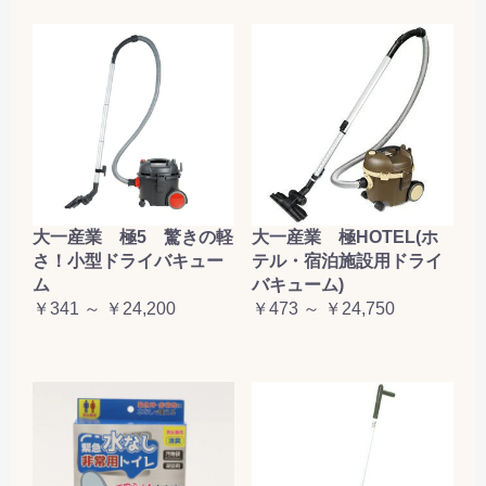
大一産業 極5 驚きの軽
大一産業 極HOTEL(ホ
さ！小型ドライバキュー
テル・宿泊施設用ドライ
ム
バキューム)
￥341 ～ ￥24,200
￥473 ～ ￥24,750