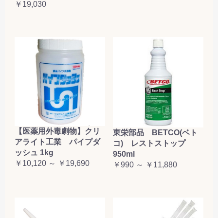
￥19,030
【医薬用外毒劇物】クリ
東栄部品 BETCO(ベト
アライト工業 パイプダ
コ) レストストップ
ッシュ 1kg
950ml
￥10,120 ～ ￥19,690
￥990 ～ ￥11,880