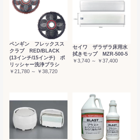
ペンギン フレックスス
セイワ ザラザラ床用水
クラブ RED/BLACK
拭きモップ MZR-500-5
(13インチ/15インチ) ポ
￥3,740 ～ ￥37,400
リッシャー洗浄ブラシ
￥21,780 ～ ￥38,720