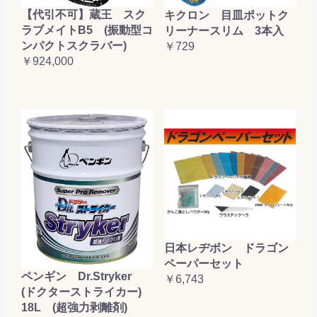
【代引不可】蔵王 スク
キクロン 目皿ポットク
ラブメイトB5 (振動型コ
リーナースリム 3本入
ンパクトスクラバー)
￥729
￥924,000
日本レヂボン ドラゴン
ペーパーセット
ペンギン Dr.Stryker
￥6,743
(ドクターストライカー)
18L (超強力剥離剤)