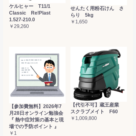
ケルヒャー T11/1
せんたく用粉石けん さ
Classic Re!Plast
らり 5kg
1.527-210.0
￥1,650
￥29,260
【代引不可】蔵王産業
【参加費無料】2026年7
スクラブメイト F60
月28日オンライン勉強会
￥1,009,800
『 熱中症対策の基本と現
場での予防ポイント 』
￥1