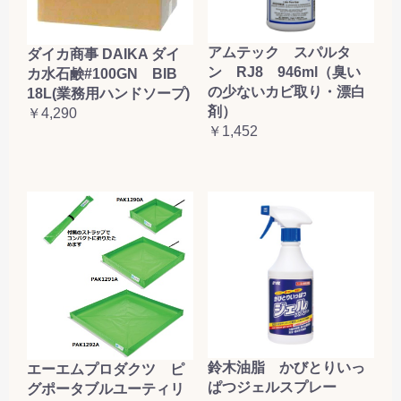
アムテック スパルタ
ダイカ商事 DAIKA ダイ
ン RJ8 946ml（臭い
カ水石鹸#100GN BIB
の少ないカビ取り・漂白
18L(業務用ハンドソープ)
剤）
￥4,290
￥1,452
鈴木油脂 かびとりいっ
エーエムプロダクツ ピ
ぱつジェルスプレー
グポータブルユーティリ