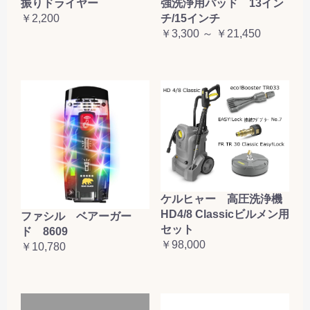
振りドライヤー
強洗浄用パッド 13イン
￥2,200
チ/15インチ
￥3,300 ～ ￥21,450
ケルヒャー 高圧洗浄機
HD4/8 Classicビルメン用
ファシル ベアーガー
セット
ド 8609
￥98,000
￥10,780