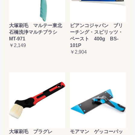
大塚刷毛 マルテー東北
ビアンコジャパン ブリ
石橋洗浄マルチブラシ
ーチング・スピリッツ・
MT-971
ペースト 400g BS-
￥2,149
101P
￥2,904
大塚刷毛 プラグレ
モアマン ゲッコーパッ