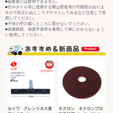
■硫黄泉には使用できません。
■石やタイル等に使用する際は変色等の可能性がありま
すので目立たぬところでテストしてみるなど注意して使
用してください。
■子供の手の届くところに置かないでください。
■保護眼鏡、保護手袋等を着用して体にかからないよう
に使用してください。
セイワ クレンリネス首
キクロン キクロンプロ