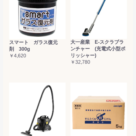
大一産業 E-スクラブラ
スマート ガラス復元
ンチャー (充電式小型ポ
剤 300g
リッシャー)
￥4,620
￥32,780