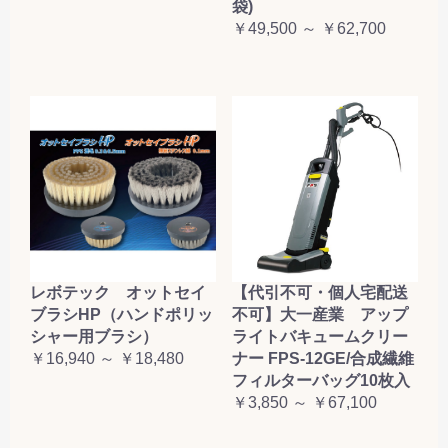
袋)
￥49,500 ～ ￥62,700
レボテック オットセイ
【代引不可・個人宅配送
ブラシHP（ハンドポリッ
不可】大一産業 アップ
シャー用ブラシ）
ライトバキュームクリー
￥16,940 ～ ￥18,480
ナー FPS-12GE/合成繊維
フィルターバッグ10枚入
￥3,850 ～ ￥67,100