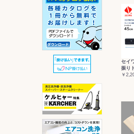
セイ
振り
￥2,2