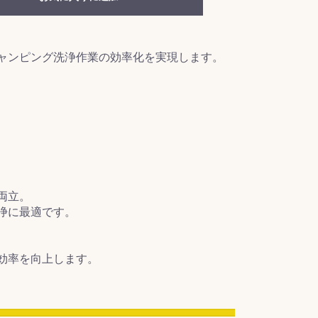
ャンピング洗浄作業の効率化を実現します。
両立。
浄に最適です。
効率を向上します。