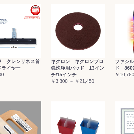
ワ クレンリネス首
キクロン キクロンプロ
ファシル
ドライヤー
強洗浄用パッド 13イン
ド 860
00
チ/15インチ
￥10,78
￥3,300 ～ ￥21,450