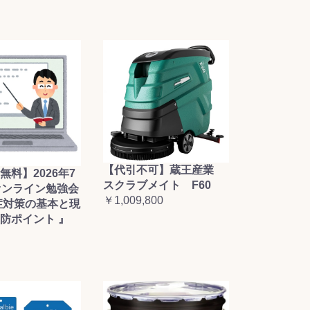
【代引不可】蔵王産業
無料】2026年7
スクラブメイト F60
オンライン勉強会
￥1,009,800
症対策の基本と現
防ポイント 』