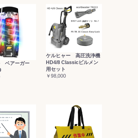
ケルヒャー 高圧洗浄機
HD4/8 Classicビルメン
 ベアーガー
用セット
9
￥98,000
0