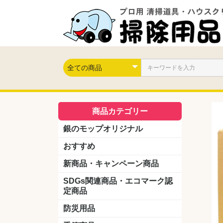
商品カテゴリー
銀のモップオリジナル
おすすめ
新商品・キャンペーン商品
キャンペーン商品
新製品
SDGs関連商品・エコマーク認
定商品
防災用品