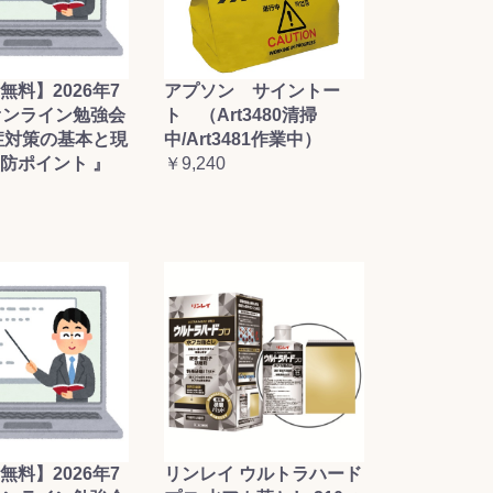
無料】2026年7
アプソン サイントー
オンライン勉強会
ト （Art3480清掃
症対策の基本と現
中/Art3481作業中）
防ポイント 』
￥9,240
無料】2026年7
リンレイ ウルトラハード