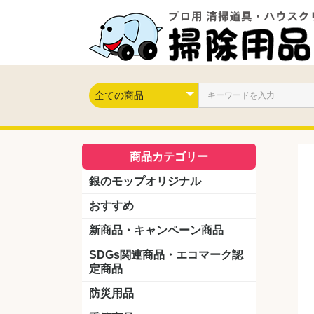
商品カテゴリー
銀のモップオリジナル
おすすめ
新商品・キャンペーン商品
キャンペーン商品
新製品
SDGs関連商品・エコマーク認
定商品
防災用品