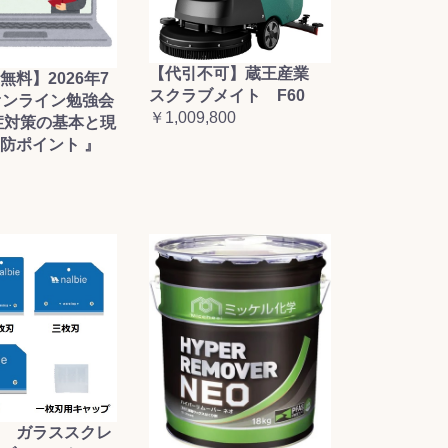
【代引不可】蔵王産業
無料】2026年7
スクラブメイト F60
オンライン勉強会
￥1,009,800
症対策の基本と現
防ポイント 』
 ガラススクレ