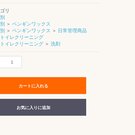
ゴリ
別
別
＞
ペンギンワックス
別
＞
ペンギンワックス
＞
日常管理商品
トイレクリーニング
トイレクリーニング
＞
洗剤
カートに入れる
お気に入りに追加