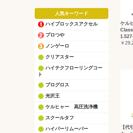
人気キーワード
ケルヒ
ハイプロックスアクセル
Clas
プロつや
1.527
￥29,
ノンゲーロ
クリアスター
ハイテクフローリングコー
ト
プログロス
光沢王
ケルヒャー 高圧洗浄機
スクールタフ
【代
ハイパーリムーバー