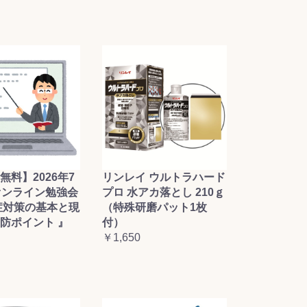
無料】2026年7
リンレイ ウルトラハード
オンライン勉強会
プロ 水アカ落とし 210ｇ
症対策の基本と現
（特殊研磨パット1枚
防ポイント 』
付）
￥1,650