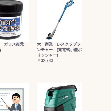
大一産業 E-スクラブラ
 ガラス復元
ンチャー (充電式小型ポ
g
リッシャー)
￥32,780