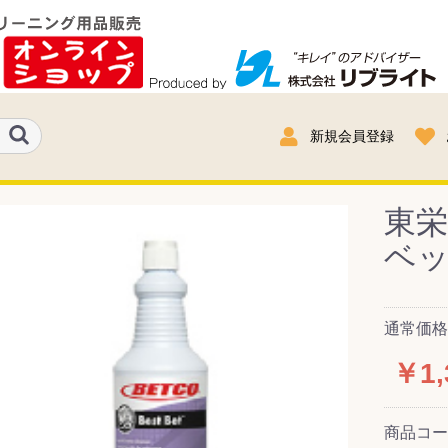
新規会員登録
東
ベッ
通常価格：
￥1,
商品コ