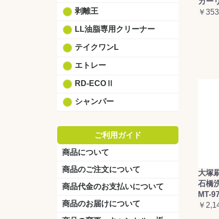
カーリ
剥離王
￥353
LL油脂専用クリーナー
テイクワンL
エトレー
RD-ECOⅡ
シャンパー
ご利用ガイド
商品について
商品のご注文について
大塚
石橋
商品代金のお支払いについて
MT-9
商品のお届けについて
￥2,1