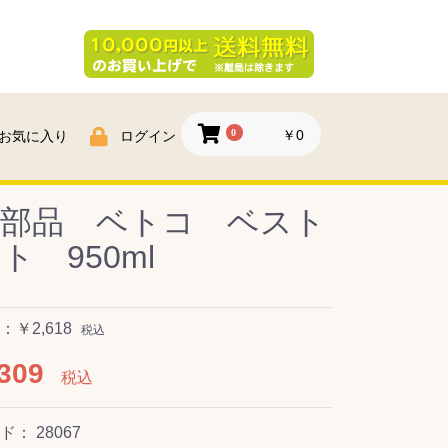
0
￥0
お気に入り
ログイン
栄部品 ベトコ ベスト
ト 950ml
￥2,618
税込
309
税込
ード：
28067