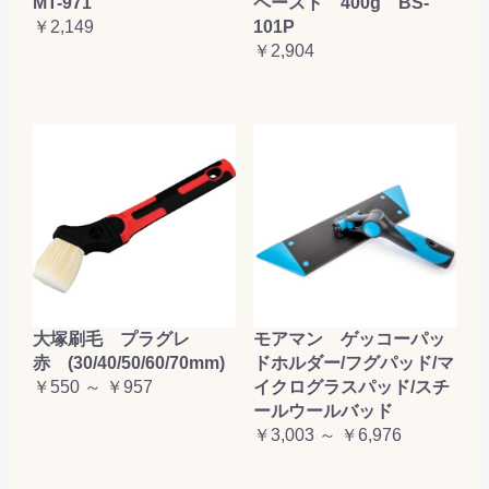
MT-971
ペースト 400g BS-
￥2,149
101P
￥2,904
大塚刷毛 プラグレ
モアマン ゲッコーパッ
赤 (30/40/50/60/70mm)
ドホルダー/フグパッド/マ
￥550 ～ ￥957
イクログラスパッド/スチ
ールウールバッド
￥3,003 ～ ￥6,976