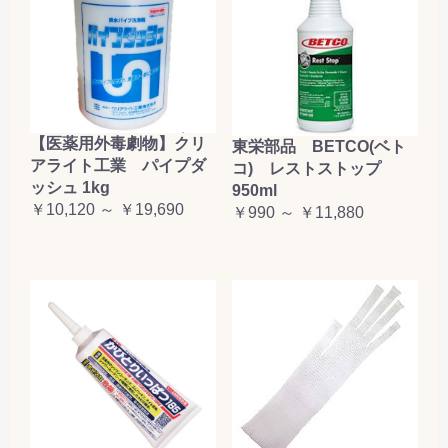
【医薬用外毒劇物】クリ
東栄部品 BETCO(ベト
アライト工業 パイプダ
コ) レストストップ
ッシュ 1kg
950ml
￥10,120 ～ ￥19,690
￥990 ～ ￥11,880