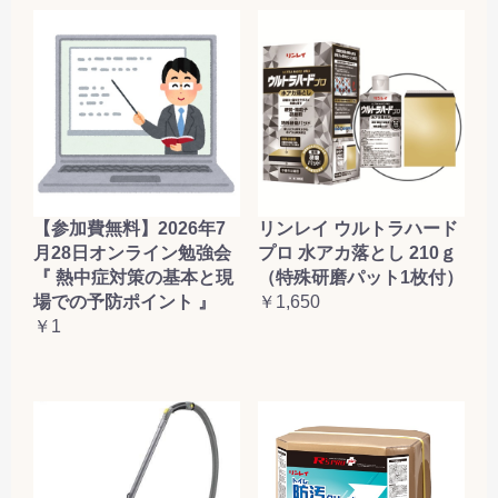
【参加費無料】2026年7
リンレイ ウルトラハード
月28日オンライン勉強会
プロ 水アカ落とし 210ｇ
『 熱中症対策の基本と現
（特殊研磨パット1枚付）
場での予防ポイント 』
￥1,650
￥1