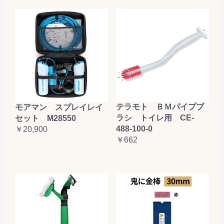
テラモト ＢＭパイプブ
モアマン スプレイレイ
ラシ トイレ用 CE-
セット M28550
488-100-0
￥20,900
￥662