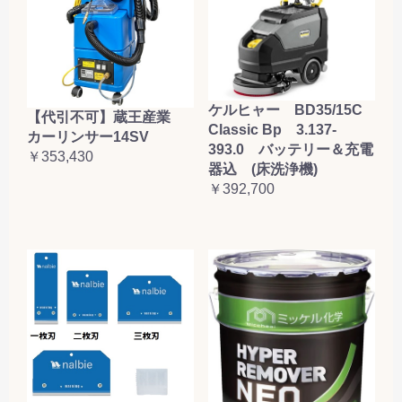
ケルヒャー BD35/15C
【代引不可】蔵王産業
Classic Bp 3.137-
カーリンサー14SV
393.0 バッテリー＆充電
￥353,430
器込 (床洗浄機)
￥392,700