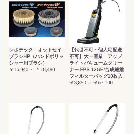
レボテック オットセイ
【代引不可・個人宅配送
ブラシHP（ハンドポリッ
不可】大一産業 アップ
シャー用ブラシ）
ライトバキュームクリー
￥16,940 ～ ￥18,480
ナー FPS-12GE/合成繊維
フィルターバッグ10枚入
￥3,850 ～ ￥67,100