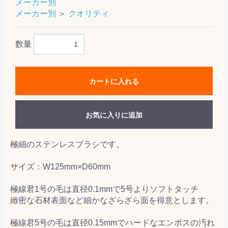
メーカー別
メーカー別
＞
クオリティ
数量
カートに入れる
お気に入りに追加
極細のステンレスブラシです。
サイズ：W125mm×D60mm
極線君1号の毛は直径0.1mmで5号よりソフトタッチ
緻密な石材表面など細かなざらざら面を得意とします。
極線君5号の毛は直径0.15mmでハードなエンボスの汚れ