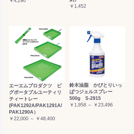
￥4,290
￥1,452
鈴木油脂 かびとりいっ
エーエムプロダクツ ピ
ぱつジェルスプレー
グポータブルユーティリ
500g S-2915
ティートレー
￥1,958 ～ ￥23,496
(PAK1292A/PAK1291A/
PAK1290A）
￥22,000 ～ ￥48,400