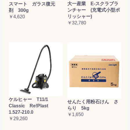
大一産業 E-スクラブラ
スマート ガラス復元
ンチャー (充電式小型ポ
剤 300g
リッシャー)
￥4,620
￥32,780
ケルヒャー T11/1
せんたく用粉石けん さ
Classic Re!Plast
らり 5kg
1.527-210.0
￥1,650
￥29,260