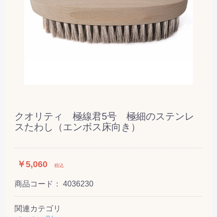
クオリティ 極線君5号 極細のステンレ
スたわし（エンボス床向き）
￥5,060
税込
商品コード：
4036230
関連カテゴリ