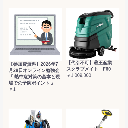
【代引不可】蔵王産業
【参加費無料】2026年7
スクラブメイト F60
月28日オンライン勉強会
￥1,009,800
『 熱中症対策の基本と現
場での予防ポイント 』
￥1