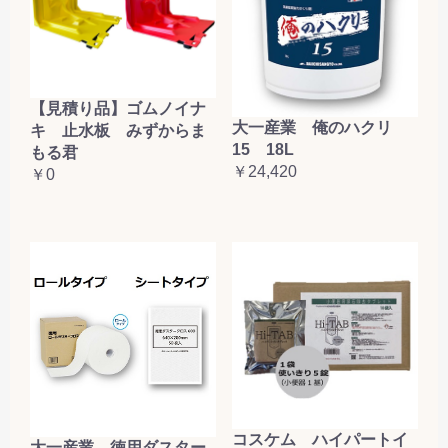
【見積り品】ゴムノイナ
大一産業 俺のハクリ
キ 止水板 みずからま
15 18L
もる君
￥24,420
￥0
コスケム ハイパートイ
大一産業 徳用ダスター