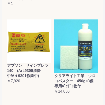
￥1
アプソン サインブレラ
140 (Art.9300清掃
クリアライト工業 ウロ
中/Art.9301作業中)
コバスター 450g×3個
￥7,920
専用ﾊﾟｯﾄﾞ3枚付
￥14,850