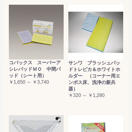
コバックス スーパーア
サンワ ブラッシュパッ
シレパッドＭＯ 中間パ
ドトレピカ＆ホワイトホ
ッド（シート用）
ルダー （コーナー用エ
￥1,650 ～ ￥3,740
ンボス床、洗浄の新兵
器）
￥320 ～ ￥1,280