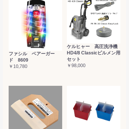
ケルヒャー 高圧洗浄機
HD4/8 Classicビルメン用
ファシル ベアーガー
セット
ド 8609
￥98,000
￥10,780