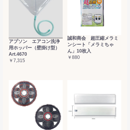
誠和商会 超圧縮メラミ
アプソン エアコン洗浄
ンシート「メラミちゃ
用ホッパー（壁掛け型）
ん」10枚入
Art.4670
￥880
￥7,315