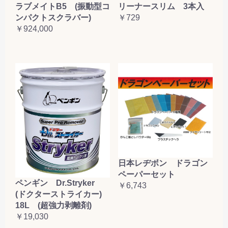
ラブメイトB5 (振動型コ
リーナースリム 3本入
ンパクトスクラバー)
￥729
￥924,000
日本レヂボン ドラゴン
ペーパーセット
ペンギン Dr.Stryker
￥6,743
(ドクターストライカー)
18L (超強力剥離剤)
￥19,030