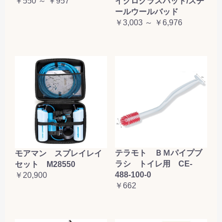
￥550 ～ ￥957
イクログラスパッド/スチ
ールウールバッド
￥3,003 ～ ￥6,976
テラモト ＢＭパイプブ
モアマン スプレイレイ
ラシ トイレ用 CE-
セット M28550
488-100-0
￥20,900
￥662