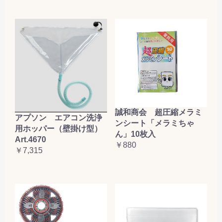
誠和商会 超圧縮メラミ
アプソン エアコン洗浄
ンシート「メラミちゃ
用ホッパー（壁掛け型）
ん」10枚入
Art.4670
￥880
￥7,315