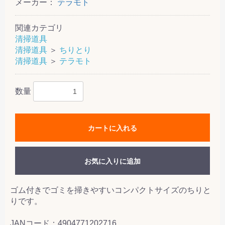
メーカー：
テラモト
関連カテゴリ
清掃道具
清掃道具
＞
ちりとり
清掃道具
＞
テラモト
数量
カートに入れる
お気に入りに追加
ゴム付きでゴミを掃きやすいコンパクトサイズのちりと
りです。
JANコード：4904771202716