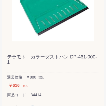
テラモト カラーダストパン DP-461-000-
1
通常価格：￥880
税込
￥616
税込
商品コード：
34414