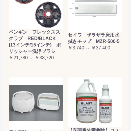
ペンギン フレックスス
セイワ ザラザラ床用水
クラブ RED/BLACK
拭きモップ MZR-500-5
(13インチ/15インチ) ポ
￥3,740 ～ ￥37,400
リッシャー洗浄ブラシ
￥21,780 ～ ￥38,720
【医薬用外毒劇物】コス