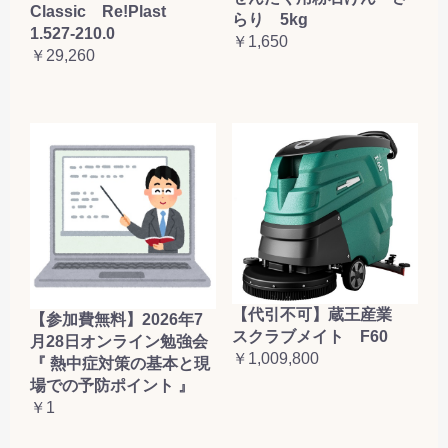
Classic Re!Plast
らり 5kg
1.527-210.0
￥1,650
￥29,260
【代引不可】蔵王産業
【参加費無料】2026年7
スクラブメイト F60
月28日オンライン勉強会
￥1,009,800
『 熱中症対策の基本と現
場での予防ポイント 』
￥1