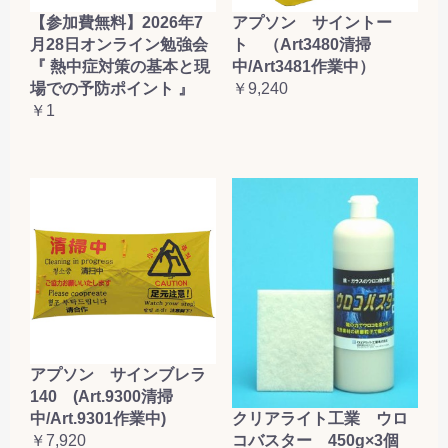
【参加費無料】2026年7
アプソン サイントー
月28日オンライン勉強会
ト （Art3480清掃
『 熱中症対策の基本と現
中/Art3481作業中）
場での予防ポイント 』
￥9,240
￥1
アプソン サインブレラ
140 (Art.9300清掃
クリアライト工業 ウロ
中/Art.9301作業中)
コバスター 450g×3個
￥7,920