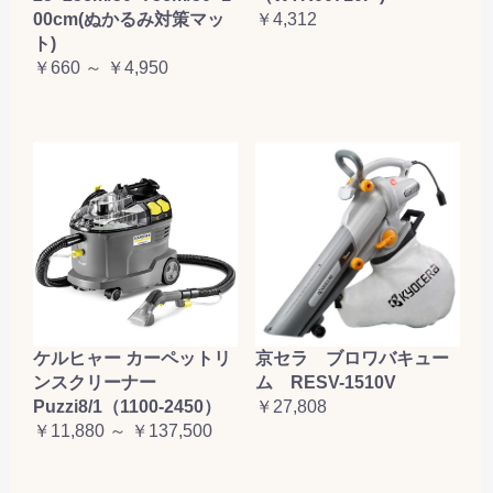
00cm(ぬかるみ対策マッ
￥4,312
ト)
￥660 ～ ￥4,950
ケルヒャー カーペットリ
京セラ ブロワバキュー
ンスクリーナー
ム RESV-1510V
Puzzi8/1（1100-2450）
￥27,808
￥11,880 ～ ￥137,500