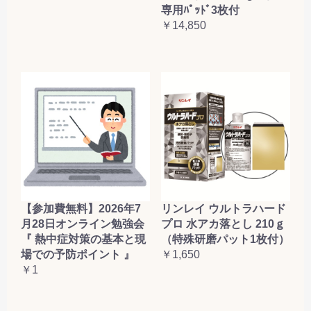
専用ﾊﾟｯﾄﾞ3枚付
￥14,850
【参加費無料】2026年7
リンレイ ウルトラハード
月28日オンライン勉強会
プロ 水アカ落とし 210ｇ
『 熱中症対策の基本と現
（特殊研磨パット1枚付）
場での予防ポイント 』
￥1,650
￥1