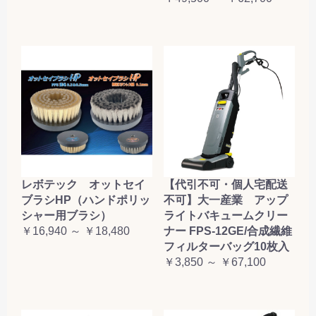
レボテック オットセイ
【代引不可・個人宅配送
ブラシHP（ハンドポリッ
不可】大一産業 アップ
シャー用ブラシ）
ライトバキュームクリー
￥16,940 ～ ￥18,480
ナー FPS-12GE/合成繊維
フィルターバッグ10枚入
￥3,850 ～ ￥67,100