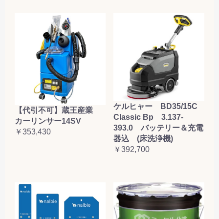
ケルヒャー BD35/15C
【代引不可】蔵王産業
Classic Bp 3.137-
カーリンサー14SV
393.0 バッテリー＆充電
￥353,430
器込 (床洗浄機)
￥392,700