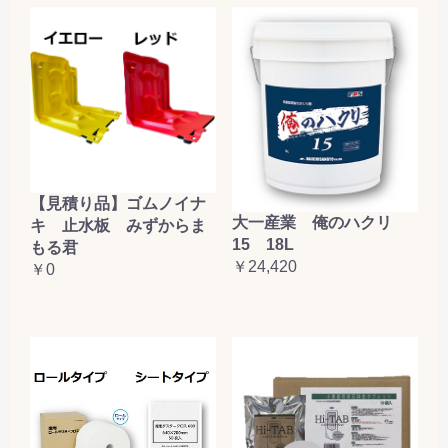
【見積り品】ゴムノイナ
大一産業 俺のハクリ
キ 止水板 みずからま
15 18L
もる君
￥24,420
￥0