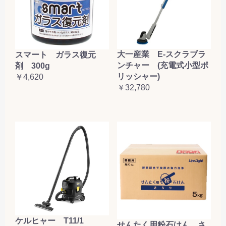
大一産業 E-スクラブラ
スマート ガラス復元
ンチャー (充電式小型ポ
剤 300g
リッシャー)
￥4,620
￥32,780
ケルヒャー T11/1
せんたく用粉石けん さ