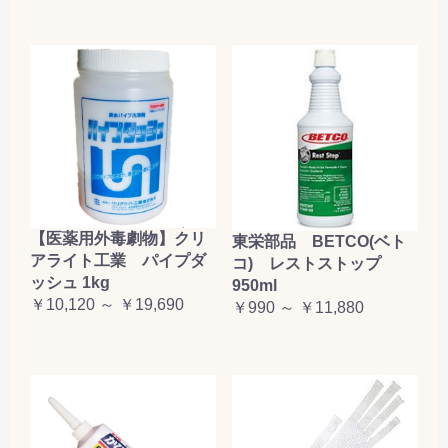
【医薬用外毒劇物】クリ
東栄部品 BETCO(ベト
アライト工業 パイプダ
コ) レストストップ
ッシュ 1kg
950ml
￥10,120 ～ ￥19,690
￥990 ～ ￥11,880