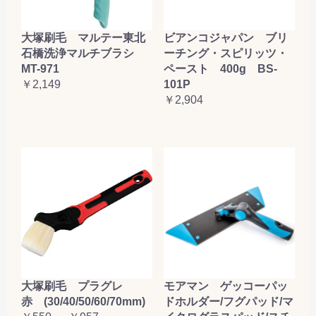
大塚刷毛 マルテー東北
ビアンコジャパン ブリ
石橋洗浄マルチブラシ
ーチング・スピリッツ・
MT-971
ペースト 400g BS-
￥2,149
101P
￥2,904
大塚刷毛 プラグレ
モアマン ゲッコーパッ
赤 (30/40/50/60/70mm)
ドホルダー/フグパッド/マ