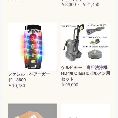
￥3,300 ～ ￥21,450
ケルヒャー 高圧洗浄機
HD4/8 Classicビルメン用
ファシル ベアーガー
セット
ド 8609
￥98,000
￥10,780