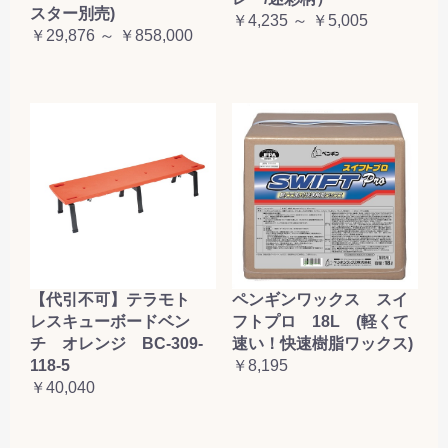
スター別売)
￥4,235 ～ ￥5,005
￥29,876 ～ ￥858,000
【代引不可】テラモト
ペンギンワックス スイ
レスキューボードベン
フトプロ 18L (軽くて
チ オレンジ BC-309-
速い！快速樹脂ワックス)
118-5
￥8,195
￥40,040