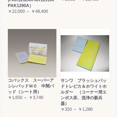
PAK1290A）
￥22,000 ～ ￥48,400
コバックス スーパーア
サンワ ブラッシュパッ
シレパッドＭＯ 中間パ
ドトレピカ＆ホワイトホ
ッド（シート用）
ルダー （コーナー用エ
￥1,650 ～ ￥3,740
ンボス床、洗浄の新兵
器）
￥320 ～ ￥1,280