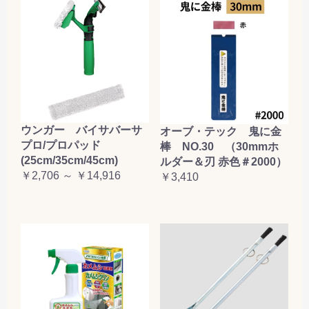
ウンガー バイサバーサ
オーブ・テック 鬼に金
プロ/プロパッド
棒 NO.30 （30mmホ
(25cm/35cm/45cm)
ルダー＆刃 赤色＃2000）
￥2,706 ～ ￥14,916
￥3,410