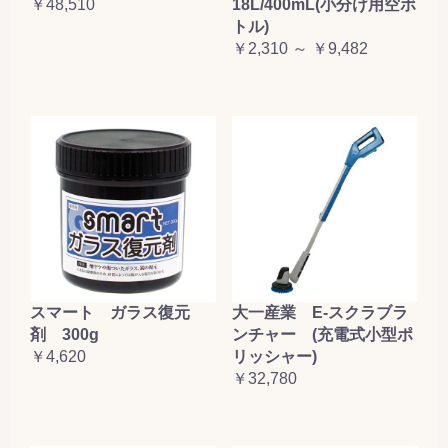
￥48,510
18L/400mL(小分け用空ボ
トル)
￥2,310 ～ ￥9,482
大一産業 E-スクラブラ
スマート ガラス復元
ンチャー (充電式小型ポ
剤 300g
リッシャー)
￥4,620
￥32,780