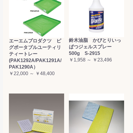
鈴木油脂 かびとりいっ
エーエムプロダクツ ピ
ぱつジェルスプレー
グポータブルユーティリ
500g S-2915
ティートレー
￥1,958 ～ ￥23,496
(PAK1292A/PAK1291A/
PAK1290A）
￥22,000 ～ ￥48,400