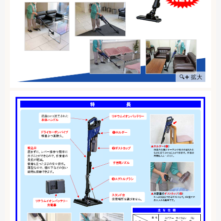
🔍➕ 拡大