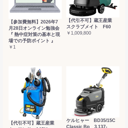
【代引不可】蔵王産業
【参加費無料】2026年7
スクラブメイト F60
月28日オンライン勉強会
￥1,009,800
『 熱中症対策の基本と現
場での予防ポイント 』
￥1
ケルヒャー BD35/15C
【代引不可】蔵王産業
Classic Bp 3.137-