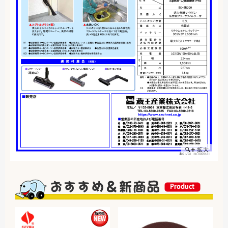
🔍➕ 拡大