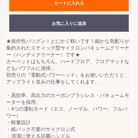
カートに入れる
お気に入りに追加
★操作性バツグン！とにかく軽いです！細かな気配りが
集約されたスティック型サイクロンバキュームクリーナ
ー（ハンディクリーナー）です★
カーペットはもちろん、ハードフロア、フロアマットな
どもパワフルに清掃。
別売りの『電動式パワーヘッド』をお使いいただくと、
アップライト並みの仕事をしてくれます。
・高効率、高出力のカーボンブラシレス・バキュームモ
ーターを採用。
・4つの運転モード（エコ、ノーマル、パワー、フルパ
ワー）
・軽量設計
・紙パック不要のサイクロン式
・清潔に使える抗菌ハンドル