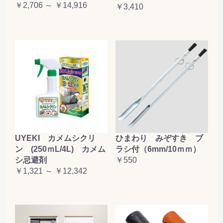
￥2,706 ～ ￥14,916
￥3,410
UYEKI カメムシクリ
ひまわり みぞすき ブ
ン (250ｍL/4L) カメム
ラシ付（6mm/10ｍｍ）
シ忌避剤
￥550
￥1,321 ～ ￥12,342