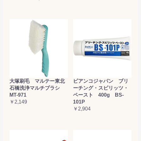
お買い物を続ける
カートへ進む
大塚刷毛 マルテー東北
ビアンコジャパン ブリ
石橋洗浄マルチブラシ
ーチング・スピリッツ・
MT-971
ペースト 400g BS-
￥2,149
101P
￥2,904