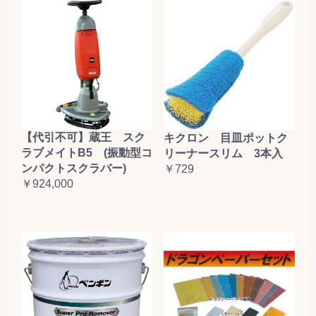
【代引不可】蔵王 スク
キクロン 目皿ポットク
ラブメイトB5 (振動型コ
リーナースリム 3本入
ンパクトスクラバー)
￥729
￥924,000