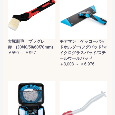
大塚刷毛 プラグレ
モアマン ゲッコーパッ
赤 (30/40/50/60/70mm)
ドホルダー/フグパッド/マ
￥550 ～ ￥957
イクログラスパッド/スチ
ールウールバッド
￥3,003 ～ ￥6,976