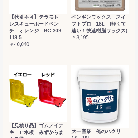
【代引不可】テラモト
ペンギンワックス スイ
レスキューボードベン
フトプロ 18L (軽くて
チ オレンジ BC-309-
速い！快速樹脂ワックス)
118-5
￥8,195
￥40,040
【見積り品】ゴムノイナ
大一産業 俺のハクリ
キ 止水板 みずからま