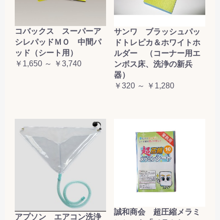
コバックス スーパーア
サンワ ブラッシュパッ
シレパッドＭＯ 中間パ
ドトレピカ＆ホワイトホ
ッド（シート用）
ルダー （コーナー用エ
￥1,650 ～ ￥3,740
ンボス床、洗浄の新兵
器）
￥320 ～ ￥1,280
誠和商会 超圧縮メラミ
アプソン エアコン洗浄