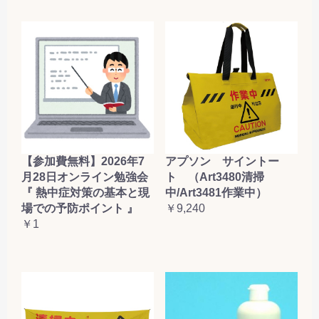
【参加費無料】2026年7
アプソン サイントー
月28日オンライン勉強会
ト （Art3480清掃
『 熱中症対策の基本と現
中/Art3481作業中）
場での予防ポイント 』
￥9,240
￥1