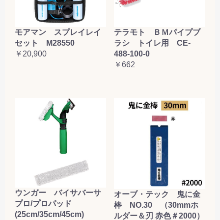
テラモト ＢＭパイプブ
モアマン スプレイレイ
ラシ トイレ用 CE-
セット M28550
488-100-0
￥20,900
￥662
ウンガー バイサバーサ
オーブ・テック 鬼に金
プロ/プロパッド
棒 NO.30 （30mmホ
(25cm/35cm/45cm)
ルダー＆刃 赤色＃2000）