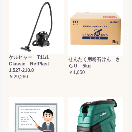
ケルヒャー T11/1
せんたく用粉石けん さ
Classic Re!Plast
らり 5kg
1.527-210.0
￥1,650
￥29,260