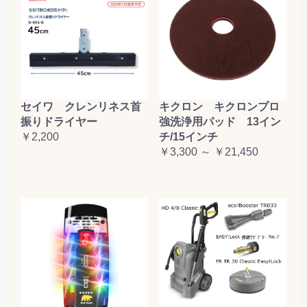
セイワ クレンリネス首
キクロン キクロンプロ
振りドライヤー
強洗浄用パッド 13イン
￥2,200
チ/15インチ
￥3,300 ～ ￥21,450